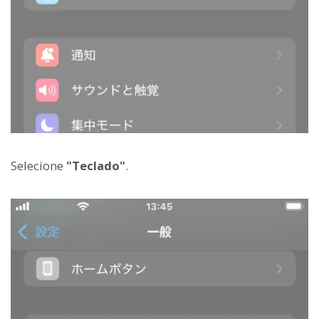
Selecione
"Teclado"
.