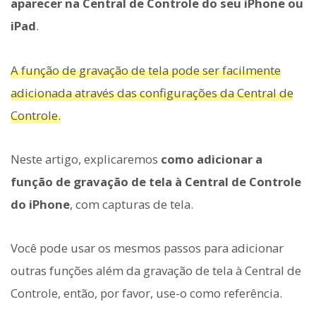
aparecer na Central de Controle do seu iPhone ou
iPad
.
A função de gravação de tela pode ser facilmente
adicionada através das configurações da Central de
Controle.
Neste artigo, explicaremos
como adicionar a
função de gravação de tela à Central de Controle
do iPhone
, com capturas de tela.
Você pode usar os mesmos passos para adicionar
outras funções além da gravação de tela à Central de
Controle, então, por favor, use-o como referência.