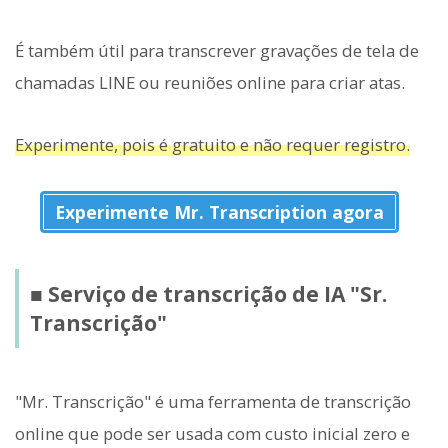
É também útil para transcrever gravações de tela de
chamadas LINE ou reuniões online para criar atas.
Experimente, pois é gratuito e não requer registro.
Experimente Mr. Transcription agora
■ Serviço de transcrição de IA "Sr.
Transcrição"
"Mr. Transcrição" é uma ferramenta de transcrição
online que pode ser usada com custo inicial zero e