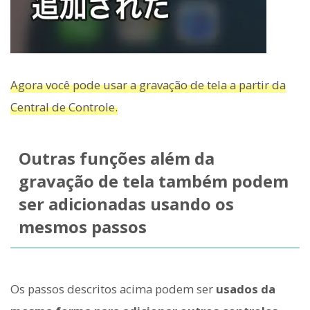
Agora você pode usar a gravação de tela a partir da
Central de Controle.
Outras funções além da
gravação de tela também podem
ser adicionadas usando os
mesmos passos
Os passos descritos acima podem ser
usados da