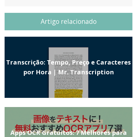
Artigo relacionado
Transcrição: Tempo, Preço e Caracteres
por Hora | Mr. Transcription
Apps OCR Gratuitos: 7 Melhores para