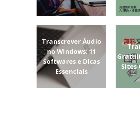
Transcrever Áudio
Tra
no Windows: 11
Gratui
Softwares e Dicas
Sites 
Essenciais