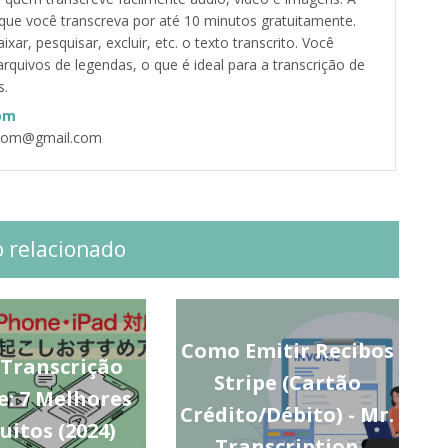
 que você transcreva por até 10 minutos gratuitamente.
xar, pesquisar, excluir, etc. o texto transcrito. Você
rquivos de legendas, o que é ideal para a transcrição de
s.
om
.com@gmail.com
o relacionado
Como Emitir Recibos
 Transcrição
Stripe (Cartão
e: 7 Melhores
Crédito/Débito) - Mr.
uitos (2024)
Transcription