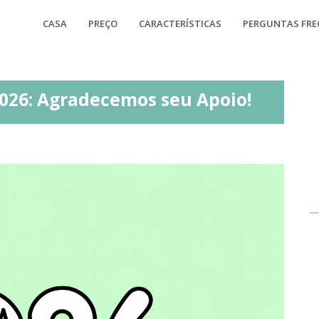
CASA
PREÇO
CARACTERÍSTICAS
PERGUNTAS FR
026: Agradecemos seu Apoio!