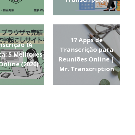
17 Apps de
nscrição IA
Transcrição para
ta: 5 Melhores
Reuniões Online |
Online (2026)
Mr. Transcription