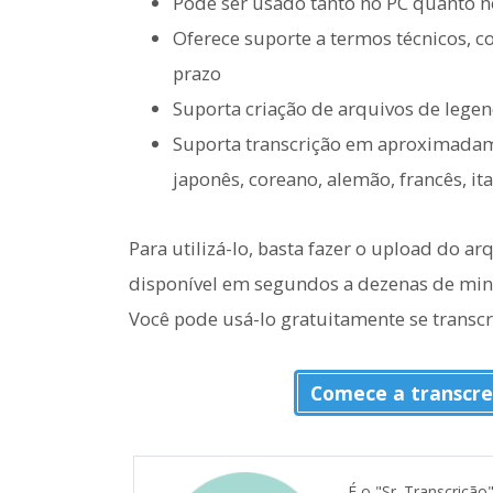
Pode ser usado tanto no PC quanto 
Oferece suporte a termos técnicos, 
prazo
Suporta criação de arquivos de legen
Suporta transcrição em aproximadame
japonês, coreano, alemão, francês, ital
Para utilizá-lo, basta fazer o upload do ar
disponível em segundos a dezenas de min
Você pode usá-lo gratuitamente se transcr
Comece a transcre
É o "Sr. Transcrição