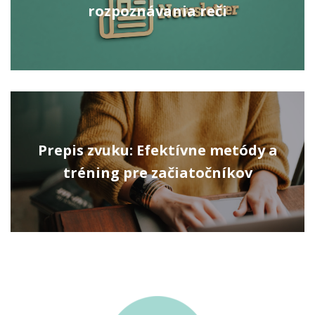
rozpoznávania reči
Prepis zvuku: Efektívne metódy a
tréning pre začiatočníkov