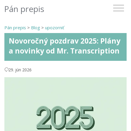
Pán prepis
Pán prepis
>
Blog
>
upozorniť
Novoročný pozdrav 2025: Plány
a novinky od Mr. Transcription
29. jún 2026