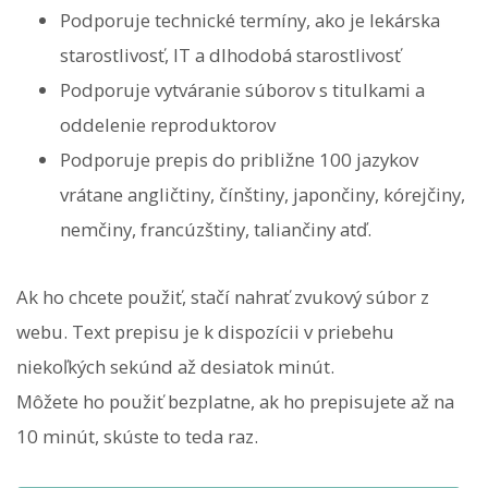
Podporuje technické termíny, ako je lekárska
starostlivosť, IT a dlhodobá starostlivosť
Podporuje vytváranie súborov s titulkami a
oddelenie reproduktorov
Podporuje prepis do približne 100 jazykov
vrátane angličtiny, čínštiny, japončiny, kórejčiny,
nemčiny, francúzštiny, taliančiny atď.
Ak ho chcete použiť, stačí nahrať zvukový súbor z
webu. Text prepisu je k dispozícii v priebehu
niekoľkých sekúnd až desiatok minút.
Môžete ho použiť bezplatne, ak ho prepisujete až na
10 minút, skúste to teda raz.