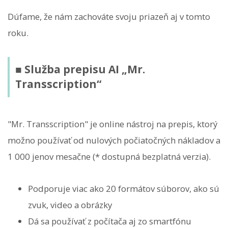
Dúfame, že nám zachováte svoju priazeň aj v tomto
roku.
■ Služba prepisu AI „Mr.
Transscription“
"Mr. Transscription" je online nástroj na prepis, ktorý
možno používať od nulových počiatočných nákladov a
1 000 jenov mesačne (* dostupná bezplatná verzia).
Podporuje viac ako 20 formátov súborov, ako sú
zvuk, video a obrázky
Dá sa používať z počítača aj zo smartfónu