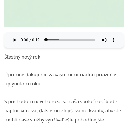
Šťastný nový rok!
Úprimne ďakujeme za vašu mimoriadnu priazeň v
uplynulom roku.
S príchodom nového roka sa naša spoločnosť bude
naplno venovať ďalšiemu zlepšovaniu kvality, aby ste
mohli naše služby využívať ešte pohodlnejšie.