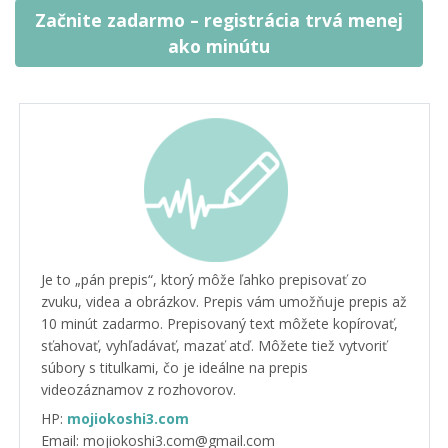
Začnite zadarmo – registrácia trvá menej
ako minútu
Je to „pán prepis“, ktorý môže ľahko prepisovať zo
zvuku, videa a obrázkov. Prepis vám umožňuje prepis až
10 minút zadarmo. Prepisovaný text môžete kopírovať,
sťahovať, vyhľadávať, mazať atď. Môžete tiež vytvoriť
súbory s titulkami, čo je ideálne na prepis
videozáznamov z rozhovorov.
HP:
mojiokoshi3.com
Email: mojiokoshi3.com@gmail.com