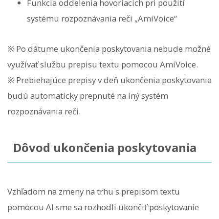
Funkcia oddelenia hovoriacich pri použití
systému rozpoznávania reči „AmiVoice“
※ Po dátume ukončenia poskytovania nebude možné
využívať službu prepisu textu pomocou AmiVoice.
※ Prebiehajúce prepisy v deň ukončenia poskytovania
budú automaticky prepnuté na iný systém
rozpoznávania reči.
Dôvod ukončenia poskytovania
Vzhľadom na zmeny na trhu s prepisom textu
pomocou AI sme sa rozhodli ukončiť poskytovanie