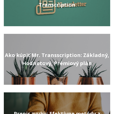
Transcription
Ako kúpiť Mr. Transscription: Základný,
Hodnotový, Prémiový plán
Prepis zvuku: Efektívne metódy a