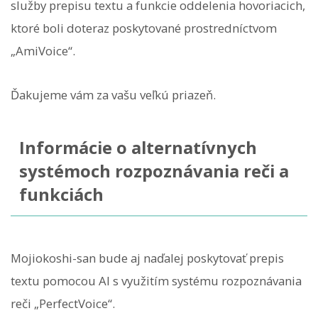
služby prepisu textu a funkcie oddelenia hovoriacich,
ktoré boli doteraz poskytované prostredníctvom
„AmiVoice“.
Ďakujeme vám za vašu veľkú priazeň.
Informácie o alternatívnych
systémoch rozpoznávania reči a
funkciách
Mojiokoshi-san bude aj naďalej poskytovať prepis
textu pomocou AI s využitím systému rozpoznávania
reči „PerfectVoice“.