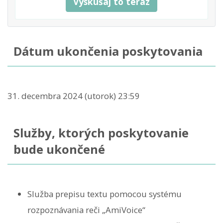
Vyskúšaj to teraz
Dátum ukončenia poskytovania
31. decembra 2024 (utorok) 23:59
Služby, ktorých poskytovanie
bude ukončené
Služba prepisu textu pomocou systému
rozpoznávania reči „AmiVoice“