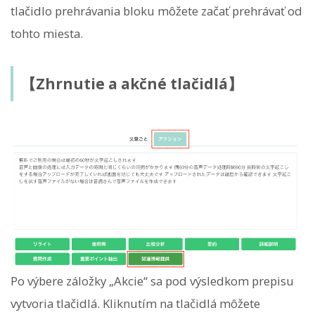
tlačidlo prehrávania bloku môžete začať prehrávať od
tohto miesta.
【Zhrnutie a akčné tlačidlá】
Po výbere záložky „Akcie“ sa pod výsledkom prepisu
vytvoria tlačidlá. Kliknutím na tlačidlá môžete