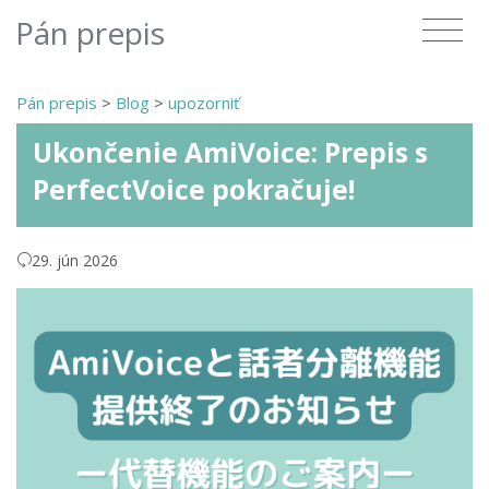
Pán prepis
Pán prepis
>
Blog
>
upozorniť
Ukončenie AmiVoice: Prepis s
PerfectVoice pokračuje!
29. jún 2026