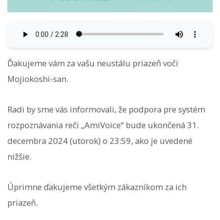
Ďakujeme vám za vašu neustálu priazeň voči
Mojiokoshi-san.
Radi by sme vás informovali, že podpora pre systém
rozpoznávania reči „AmiVoice“ bude ukončená 31.
decembra 2024 (utorok) o 23:59, ako je uvedené
nižšie.
Úprimne ďakujeme všetkým zákazníkom za ich
priazeň.