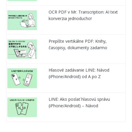
OCR PDF v Mr. Transcription: AI text
konverzia jednoducho!
Prepíšte vertikálne PDF: Knihy,
časopisy, dokumenty zadarmo
Hlasové zadávanie LINE: Návod
(iPhone/Android) od A po Z
LINE: Ako poslať hlasovú správu
(iPhone/Android) – Návod