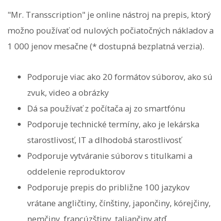
"Mr. Transscription" je online nástroj na prepis, ktorý
možno používať od nulových počiatočných nákladov a
1 000 jenov mesačne (* dostupná bezplatná verzia).
Podporuje viac ako 20 formátov súborov, ako sú
zvuk, video a obrázky
Dá sa používať z počítača aj zo smartfónu
Podporuje technické termíny, ako je lekárska
starostlivosť, IT a dlhodobá starostlivosť
Podporuje vytváranie súborov s titulkami a
oddelenie reproduktorov
Podporuje prepis do približne 100 jazykov
vrátane angličtiny, čínštiny, japončiny, kórejčiny,
nemčiny, francúzštiny, taliančiny atď.