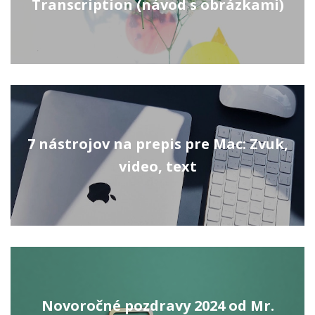
Transcription (návod s obrázkami)
7 nástrojov na prepis pre Mac: Zvuk,
video, text
Novoročné pozdravy 2024 od Mr.