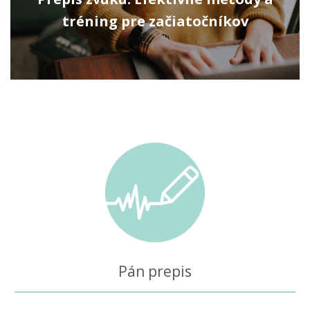
tréning pre začiatočníkov
Pán prepis