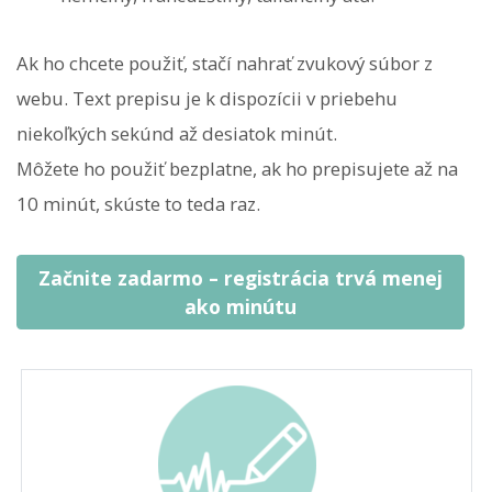
Ak ho chcete použiť, stačí nahrať zvukový súbor z
webu. Text prepisu je k dispozícii v priebehu
niekoľkých sekúnd až desiatok minút.
Môžete ho použiť bezplatne, ak ho prepisujete až na
10 minút, skúste to teda raz.
Začnite zadarmo – registrácia trvá menej
ako minútu