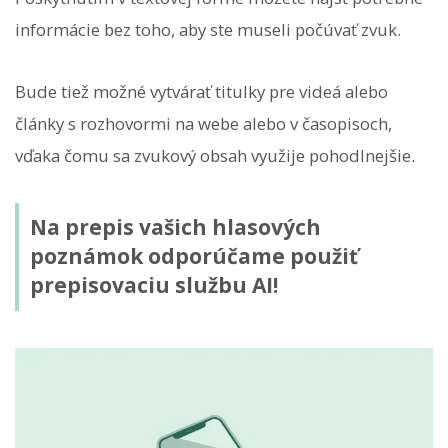
informácie bez toho, aby ste museli počúvať zvuk.
Bude tiež možné vytvárať titulky pre videá alebo
články s rozhovormi na webe alebo v časopisoch,
vďaka čomu sa zvukový obsah využije pohodlnejšie.
Na prepis vašich hlasových
poznámok odporúčame použiť
prepisovaciu službu AI!