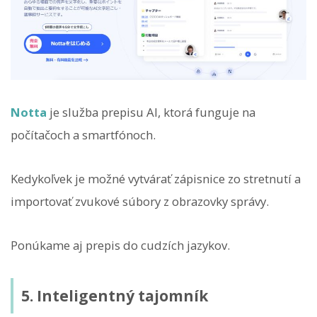
Notta
je služba prepisu AI, ktorá funguje na
počítačoch a smartfónoch.
Kedykoľvek je možné vytvárať zápisnice zo stretnutí a
importovať zvukové súbory z obrazovky správy.
Ponúkame aj prepis do cudzích jazykov.
5. Inteligentný tajomník