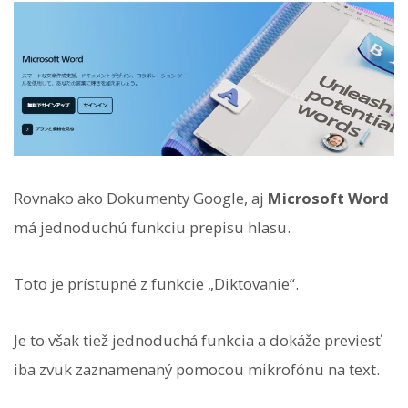
Rovnako ako Dokumenty Google, aj
Microsoft Word
má jednoduchú funkciu prepisu hlasu.
Toto je prístupné z funkcie „Diktovanie“.
Je to však tiež jednoduchá funkcia a dokáže previesť
iba zvuk zaznamenaný pomocou mikrofónu na text.