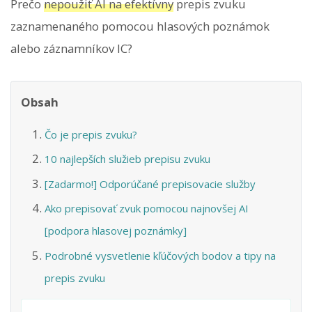
Prečo
nepoužiť AI na efektívny
prepis zvuku
zaznamenaného pomocou hlasových poznámok
alebo záznamníkov IC?
Obsah
Čo je prepis zvuku?
10 najlepších služieb prepisu zvuku
[Zadarmo!] Odporúčané prepisovacie služby
Ako prepisovať zvuk pomocou najnovšej AI
[podpora hlasovej poznámky]
Podrobné vysvetlenie kľúčových bodov a tipy na
prepis zvuku