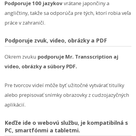
Podporuje 100 jazykov
vrátane japončiny a
angličtiny, takže sa odporúča pre tých, ktorí robia veľa
práce v zahraničí.
Podporuje zvuk, video, obrázky a PDF
Okrem zvuku
podporuje Mr. Transscription aj
video, obrázky a súbory PDF.
Pre tvorcov videí môže byť užitočné vytvárať titulky
alebo prepisovať snímky obrazovky z cudzojazyčných
aplikácií.
Keďže ide o webovú službu, je kompatibilná s
PC, smartfónmi a tabletmi.