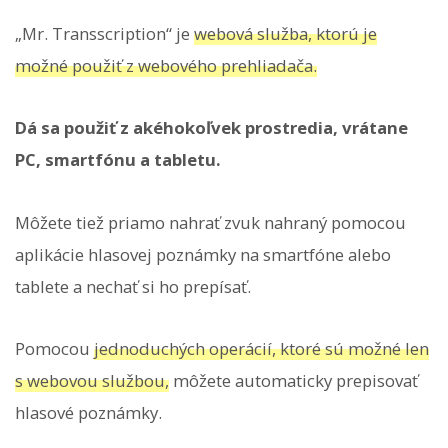
„Mr. Transscription“ je
webová služba, ktorú je
možné použiť z webového prehliadača.
Dá sa použiť z akéhokoľvek prostredia, vrátane
PC, smartfónu a tabletu.
Môžete tiež priamo nahrať zvuk nahraný pomocou
aplikácie hlasovej poznámky na smartfóne alebo
tablete a nechať si ho prepísať.
Pomocou
jednoduchých operácií, ktoré sú možné len
s webovou službou,
môžete automaticky prepisovať
hlasové poznámky.