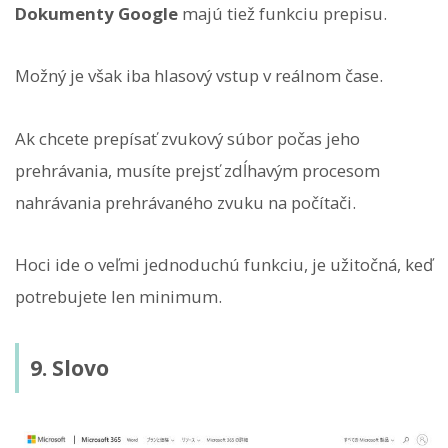
Dokumenty Google
majú tiež funkciu prepisu.
Možný je však iba hlasový vstup v reálnom čase.
Ak chcete prepísať zvukový súbor počas jeho
prehrávania, musíte prejsť zdĺhavým procesom
nahrávania prehrávaného zvuku na počítači.
Hoci ide o veľmi jednoduchú funkciu, je užitočná, keď
potrebujete len minimum.
9. Slovo