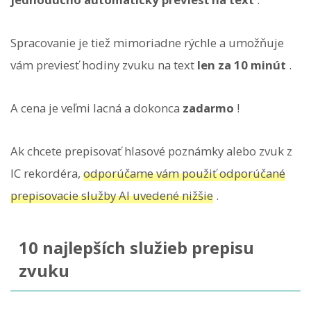
Spracovanie je tiež mimoriadne rýchle a umožňuje
vám previesť hodiny zvuku na text
len ​​za 10 minút
.
A cena je veľmi lacná a dokonca
zadarmo
!
Ak chcete prepisovať hlasové poznámky alebo zvuk z
IC rekordéra,
odporúčame vám použiť odporúčané
prepisovacie služby AI uvedené nižšie
.
10 najlepších služieb prepisu
zvuku