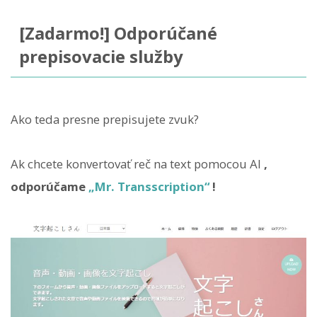
[Zadarmo!] Odporúčané
prepisovacie služby
Ako teda presne prepisujete zvuk?
Ak chcete konvertovať reč na text pomocou AI
,
odporúčame
„Mr. Transscription“
!