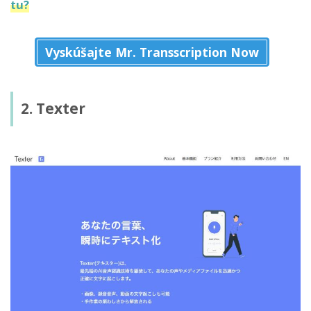
tu?
Vyskúšajte Mr. Transscription Now
2. Texter