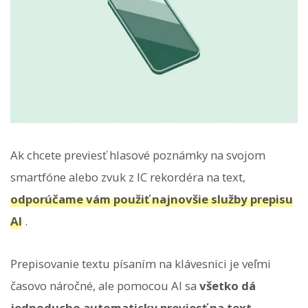
Ak chcete previesť hlasové poznámky na svojom
smartfóne alebo zvuk z IC rekordéra na text,
odporúčame vám použiť najnovšie služby prepisu
AI
.
Prepisovanie textu písaním na klávesnici je veľmi
časovo náročné, ale pomocou AI sa
všetko dá
jednoducho automaticky previesť na text
.