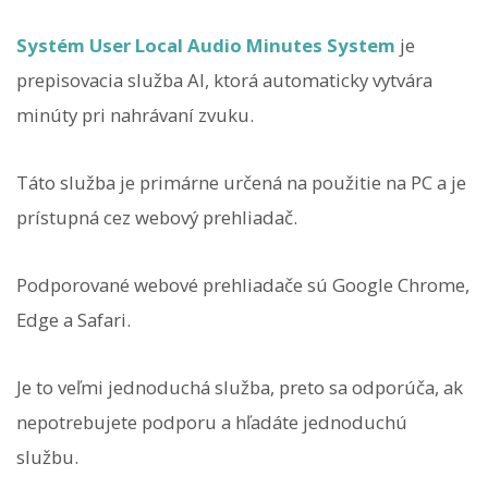
Systém User Local Audio Minutes System
je
prepisovacia služba AI, ktorá automaticky vytvára
minúty pri nahrávaní zvuku.
Táto služba je primárne určená na použitie na PC a je
prístupná cez webový prehliadač.
Podporované webové prehliadače sú Google Chrome,
Edge a Safari.
Je to veľmi jednoduchá služba, preto sa odporúča, ak
nepotrebujete podporu a hľadáte jednoduchú
službu.