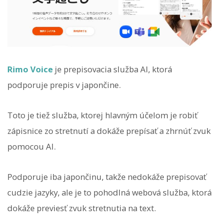
Rimo Voice
je prepisovacia služba AI, ktorá
podporuje prepis v japončine.
Toto je tiež služba, ktorej hlavným účelom je robiť
zápisnice zo stretnutí a dokáže prepísať a zhrnúť zvuk
pomocou AI.
Podporuje iba japončinu, takže nedokáže prepisovať
cudzie jazyky, ale je to pohodlná webová služba, ktorá
dokáže previesť zvuk stretnutia na text.