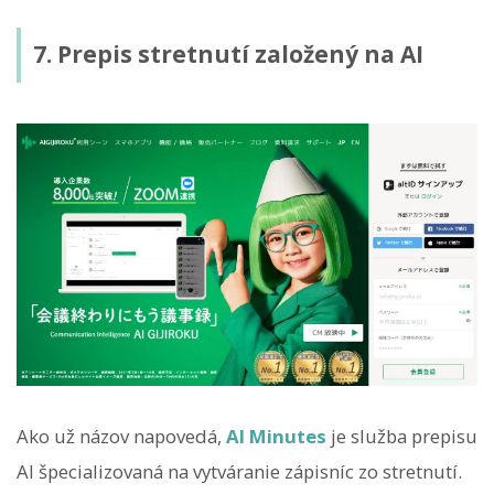
7. Prepis stretnutí založený na AI
Ako už názov napovedá,
AI Minutes
je služba prepisu
AI špecializovaná na vytváranie zápisníc zo stretnutí.