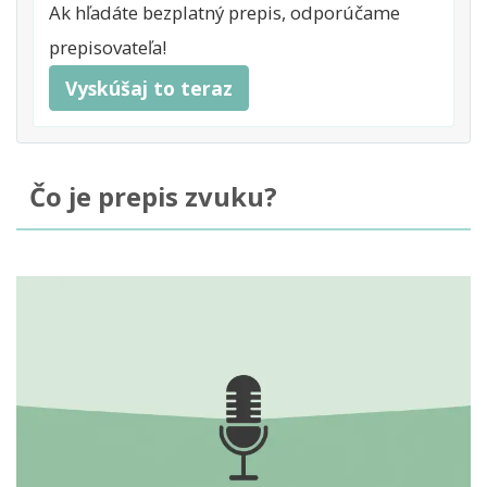
Ak hľadáte bezplatný prepis, odporúčame
prepisovateľa!
Vyskúšaj to teraz
Čo je prepis zvuku?