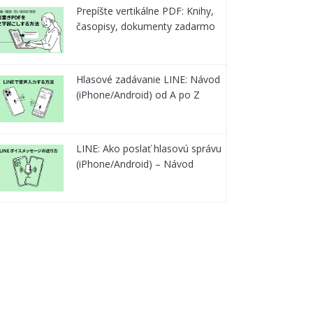
Prepíšte vertikálne PDF: Knihy,
časopisy, dokumenty zadarmo
Hlasové zadávanie LINE: Návod
(iPhone/Android) od A po Z
LINE: Ako poslať hlasovú správu
(iPhone/Android) – Návod