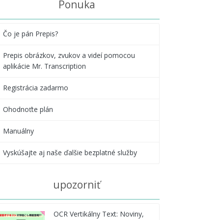
Ponuka
Čo je pán Prepis?
Prepis obrázkov, zvukov a videí pomocou
aplikácie Mr. Transcription
Registrácia zadarmo
Ohodnoťte plán
Manuálny
Vyskúšajte aj naše ďalšie bezplatné služby
upozorniť
OCR Vertikálny Text: Noviny,