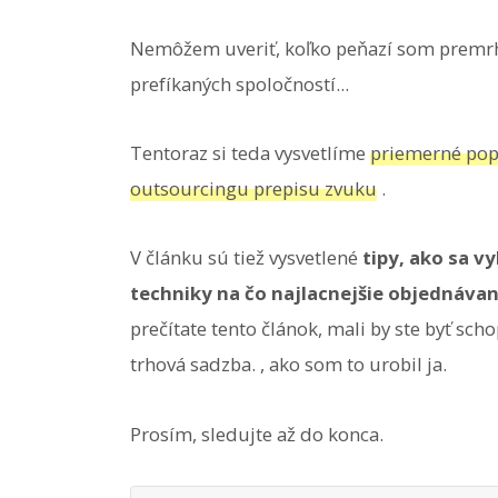
Nemôžem uveriť, koľko peňazí som premrh
prefíkaných spoločností...
Tentoraz si teda vysvetlíme
priemerné popl
outsourcingu prepisu zvuku
.
V článku sú tiež vysvetlené
tipy, ako sa v
techniky na čo najlacnejšie objednáva
prečítate tento článok, mali by ste byť schop
trhová sadzba. , ako som to urobil ja.
Prosím, sledujte až do konca.