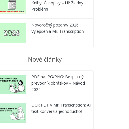
Knihy, Časopisy – Už Žiadny
Problém!
Novoročný pozdrav 2026:
Vylepšenia Mr. Transcription!
Nové články
PDF na JPG/PNG: Bezplatný
prevodník obrázkov – Návod
2024
OCR PDF v Mr. Transcription: AI
text konverzia jednoducho!