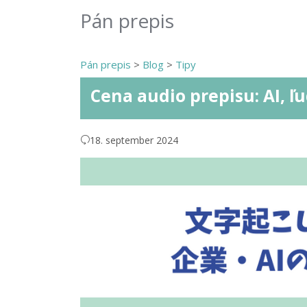
Pán prepis
Pán prepis
>
Blog
>
Tipy
Cena audio prepisu: AI, ľu
18. september 2024