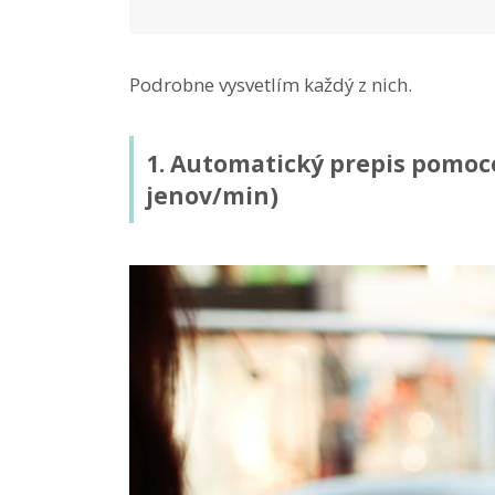
Podrobne vysvetlím každý z nich.
1. Automatický prepis pomocou
jenov/min)