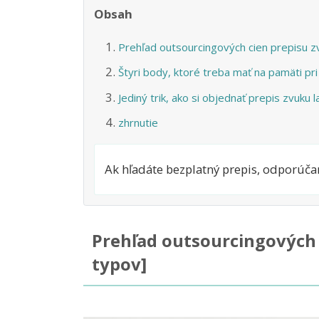
Obsah
Prehľad outsourcingových cien prepisu z
Štyri body, ktoré treba mať na pamäti pr
Jediný trik, ako si objednať prepis zvuku 
zhrnutie
Ak hľadáte bezplatný prepis, odporúča
Prehľad outsourcingových 
typov]