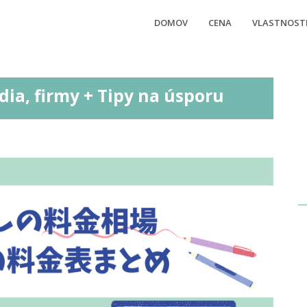
DOMOV
CENA
VLASTNOST
dia, firmy + Tipy na úsporu