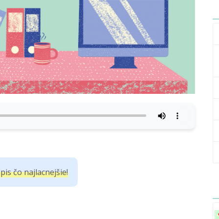
is čo najlacnejšie!