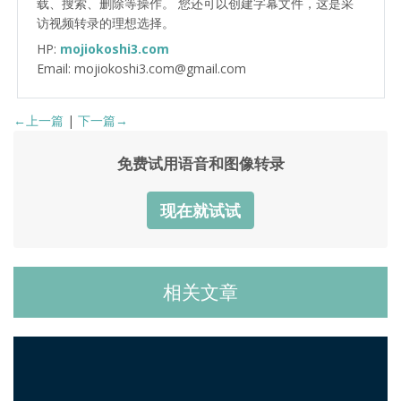
载、搜索、删除等操作。 您还可以创建字幕文件，这是采
访视频转录的理想选择。
HP:
mojiokoshi3.com
Email: mojiokoshi3.com@gmail.com
←上一篇
|
下一篇→
免费试用语音和图像转录
现在就试试
相关文章