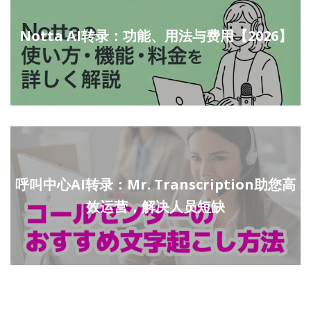
Notta AI转录：功能、用法与费用【2026】
呼叫中心AI转录：Mr. Transcription助您高
效运营，解决人员短缺