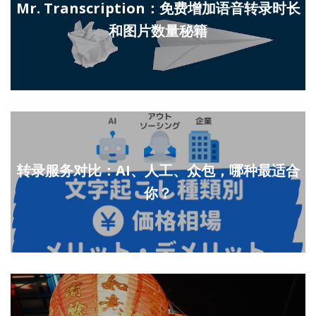
Mr. Transcription：免费增加语音转录时长
和图片数量秘籍
转录服务对比：AI、人工、众包，哪种最适合
你？