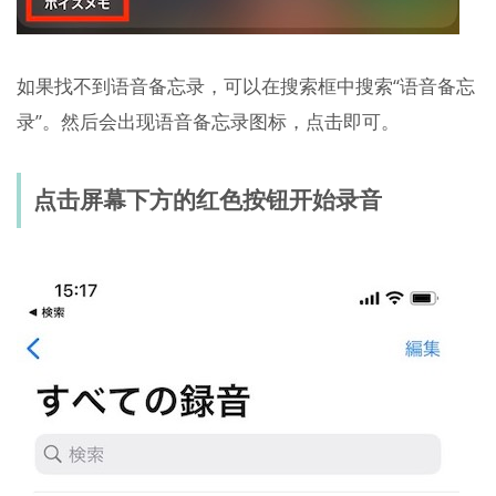
如果找不到语音备忘录，可以在搜索框中搜索“语音备忘
录”。然后会出现语音备忘录图标，点击即可。
点击屏幕下方的红色按钮开始录音