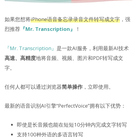
如果您想将
iPhone语音备忘录录音文件转写成文字
，强
烈推荐
『Mr. Transcription』
！
『Mr. Transcription』
是一款AI服务，利用最新AI技术
高速、高精度
地将音频、视频、图片和PDF转写成文
字。
任何人都可以通过浏览器
简单操作
，立即使用。
最新的语音识别AI引擎“PerfectVoice”拥有以下优势：
即使是长音频也能在短短10分钟内完成文字转写
支持100种外语的多语言转写