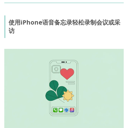
使用iPhone语音备忘录轻松录制会议或采
访