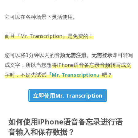
它可以在各种场景下灵活使用。
而且『Mr. Transcription』是免费的！
您可以将3分钟以内的音频
无需注册、无需登录
即可转写
成文字，所以当您想
将iPhone语音备忘录音频转写成文
字时，不妨先试试
『Mr. Transcription』
吧？
立即使用Mr. Transcription
如何使用iPhone语音备忘录进行语
音输入和保存数据？