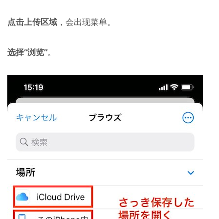
点击上传区域
，会出现菜单。
选择“浏览”
。