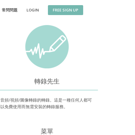
FREE SIGN UP
常問問題
LOGIN
轉錄先生
音頻/視頻/圖像轉錄的轉錄。這是一種任何人都可
以免費使用而無需安裝的轉錄服務。
菜單