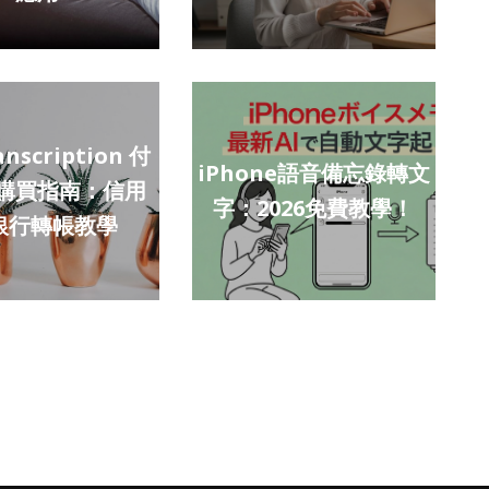
anscription 付
iPhone語音備忘錄轉文
購買指南：信用
字：2026免費教學！
銀行轉帳教學