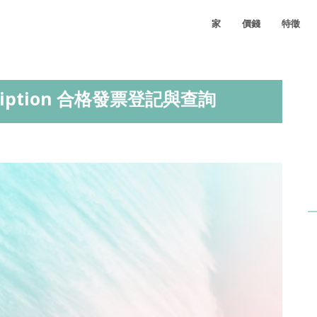
家
價錢
特徵
ription 合格發票登記與查詢