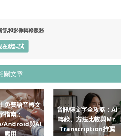
音訊和影像轉錄服務
現在就試試
相關文章
士免費語音轉文
音訊轉文字全攻略：AI
字指南：
轉錄、方法比較與Mr.
e/Android與AI
Transcription推薦
應用