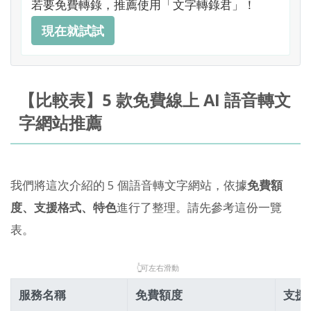
若要免費轉錄，推薦使用「文字轉錄君」！
現在就試試
【比較表】5 款免費線上 AI 語音轉文
字網站推薦
我們將這次介紹的 5 個語音轉文字網站，依據
免費額
度、支援格式、特色
進行了整理。請先參考這份一覽
表。
👆
可左右滑動
服務名稱
免費額度
支援