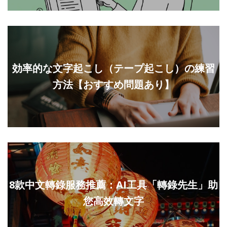
効率的な文字起こし（テープ起こし）の練習
方法【おすすめ問題あり】
8款中文轉錄服務推薦：AI工具「轉錄先生」助
您高效轉文字