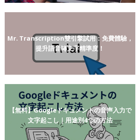
Mr. Transcription雙引擎試用：免費體驗，
提升語音轉文字精準度！
【無料】Googleドキュメントの音声入力で
文字起こし｜用途別4つの方法