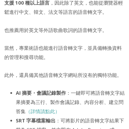
支援 100 種以上語言
，因此除了英文，也能從瀏覽器輕
鬆進行中文、韓文、法文等語言的語音轉文字。
也推薦用於英文等外語歌曲歌詞的語音轉文字。
當然，專業術語也能進行語音轉文字，並具備轉換資料
的管理和搜尋功能。
此外，還具備其他語音轉文字網站所沒有的獨特功能。
AI 摘要・會議記錄製作
：一鍵即可將語音轉文字結
果摘要為三行、製作會議記錄、內容分析、建立問
答集
（詳情請點此）
SRT 字幕檔案輸出
：可將影片的語音轉文字結果下