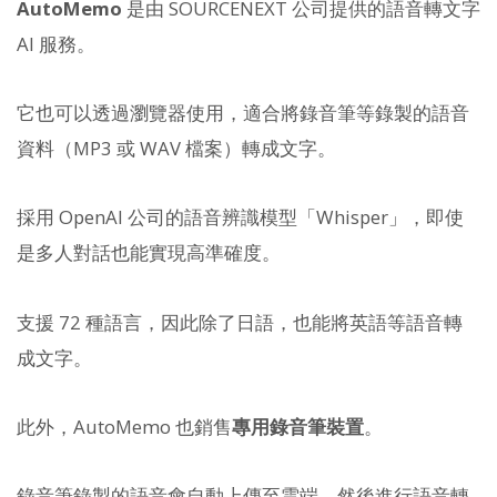
AutoMemo
是由 SOURCENEXT 公司提供的語音轉文字
AI 服務。
它也可以透過瀏覽器使用，適合將錄音筆等錄製的語音
資料（MP3 或 WAV 檔案）轉成文字。
採用 OpenAI 公司的語音辨識模型「Whisper」，即使
是多人對話也能實現高準確度。
支援 72 種語言，因此除了日語，也能將英語等語音轉
成文字。
此外，AutoMemo 也銷售
專用錄音筆裝置
。
錄音筆錄製的語音會自動上傳至雲端，然後進行語音轉