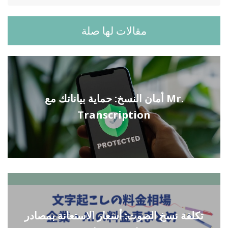
مقالات لها صلة
أمان النسخ: حماية بياناتك مع Mr.
Transcription
تكلفة نسخ الصوت: أسعار الاستعانة بمصادر