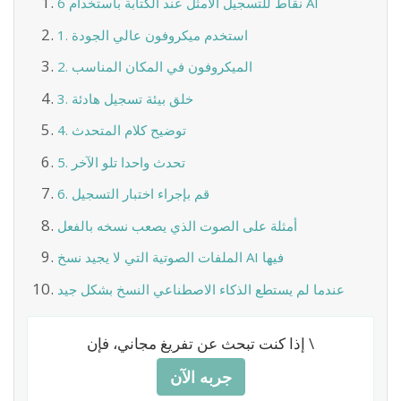
6 نقاط للتسجيل الأمثل عند الكتابة باستخدام AI
1. استخدم ميكروفون عالي الجودة
2. الميكروفون في المكان المناسب
3. خلق بيئة تسجيل هادئة
4. توضيح كلام المتحدث
5. تحدث واحدا تلو الآخر
6. قم بإجراء اختبار التسجيل
أمثلة على الصوت الذي يصعب نسخه بالفعل
الملفات الصوتية التي لا يجيد نسخ AI فيها
عندما لم يستطع الذكاء الاصطناعي النسخ بشكل جيد
إذا كنت تبحث عن تفريغ مجاني، فإن \
جربه الآن