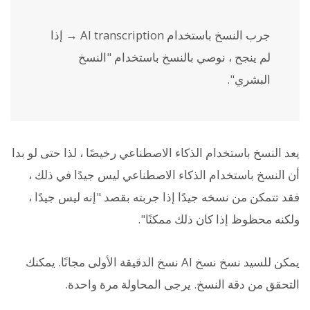
جرب النسخ باستخدام AI transcription → إذا
لم ينجح ، نوصي بالنسخ باستخدام "النسخ
البشري".
يعد النسخ باستخدام الذكاء الاصطناعي رخيصًا ، لذا حتى لو بدا
أن النسخ باستخدام الذكاء الاصطناعي ليس جيدًا في ذلك ،
فقد تتمكن من نسخه جيدًا إذا جربته بقصد "إنه ليس جيدًا ،
ولكنه محظوظ إذا كان ذلك ممكنًا".
يمكن للسيد نسخ نسخ AI نسخ الدقيقة الأولى مجانًا. يمكنك
التحقق من دقة النسخ. يرجى المحاولة مرة واحدة.