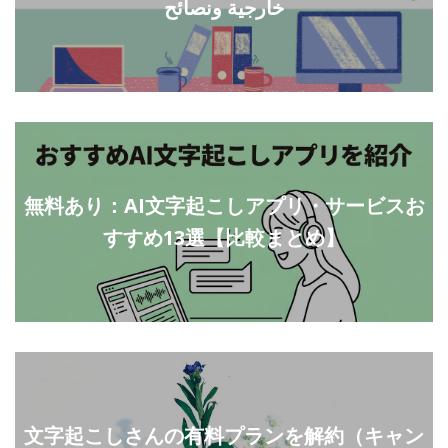
خارجية ونصائح
無料あり：AI文字起こしアプリ・サービスお
すすめ13選【比較まとめ】
文字起こしさんの有料プランを解約（キャン