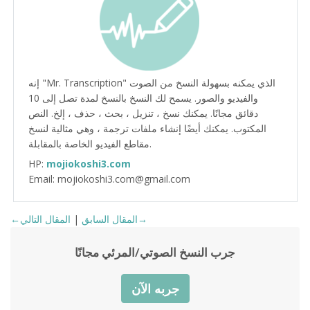
إنه "Mr. Transcription" الذي يمكنه بسهولة النسخ من الصوت
والفيديو والصور. يسمح لك النسخ بالنسخ لمدة تصل إلى 10
دقائق مجانًا. يمكنك نسخ ، تنزيل ، بحث ، حذف ، إلخ. النص
المكتوب. يمكنك أيضًا إنشاء ملفات ترجمة ، وهي مثالية لنسخ
مقاطع الفيديو الخاصة بالمقابلة.
HP:
mojiokoshi3.com
Email: mojiokoshi3.com@gmail.com
المقال التالي→
←المقال السابق
|
جرب النسخ الصوتي/المرئي مجانًا
جربه الآن