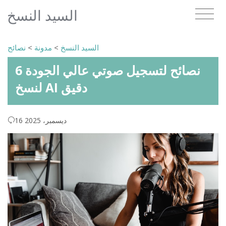
السيد النسخ
السيد النسخ
>
مدونة
>
نصائح
6 نصائح لتسجيل صوتي عالي الجودة
لنسخ AI دقيق
16 ديسمبر، 2025