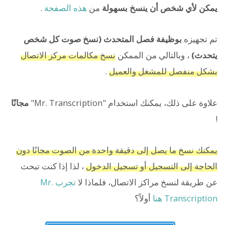
يمكن لأي شخص أن ينسخ بسهولة
من
هذه الصفحة
.
تم تجهيزه
بوظيفة فصل المتحدث (نسخ صوت كل شخص
يتحدث)
، وبالتالي من الممكن
نسخ مكالمات مركز الاتصال
بشكل منفصل للمشغل والعميل
.
علاوة على ذلك، يمكنك استخدام "Mr. Transcription"
مجانًا
!
يمكنك نسخ ما يصل إلى دقيقة واحدة من الصوت مجانًا دون
الحاجة إلى التسجيل أو تسجيل الدخول
، لذا إذا كنت تبحث
عن طريقة لنسخ مراكز الاتصال، فلماذا لا
تجرب Mr.
Transcription هنا
أولاً؟