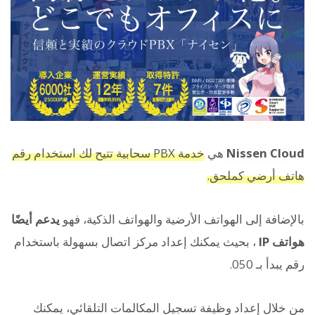
Nissen Cloud
هي
خدمة PBX سحابية تتيح لك استخدام رقم
هاتف أرضي كملحق.
بالإضافة إلى الهواتف الأرضية والهواتف الذكية، فهو
يدعم أيضًا
هواتف IP
، بحيث يمكنك إعداد مركز اتصال بسهولة باستخدام
رقم يبدأ بـ 050.
من خلال إعداد وظيفة تسجيل المكالمات التلقائي، يمكنك