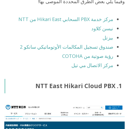
وفيما يلي بعض الطرق المحددة الموصى بها!
مركز خدمة PBX السحابي Hikari East من NTT
نيسن كلاود
بيزتل
صندوق تسجيل المكالمات الأوتوماتيكي سانكو 2
رؤية صوتية من COTOHA
مركز الاتصال مي تيل
1. NTT East Hikari Cloud PBX