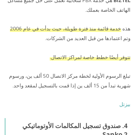
BIZTEL
هي خدمة PBX سحابية تعمل على حل جميع مشاكل
الهاتف الخاصة بعملك.
هذه
خدمة قائمة منذ فترة طويلة، حيث بدأت في عام 2006
وتم اعتمادها من قبل العديد من الشركات.
تتوفر أيضًا خطط خاصة لمراكز الاتصال.
تبلغ الرسوم الأولية لخطة مركز الاتصال 50 ألف ين، ورسوم
شهرية تبدأ من 15 ألف ين إذا قمت بالتسجيل لمقعد واحد.
بيزتل
4. صندوق تسجيل المكالمات الأوتوماتيكي
Sanko 2