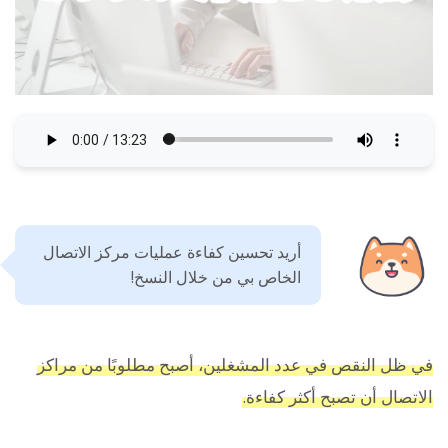
أريد تحسين كفاءة عمليات مركز الاتصال
الخاص بي من خلال النسخ!
في ظل النقص في عدد المشغلين، أصبح مطلوبًا من مراكز
الاتصال أن تصبح أكثر كفاءة.