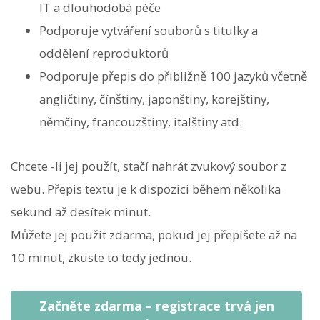
IT a dlouhodobá péče
Podporuje vytváření souborů s titulky a
oddělení reproduktorů
Podporuje přepis do přibližně 100 jazyků včetně
angličtiny, čínštiny, japonštiny, korejštiny,
němčiny, francouzštiny, italštiny atd.
Chcete -li jej použít, stačí nahrát zvukový soubor z
webu. Přepis textu je k dispozici během několika
sekund až desítek minut.
Můžete jej použít zdarma, pokud jej přepíšete až na
10 minut, zkuste to tedy jednou.
Začněte zdarma – registrace trvá jen