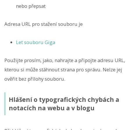
nebo přepsat
Adresa URL pro stažení souboru je
Let souboru Giga
Použijte prosím, jako, nahrajte a připojte adresu URL,
kterou si může stáhnout strana pro správu. Nelze jej
ověřit bez přílohy souboru.
Hlášení o typografických chybách a
notacích na webu a v blogu