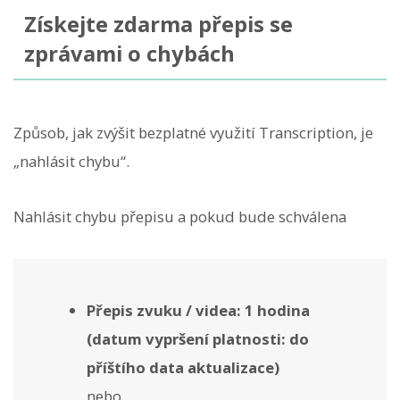
Získejte zdarma přepis se
zprávami o chybách
Způsob, jak zvýšit bezplatné využití Transcription, je
„nahlásit chybu“.
Nahlásit chybu přepisu a pokud bude schválena
Přepis zvuku / videa: 1 hodina
(datum vypršení platnosti: do
příštího data aktualizace)
nebo