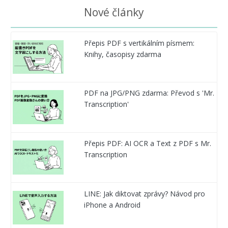
Nové články
Přepis PDF s vertikálním písmem:
Knihy, časopisy zdarma
PDF na JPG/PNG zdarma: Převod s 'Mr.
Transcription'
Přepis PDF: AI OCR a Text z PDF s Mr.
Transcription
LINE: Jak diktovat zprávy? Návod pro
iPhone a Android