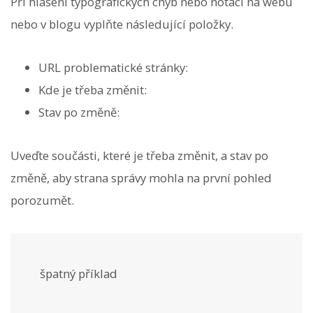
Při hlášení typografických chyb nebo notací na webu
nebo v blogu vyplňte následující položky.
URL problematické stránky:
Kde je třeba změnit:
Stav po změně:
Uveďte součásti, které je třeba změnit, a stav po
změně, aby strana správy mohla na první pohled
porozumět.
špatný příklad