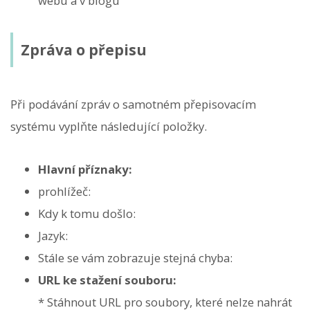
webu a v blogu
Zpráva o přepisu
Při podávání zpráv o samotném přepisovacím
systému vyplňte následující položky.
Hlavní příznaky:
prohlížeč:
Kdy k tomu došlo:
Jazyk:
Stále se vám zobrazuje stejná chyba:
URL ke stažení souboru:
* Stáhnout URL pro soubory, které nelze nahrát