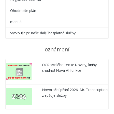
Ohodnoťte plán
manuál
Vyzkoušejte naše další bezplatné služby
oznámení
OCR svislého textu: Noviny, knihy
snadno! Nová AI funkce
Novoroční přání 2026: Mr. Transcription
zlepšuje služby!