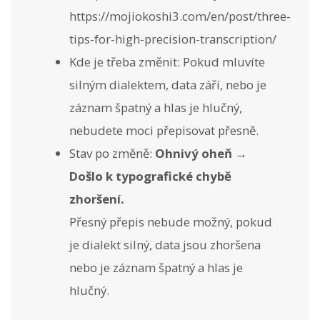
https://mojiokoshi3.com/en/post/three-
tips-for-high-precision-transcription/
Kde je třeba změnit: Pokud mluvíte
silným dialektem, data září, nebo je
záznam špatný a hlas je hlučný,
nebudete moci přepisovat přesně.
Stav po změně:
Ohnivý oheň →
Došlo k typografické chybě
zhoršení.
Přesný přepis nebude možný, pokud
je dialekt silný, data jsou zhoršena
nebo je záznam špatný a hlas je
hlučný.