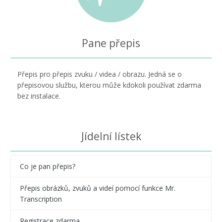
Pane přepis
Přepis pro přepis zvuku / videa / obrazu. Jedná se o
přepisovou službu, kterou může kdokoli používat zdarma
bez instalace.
Jídelní lístek
Co je pan přepis?
Přepis obrázků, zvuků a videí pomocí funkce Mr.
Transcription
Registrace zdarma