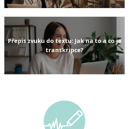
Přepis zvuku do textu: Jak na to a co je
transkripce?