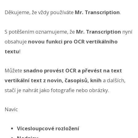
Děkujeme, že vždy používáte
Mr. Transcription
.
S potěšením oznamujeme, že
Mr. Transcription
nyní
obsahuje
novou funkci pro OCR vertikálního
textu
!
Můžete
snadno provést OCR a převést na text
vertikální text z novin, časopisů, knih
a dalších,
stačí je nahrát jako fotografie nebo obrázky.
Navíc
Vícesloupcové rozložení