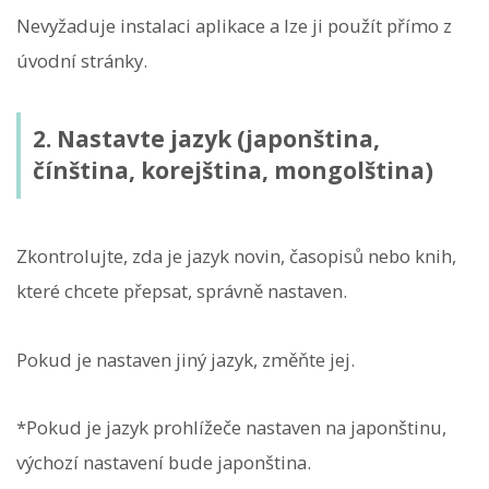
Nevyžaduje instalaci aplikace a lze ji použít přímo z
úvodní stránky.
2. Nastavte jazyk (japonština,
čínština, korejština, mongolština)
Zkontrolujte, zda je jazyk novin, časopisů nebo knih,
které chcete přepsat, správně nastaven.
Pokud je nastaven jiný jazyk, změňte jej.
*Pokud je jazyk prohlížeče nastaven na japonštinu,
výchozí nastavení bude japonština.