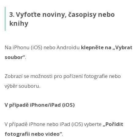
3. Vyfoťte noviny, časopisy nebo
knihy
Na iPhonu (iOS) nebo Androidu
klepněte na „Vybrat
soubor“
.
Zobrazí se možnosti pro pořízení fotografie nebo
výběr souboru.
V případě iPhone/iPad (iOS)
V případě iPhone nebo iPad (iOS) vyberte
„Pořídit
fotografii nebo video“
.