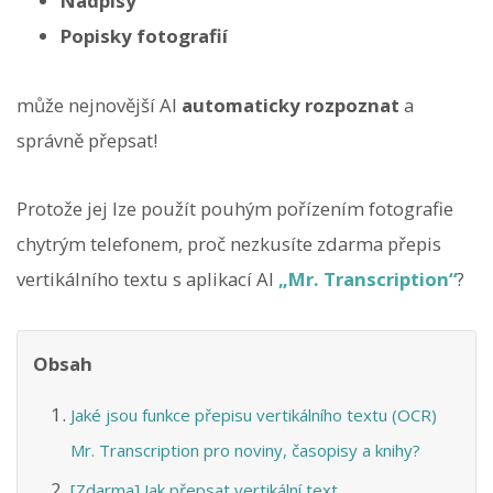
Nadpisy
Popisky fotografií
může nejnovější AI
automaticky rozpoznat
a
správně přepsat!
Protože jej lze použít pouhým pořízením fotografie
chytrým telefonem, proč nezkusíte zdarma přepis
vertikálního textu s aplikací AI
„Mr. Transcription“
?
Obsah
Jaké jsou funkce přepisu vertikálního textu (OCR)
Mr. Transcription pro noviny, časopisy a knihy?
[Zdarma] Jak přepsat vertikální text