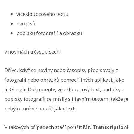
vícesloupcového textu
nadpisů
popisků fotografií a obrázků
v novinách a časopisech!
Dříve, když se noviny nebo časopisy přepisovaly z
fotografií nebo obrázků pomocí jiných aplikací, jako
je Google Dokumenty, vícesloupcový text, nadpisy a
popisky fotografií se mísily s hlavním textem, takže je
nebylo možné použít jako text.
V takových případech stačí použít
Mr. Transcription
!