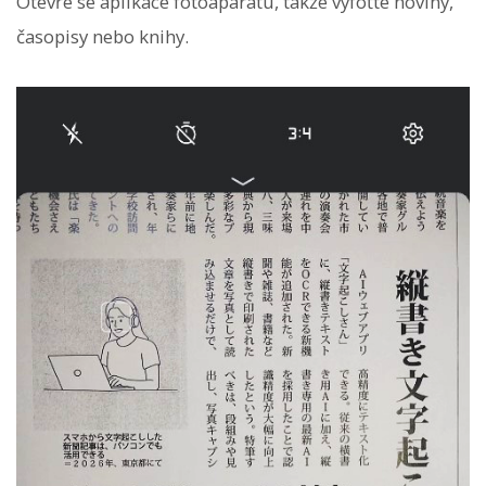
Otevře se aplikace fotoaparátu, takže vyfoťte noviny,
časopisy nebo knihy.