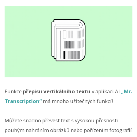
Funkce
přepisu vertikálního textu
v aplikaci AI
„Mr.
Transcription“
má mnoho užitečných funkcí!
Můžete snadno převést text s vysokou přesností
pouhým nahráním obrázků nebo pořízením fotografií