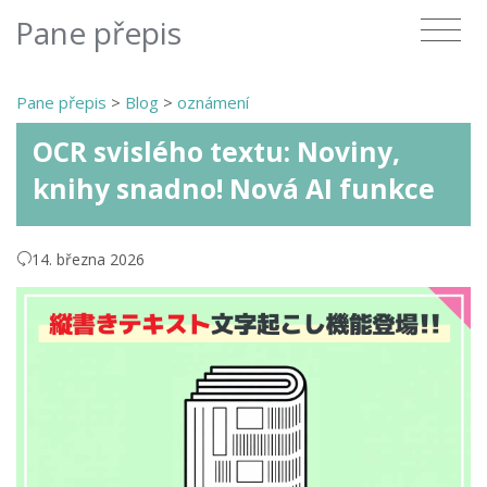
Pane přepis
Pane přepis
>
Blog
>
oznámení
OCR svislého textu: Noviny,
knihy snadno! Nová AI funkce
14. března 2026