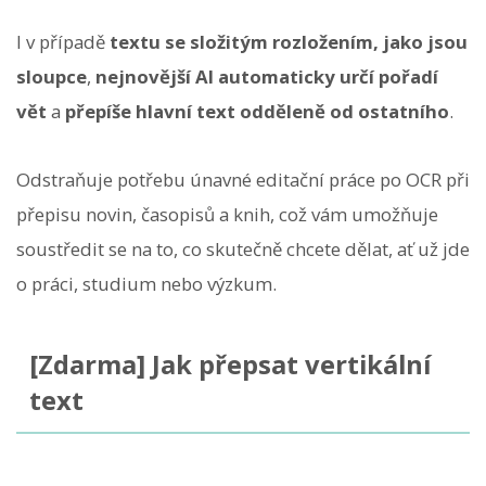
I v případě
textu se složitým rozložením, jako jsou
sloupce
,
nejnovější AI automaticky určí pořadí
vět
a
přepíše hlavní text odděleně od ostatního
.
Odstraňuje potřebu únavné editační práce po OCR při
přepisu novin, časopisů a knih, což vám umožňuje
soustředit se na to, co skutečně chcete dělat, ať už jde
o práci, studium nebo výzkum.
[Zdarma] Jak přepsat vertikální
text