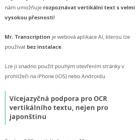
nám umožňuje
rozpoznávat vertikální text s velmi
vysokou přesností
!
Mr. Transcription
je webová aplikace AI, kterou lze
používat
bez instalace
.
Lze ji snadno použít pouhým otevřením stránky v
prohlížeči na iPhone (iOS) nebo Androidu.
Vícejazyčná podpora pro OCR
vertikálního textu, nejen pro
japonštinu