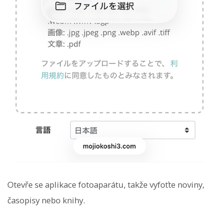
Otevře se aplikace fotoaparátu, takže vyfoťte noviny,
časopisy nebo knihy.