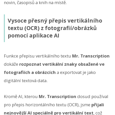
novin, časopisů a knih na místě.
Vysoce přesný přepis vertikálního
textu (OCR) z fotografií/obrázků
pomocí aplikace AI
Funkce přepisu vertikálního textu
Mr. Transcription
dokáže
rozpoznat vertikální znaky obsažené ve
fotografiích a obrázcích
a exportovat je jako
digitální textová data.
Kromě AI, kterou
Mr. Transcription
dosud používal
pro přepis horizontálního textu (OCR), jsme
přijali
nejnovější AI speciálně pro vertikální text
, což