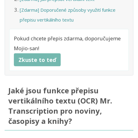
[Zdarma] Doporučené způsoby využití funkce
přepisu vertikálního textu
Pokud chcete přepis zdarma, doporučujeme
Mojio-san!
Zkuste to teď
Jaké jsou funkce přepisu
vertikálního textu (OCR) Mr.
Transcription pro noviny,
časopisy a knihy?