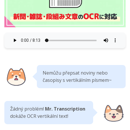
Nemůžu přepsat noviny nebo
časopisy s vertikálním písmem~
Žádný problém!
Mr. Transcription
dokáže OCR vertikální text!