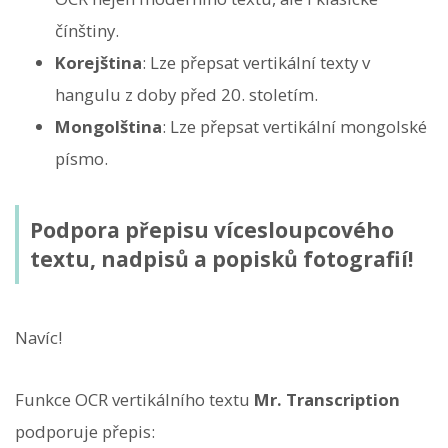
čínštiny.
Korejština
: Lze přepsat vertikální texty v
hangulu z doby před 20. stoletím.
Mongolština
: Lze přepsat vertikální mongolské
písmo.
Podpora přepisu vícesloupcového
textu, nadpisů a popisků fotografií!
Navíc!
Funkce OCR vertikálního textu
Mr. Transcription
podporuje přepis: