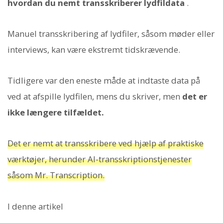
hvordan du nemt transskriberer lydfildata
.
Manuel transskribering af lydfiler, såsom møder eller
interviews, kan være ekstremt tidskrævende.
Tidligere var den eneste måde at indtaste data på
ved at afspille lydfilen, mens du skriver, men
det er
ikke længere tilfældet.
Det er nemt at transskribere ved hjælp af praktiske
værktøjer, herunder AI-transskriptionstjenester
såsom Mr. Transcription.
I denne artikel