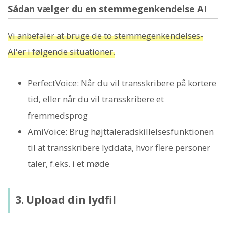
Sådan vælger du en stemmegenkendelse AI
Vi anbefaler at bruge de to stemmegenkendelses-
AI'er i følgende situationer.
PerfectVoice: Når du vil transskribere på kortere
tid, eller når du vil transskribere et
fremmedsprog
AmiVoice: Brug højttaleradskillelsesfunktionen
til at transskribere lyddata, hvor flere personer
taler, f.eks. i et møde
3. Upload din lydfil