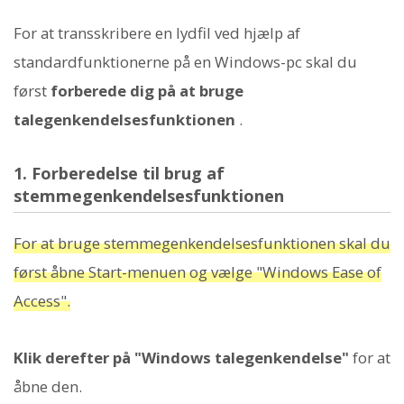
For at transskribere en lydfil ved hjælp af
standardfunktionerne på en Windows-pc skal du
først
forberede dig på at bruge
talegenkendelsesfunktionen
.
1. Forberedelse til brug af
stemmegenkendelsesfunktionen
For at bruge stemmegenkendelsesfunktionen skal du
først åbne Start-menuen og vælge "Windows Ease of
Access".
Klik derefter på "Windows talegenkendelse"
for at
åbne den.