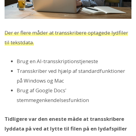
Der er flere måder at transskribere optagede lydfiler
til tekstdata.
Brug en AI-transskriptionstjeneste
Transskriber ved hjælp af standardfunktioner
på Windows og Mac
Brug af Google Docs'
stemmegenkendelsesfunktion
Tidligere var den eneste måde at transskribere
lyddata på ved at lytte til filen på en lydafspiller