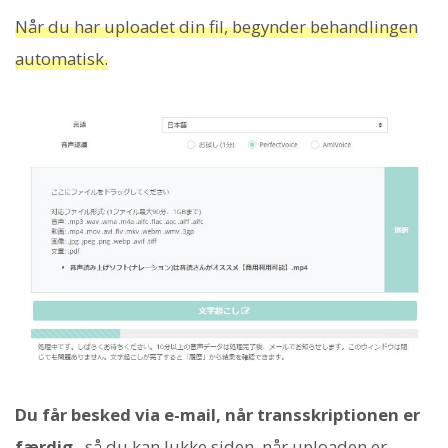
Når du har uploadet din fil, begynder behandlingen
automatisk.
Du får besked via e-mail, når transskriptionen er
færdig
, så du kan lukke siden, når uploaden er