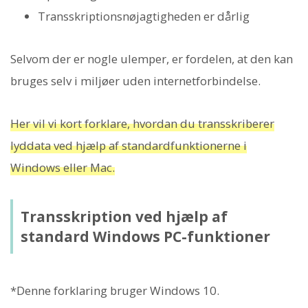
Transskriptionsnøjagtigheden er dårlig
Selvom der er nogle ulemper, er fordelen, at den kan
bruges selv i miljøer uden internetforbindelse.
Her vil vi kort forklare, hvordan du transskriberer
lyddata ved hjælp af standardfunktionerne i
Windows eller Mac.
Transskription ved hjælp af
standard Windows PC-funktioner
*Denne forklaring bruger Windows 10.