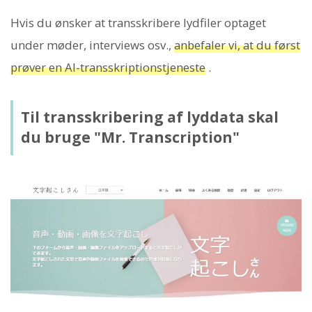
Hvis du ønsker at transskribere lydfiler optaget
under møder, interviews osv.,
anbefaler vi, at du først
prøver en AI-transskriptionstjeneste
.
Til transskribering af lyddata skal
du bruge "Mr. Transcription"