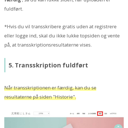
fuldført.
*Hvis du vil transskribere gratis uden at registrere
eller logge ind, skal du ikke lukke topsiden og vente
på, at transskriptionsresultaterne vises.
5. Transskription fuldført
Når transskriptionen er færdig, kan du se
resultaterne på siden "Historie".