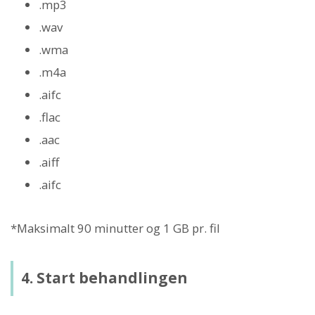
.mp3
.wav
.wma
.m4a
.aifc
.flac
.aac
.aiff
.aifc
*Maksimalt 90 minutter og 1 GB pr. fil
4. Start behandlingen