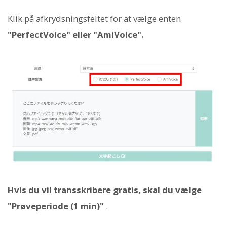
Klik på afkrydsningsfeltet for at vælge enten
"PerfectVoice" eller "AmiVoice".
Hvis du vil transskribere gratis, skal du vælge
"Prøveperiode (1 min)"
.