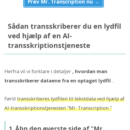
Prøv Mr. Transcription nu →
Sådan transskriberer du en lydfil
ved hjælp af en AI-
transskriptionstjeneste
Herfra vil vi forklare i detaljer
, hvordan man
transskriberer dataene fra en optaget lydfil
.
Først
transskriberes lydfilen til tekstdata ved hjælp af
AI-transskriptionstjenesten "Mr. Transcription."
1. Åbn den øverste side af "Mr.