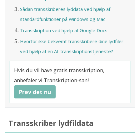
Sådan transskriberes lyddata ved hjælp af
standardfunktioner på Windows og Mac
Transskription ved hjælp af Google Docs
Hvorfor ikke bekvemt transskribere dine lydfiler
ved hjælp af en AI-transskriptionstjeneste?
Hvis du vil have gratis transskription,
anbefaler vi Transkription-san!
Prøv det nu
Transskriber lydfildata