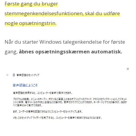
Første gang du bruger
stemmegenkendelsesfunktionen, skal du udføre
nogle opsætningstrin.
Når du starter Windows talegenkendelse for første
gang,
åbnes opsætningsskærmen automatisk.