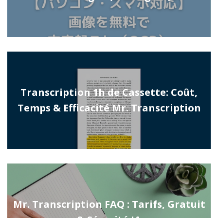
Transcription 1h de Cassette: Coût,
Temps & Efficacité Mr. Transcription
Mr. Transcription FAQ : Tarifs, Gratuit