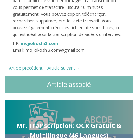
partir d'audio, de vidéo et d'images. La transcription
vous permet de transcrire jusqu'à 10 minutes
gratuitement. Vous pouvez copier, télécharger,
rechercher, supprimer, etc. le texte transcrit. Vous
pouvez également créer des fichiers de sous-titres, ce
qui est idéal pour la transcription de vidéos d'interview.
HP:
mojiokoshi3.com
Email: mojiokoshi3.com@gmail.com
←Article précédent
|
Article suivant→
Article associé
Mr. Transcription: OCR Gratuit &
Multilingue (46 Langues)