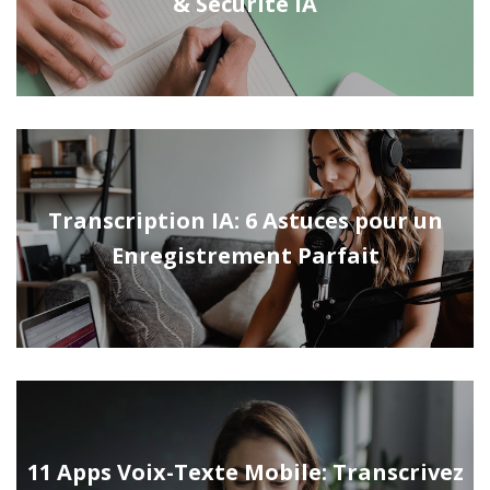
& Sécurité IA
Transcription IA: 6 Astuces pour un
Enregistrement Parfait
11 Apps Voix-Texte Mobile: Transcrivez