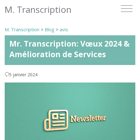
M. Transcription
M. Transcription
>
Blog
>
avis
Mr. Transcription: Vœux 2024 &
Amélioration de Services
5 janvier 2024