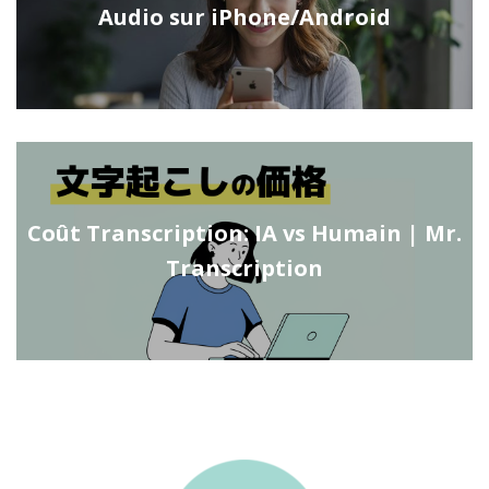
Audio sur iPhone/Android
Coût Transcription: IA vs Humain | Mr.
Transcription