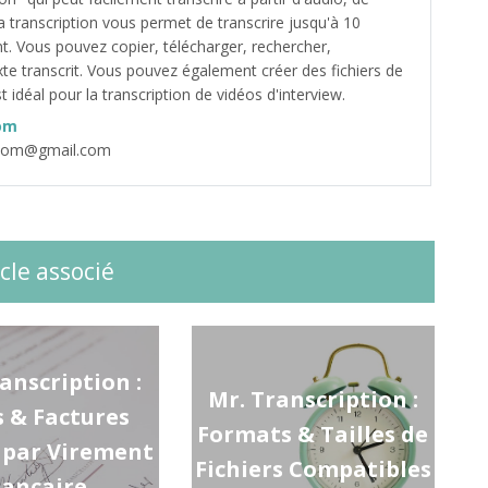
a transcription vous permet de transcrire jusqu'à 10
. Vous pouvez copier, télécharger, rechercher,
exte transcrit. Vous pouvez également créer des fichiers de
st idéal pour la transcription de vidéos d'interview.
om
.com@gmail.com
icle associé
anscription :
Mr. Transcription :
s & Factures
Formats & Tailles de
s par Virement
Fichiers Compatibles
ancaire