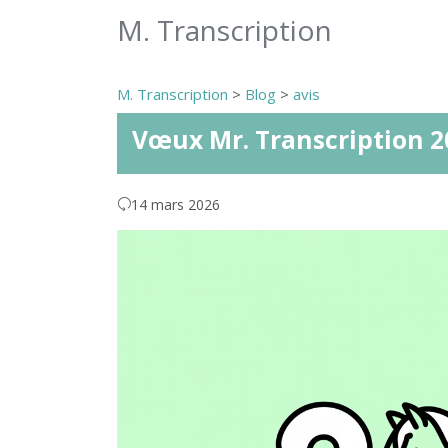
M. Transcription
M. Transcription
>
Blog
>
avis
Vœux Mr. Transcription 202
14 mars 2026