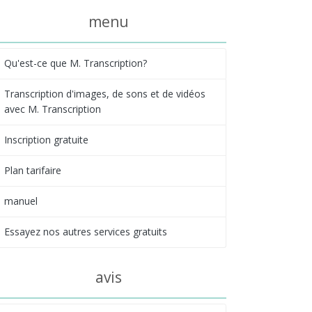
menu
Qu'est-ce que M. Transcription?
Transcription d'images, de sons et de vidéos
avec M. Transcription
Inscription gratuite
Plan tarifaire
manuel
Essayez nos autres services gratuits
avis