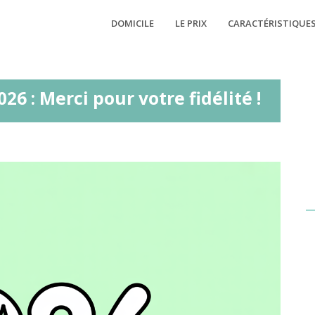
DOMICILE
LE PRIX
CARACTÉRISTIQUE
6 : Merci pour votre fidélité !