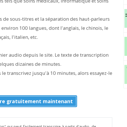
s tels que soins médicaux, informatique et soins
s de sous-titres et la séparation des haut-parleurs
environ 100 langues, dont l'anglais, le chinois, le
ais, l'italien, etc.
ichier audio depuis le site. Le texte de transcription
elques dizaines de minutes.
 le transcrivez jusqu'à 10 minutes, alors essayez-le
re gratuitement maintenant
on" qui peut facilement transcrire à partir d'audio, de