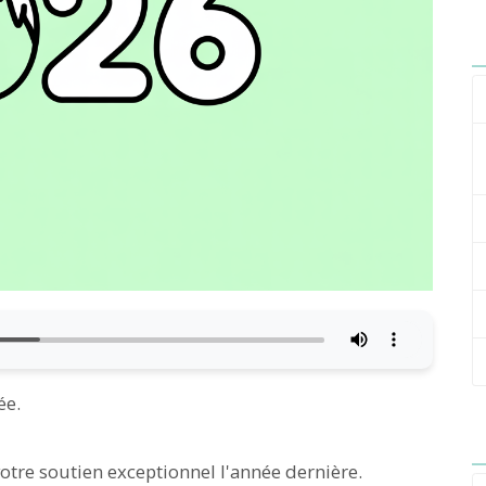
ée.
tre soutien exceptionnel l'année dernière.