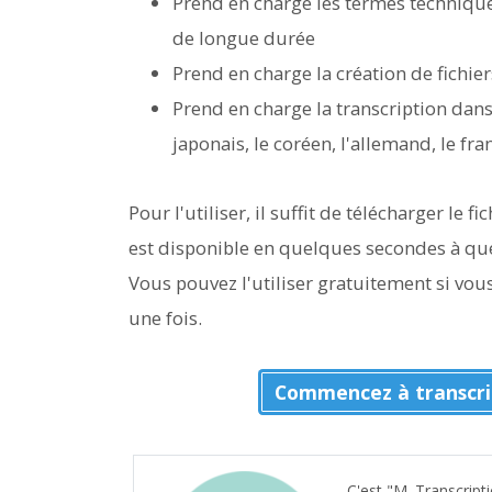
Prend en charge les termes technique
de longue durée
Prend en charge la création de fichier
Prend en charge la transcription dans 
japonais, le coréen, l'allemand, le franç
Pour l'utiliser, il suffit de télécharger le f
est disponible en quelques secondes à qu
Vous pouvez l'utiliser gratuitement si vous
une fois.
Commencez à transcri
C'est "M. Transcripti