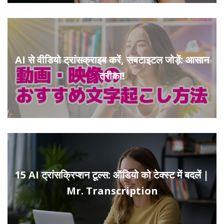
AI से वीडियो ट्रांसक्राइब करें, सबटाइटल जोड़ें: आसान
तरीका!
15 AI ट्रांसक्रिप्शन टूल्स: ऑडियो को टेक्स्ट में बदलें |
Mr. Transcription