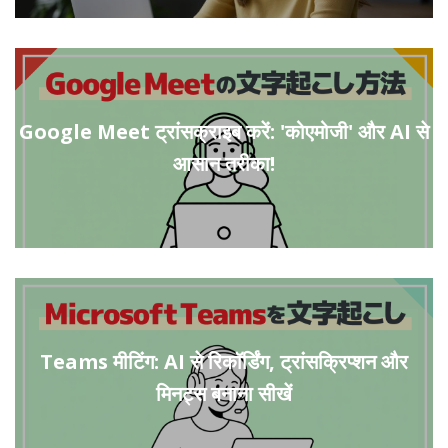
Google Meet ट्रांसक्राइब करें: 'कोएमोजी' और AI से
आसान तरीका!
Teams मीटिंग: AI से रिकॉर्डिंग, ट्रांसक्रिप्शन और
मिनट्स बनाना सीखें