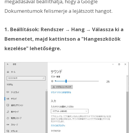
megadásával beállíthatja, hogy a Google
Dokumentumok felismerje a lejátszott hangot.
1. Beállítások: Rendszer → Hang → Válassza ki a
Bemenetet, majd kattintson a "Hangeszközök
kezelése" lehetőségre.