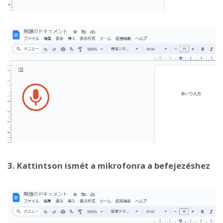
3. Kattintson ismét a mikrofonra a befejezéshez