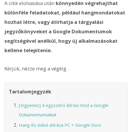
A cikk elolvasása után
könnyedén végrehajthat
különféle feladatokat, például hangmondatokat
hozhat létre, vagy átírhatja a tárgyalási
jegyzőkönyveket a Google Dokumentumok
segítségével anélkül, hogy új alkalmazásokat
kellene telepítenie.
Kérjük, nézze meg a végéig.
Tartalomjegyzék
[Ingyenes] 4 egyszerű átírási mód a Google
Dokumentumokkal
Hang és videó átírása PC + Google Docs