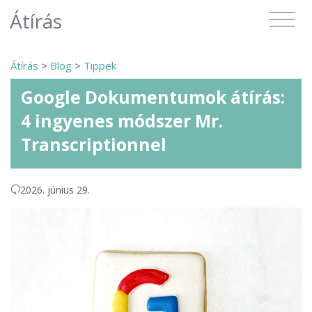
Átírás
Átírás
>
Blog
>
Tippek
Google Dokumentumok átírás:
4 ingyenes módszer Mr.
Transcriptionnel
2026. június 29.