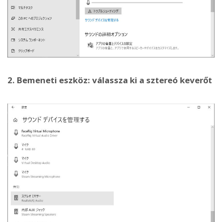
2. Bemeneti eszköz: válassza ki a sztereó keverőt