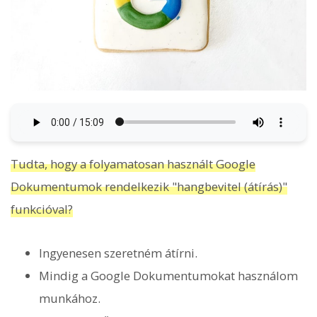
Tudta, hogy a folyamatosan használt Google
Dokumentumok rendelkezik "hangbevitel (átírás)"
funkcióval?
Ingyenesen szeretném átírni.
Mindig a Google Dokumentumokat használom
munkához.