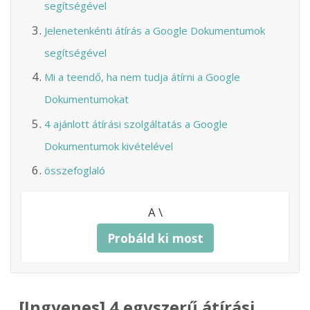
segítségével
Jelenetenkénti átírás a Google Dokumentumok
segítségével
Mi a teendő, ha nem tudja átírni a Google
Dokumentumokat
4 ajánlott átírási szolgáltatás a Google
Dokumentumok kivételével
összefoglaló
A \
Probáld ki most
[Ingyenes] 4 egyszerű átírási