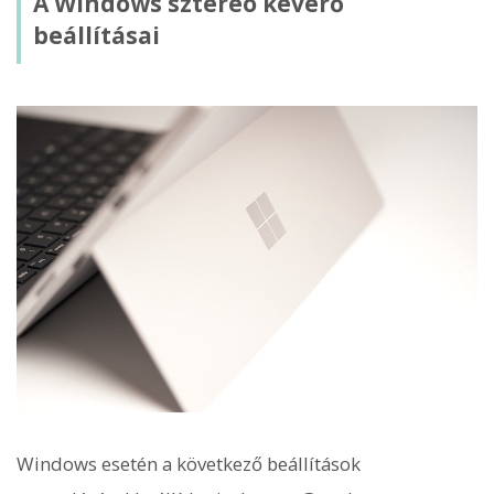
A Windows sztereó keverő
beállításai
Windows esetén a következő beállítások