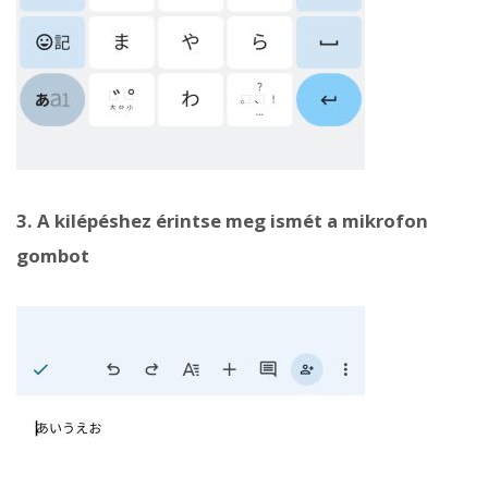
3. A kilépéshez érintse meg ismét a mikrofon
gombot