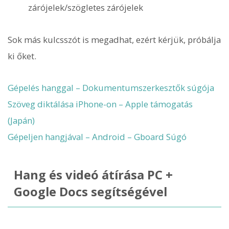
zárójelek/szögletes zárójelek
Sok más kulcsszót is megadhat, ezért kérjük, próbálja
ki őket.
Gépelés hanggal – Dokumentumszerkesztők súgója
Szöveg diktálása iPhone-on – Apple támogatás
(Japán)
Gépeljen hangjával – Android – Gboard Súgó
Hang és videó átírása PC +
Google Docs segítségével