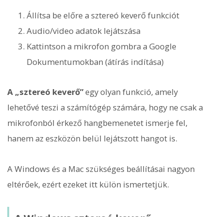
Állítsa be előre a sztereó keverő funkciót
Audio/video adatok lejátszása
Kattintson a mikrofon gombra a Google
Dokumentumokban (átírás indítása)
A „sztereó keverő”
egy olyan funkció, amely
lehetővé teszi a számítógép számára, hogy ne csak a
mikrofonból érkező hangbemenetet ismerje fel,
hanem az eszközön belül lejátszott hangot is.
A Windows és a Mac szükséges beállításai nagyon
eltérőek, ezért ezeket itt külön ismertetjük.