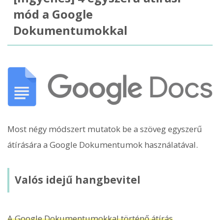
mód a Google
Dokumentumokkal
Most négy módszert mutatok be a szöveg egyszerű
átírására a Google Dokumentumok használatával.
Valós idejű hangbevitel
A Google Dokumentumokkal történő átírás