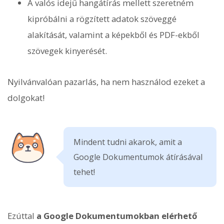
A valós idejű hangátírás mellett szeretném
kipróbálni a rögzített adatok szöveggé
alakítását, valamint a képekből és PDF-ekből
szövegek kinyerését.
Nyilvánvalóan pazarlás, ha nem használod ezeket a
dolgokat!
Mindent tudni akarok, amit a
Google Dokumentumok átírásával
tehet!
Ezúttal
a Google Dokumentumokban elérhető