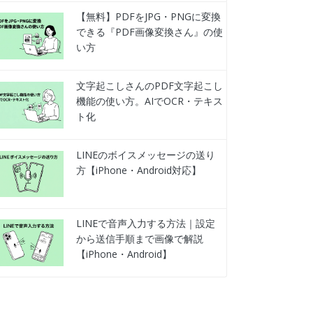
【無料】PDFをJPG・PNGに変換
できる『PDF画像変換さん』の使
い方
文字起こしさんのPDF文字起こし
機能の使い方。AIでOCR・テキス
ト化
LINEのボイスメッセージの送り
方【iPhone・Android対応】
LINEで音声入力する方法｜設定
から送信手順まで画像で解説
【iPhone・Android】