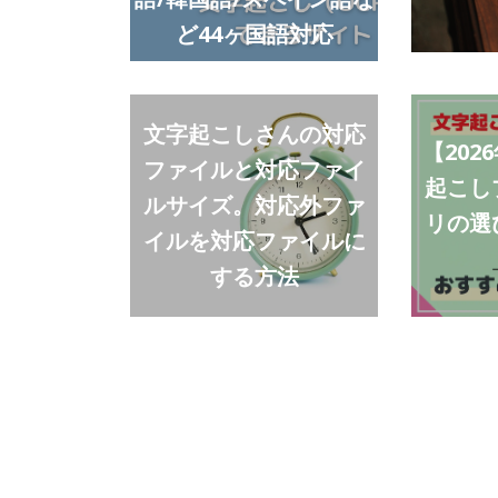
ど44ヶ国語対応
文字起こしさんの対応
【202
ファイルと対応ファイ
起こし
ルサイズ。対応外ファ
リの選
イルを対応ファイルに
する方法