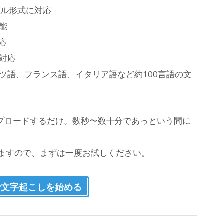
イル形式に対応
能
応
対応
ツ語、フランス語、イタリア語など約100言語の文
プロードするだけ。数秒〜数十分であっという間に
きますので、まずは一度お試しください。
で文字起こしを始める