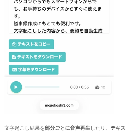
文字起こし結果を
部分ごとに音声再生
したり、
テキス