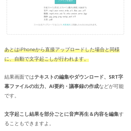
あとはiPhoneから直接アップロードした場合と同様
に、自動で文字起こしが行われます。
結果画面では
テキストの編集やダウンロード、SRT字
幕ファイルの出力、AI要約・議事録の作成
などが可能
です。
文字起こし結果を部分ごとに音声再生＆内容を編集
す
ることもできますよ。