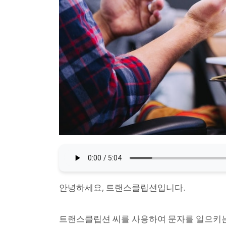
안녕하세요, 트랜스클립션입니다.
트랜스클립션 씨를 사용하여 문자를 일으키는