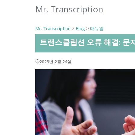
Mr. Transcription
Mr. Transcription
>
Blog
>
매뉴얼
트랜스클립션 오류 해결: 문
2023년 2월 24일