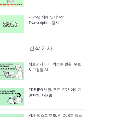
2026년 새해 인사: Mr.
Transcription 감사
신착 기사
세로쓰기 PDF 텍스트 변환: 무료
& 고정밀 AI
PDF JPG 변환: 무료 'PDF 이미지
변환기' 사용법
PDF 텍스트 추출: AI OCR로 텍스