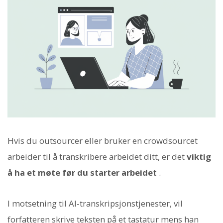
Hvis du outsourcer eller bruker en crowdsourcet
arbeider til å transkribere arbeidet ditt, er det
viktig
å ha et møte før du starter arbeidet
.
I motsetning til AI-transkripsjonstjenester, vil
forfatteren skrive teksten på et tastatur mens han