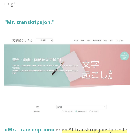
deg!
"Mr. transkripsjon."
«Mr. Transcription»
er
en AI-transkripsjonstjeneste