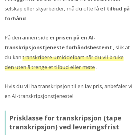
selskap eller skyarbeider, må du ofte få
et tilbud på
forhånd
.
På den annen side
er prisen på en AI-
transkripsjonstjeneste forhåndsbestemt
, slik at
du kan
transkribere umiddelbart når du vil bruke
den uten å trenge et tilbud eller møte
.
Hvis du vil ha transkripsjon til en lav pris, anbefaler vi
en AI-transkripsjonstjeneste!
Prisklasse for transkripsjon (tape
transkripsjon) ved leveringsfrist