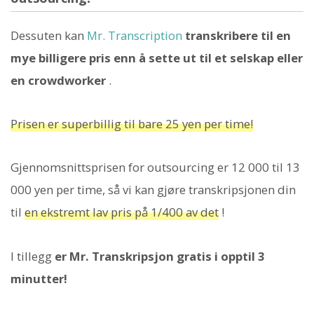
Dessuten kan
Mr. Transcription
transkribere til en
mye billigere pris enn å sette ut til et selskap eller
en crowdworker
.
Prisen er superbillig til bare 25 yen per time!
Gjennomsnittsprisen for outsourcing er 12 000 til 13
000 yen per time, så vi kan gjøre transkripsjonen din
til
en ekstremt lav pris på 1/400 av det
!
I tillegg
er Mr. Transkripsjon gratis i opptil 3
minutter!