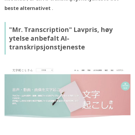
beste alternativet
.
"Mr. Transcription" Lavpris, høy
ytelse anbefalt AI-
transkripsjonstjeneste