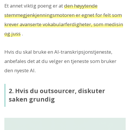
Et annet viktig poeng er at
den høyytende
stemmegjenkjenningsmotoren er egnet for felt som
krever avanserte vokabularferdigheter, som medisin
og juss
.
Hvis du skal bruke en AI-transkripsjonstjeneste,
anbefales det at du velger en tjeneste som bruker
den nyeste AI.
2. Hvis du outsourcer, diskuter
saken grundig