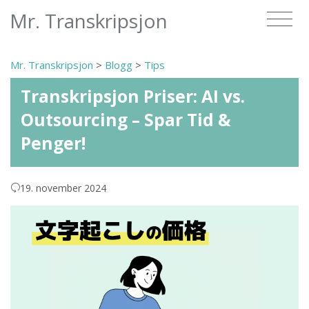
Mr. Transkripsjon
Mr. Transkripsjon
>
Blogg
>
Tips
Transkripsjon Priser: AI vs.
Outsourcing – Spar Tid &
Penger!
19. november 2024