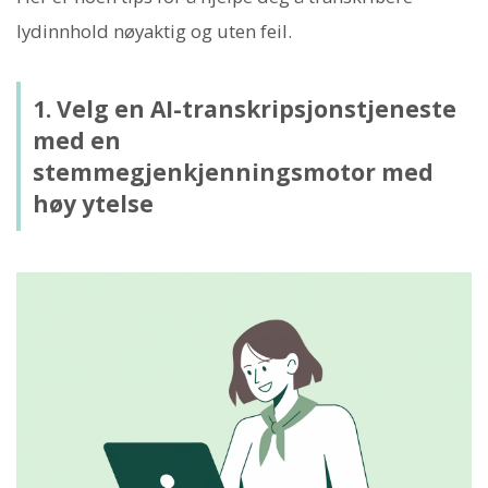
lydinnhold nøyaktig og uten feil.
1. Velg en AI-transkripsjonstjeneste
med en
stemmegjenkjenningsmotor med
høy ytelse