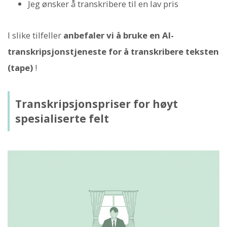
Jeg ønsker å transkribere til en lav pris
I slike tilfeller
anbefaler vi å bruke en AI-
transkripsjonstjeneste for å transkribere teksten
(tape)
!
Transkripsjonspriser for høyt
spesialiserte felt