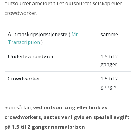
outsourcer arbeidet til et outsourcet selskap eller
crowdworker.
AI-transkripsjonstjeneste (
Mr.
samme
Transcription
)
Underleverandører
1,5 til 2
ganger
Crowdworker
1,5 til 2
ganger
Som sådan,
ved outsourcing eller bruk av
crowdworkers, settes vanligvis en spesiell avgift
på 1,5 til 2 ganger normalprisen
.