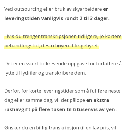
Ved outsourcing eller bruk av skyarbeidere
er
leveringstiden vanligvis rundt 2 til 3 dager.
Hvis du trenger transkripsjonen tidligere, jo kortere
behandlingstid, desto høyere blir gebyret.
Det er en svært tidkrevende oppgave for forfattere å
lytte til lydfiler og transkribere dem.
Derfor, for korte leveringstider som å fullføre neste
dag eller samme dag, vil det påløpe
en ekstra
rushavgift på flere tusen til titusenvis av yen
.
Ønsker du en billig transkripsjon til en lav pris, vil