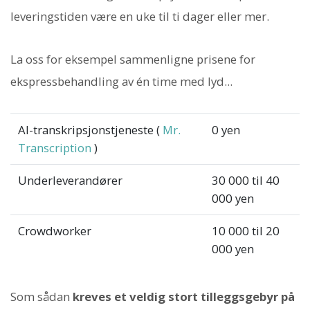
leveringstiden være en uke til ti dager eller mer.
La oss for eksempel sammenligne prisene for
ekspressbehandling av én time med lyd...
AI-transkripsjonstjeneste (
Mr.
0 yen
Transcription
)
Underleverandører
30 000 til 40
000 yen
Crowdworker
10 000 til 20
000 yen
Som sådan
kreves et veldig stort tilleggsgebyr på