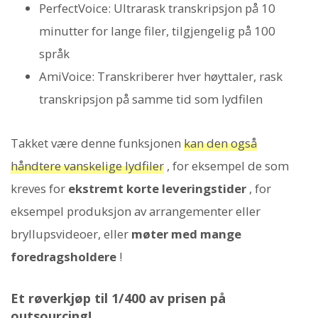
PerfectVoice: Ultrarask transkripsjon på 10
minutter for lange filer, tilgjengelig på 100
språk
AmiVoice: Transkriberer hver høyttaler, rask
transkripsjon på samme tid som lydfilen
Takket være denne funksjonen
kan den også
håndtere vanskelige lydfiler
, for eksempel de som
kreves for
ekstremt korte leveringstider
, for
eksempel produksjon av arrangementer eller
bryllupsvideoer, eller
møter med mange
foredragsholdere
!
Et røverkjøp til 1/400 av prisen på
outsourcing!