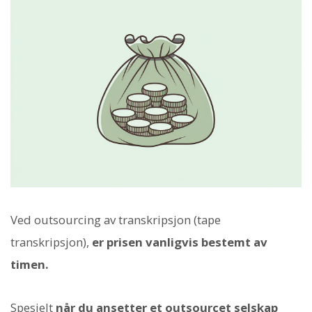
Ved outsourcing av transkripsjon (tape
transkripsjon),
er prisen vanligvis bestemt av
timen.
Spesielt
når du ansetter et outsourcet selskap