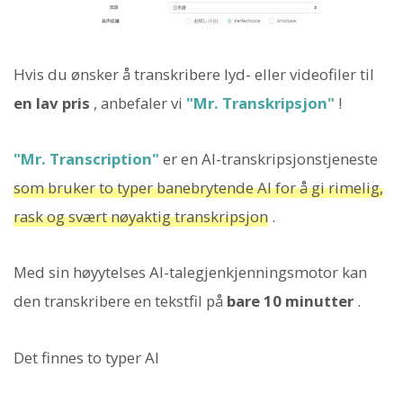
Hvis du ønsker å transkribere lyd- eller videofiler til
en lav pris
, anbefaler vi
"Mr. Transkripsjon"
!
"Mr. Transcription"
er en AI-transkripsjonstjeneste
som bruker to typer banebrytende AI for å gi rimelig,
rask og svært nøyaktig transkripsjon
.
Med sin høyytelses AI-talegjenkjenningsmotor kan
den transkribere en tekstfil på
bare 10 minutter
.
Det finnes to typer AI