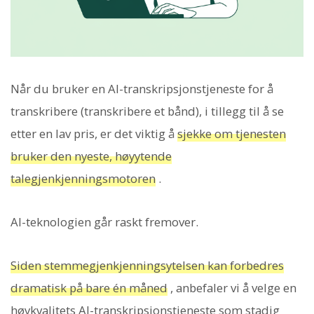
Når du bruker en AI-transkripsjonstjeneste for å
transkribere (transkribere et bånd), i tillegg til å se
etter en lav pris, er det viktig å
sjekke om tjenesten
bruker den nyeste, høyytende
talegjenkjenningsmotoren
.
AI-teknologien går raskt fremover.
Siden stemmegjenkjenningsytelsen kan forbedres
dramatisk på bare én måned
, anbefaler vi å velge en
høykvalitets AI-transkripsjonstjeneste som stadig