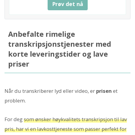
Prøv det nå
Anbefalte rimelige
transkripsjonstjenester med
korte leveringstider og lave
priser
Når du transkriberer lyd eller video, er
prisen
et
problem.
For deg
som ønsker høykvalitets transkripsjon til lav
pris, har vi en lavkosttjeneste som passer perfekt for