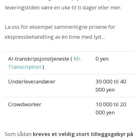
leveringstiden være en uke til ti dager eller mer.
La oss for eksempel sammenligne prisene for
ekspressbehandling av én time med lyd...
AI-transkripsjonstjeneste (
Mr.
0 yen
Transcription
)
Underleverandører
30 000 til 40
000 yen
Crowdworker
10 000 til 20
000 yen
Som sådan
kreves et veldig stort tilleggsgebyr på