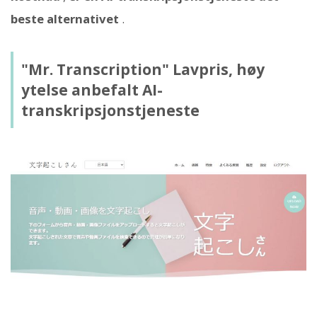
beste alternativet
.
"Mr. Transcription" Lavpris, høy
ytelse anbefalt AI-
transkripsjonstjeneste