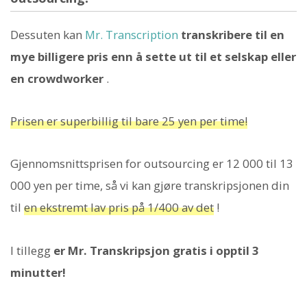
Dessuten kan
Mr. Transcription
transkribere til en
mye billigere pris enn å sette ut til et selskap eller
en crowdworker
.
Prisen er superbillig til bare 25 yen per time!
Gjennomsnittsprisen for outsourcing er 12 000 til 13
000 yen per time, så vi kan gjøre transkripsjonen din
til
en ekstremt lav pris på 1/400 av det
!
I tillegg
er Mr. Transkripsjon gratis i opptil 3
minutter!