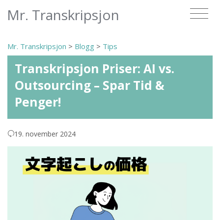
Mr. Transkripsjon
Mr. Transkripsjon
>
Blogg
>
Tips
Transkripsjon Priser: AI vs.
Outsourcing – Spar Tid &
Penger!
19. november 2024