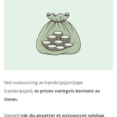
Ved outsourcing av transkripsjon (tape
transkripsjon),
er prisen vanligvis bestemt av
timen.
Spesielt
når du ansetter et outsourcet selskap