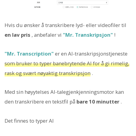
Hvis du ønsker å transkribere lyd- eller videofiler til
en lav pris
, anbefaler vi
"Mr. Transkripsjon"
!
"Mr. Transcription"
er en AI-transkripsjonstjeneste
som bruker to typer banebrytende AI for å gi rimelig,
rask og svært nøyaktig transkripsjon
.
Med sin høyytelses AI-talegjenkjenningsmotor kan
den transkribere en tekstfil på
bare 10 minutter
.
Det finnes to typer AI