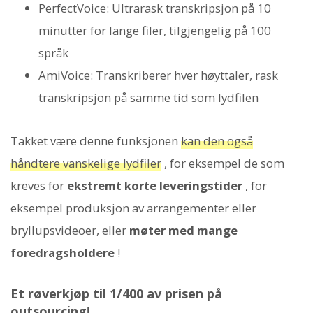
PerfectVoice: Ultrarask transkripsjon på 10
minutter for lange filer, tilgjengelig på 100
språk
AmiVoice: Transkriberer hver høyttaler, rask
transkripsjon på samme tid som lydfilen
Takket være denne funksjonen
kan den også
håndtere vanskelige lydfiler
, for eksempel de som
kreves for
ekstremt korte leveringstider
, for
eksempel produksjon av arrangementer eller
bryllupsvideoer, eller
møter med mange
foredragsholdere
!
Et røverkjøp til 1/400 av prisen på
outsourcing!