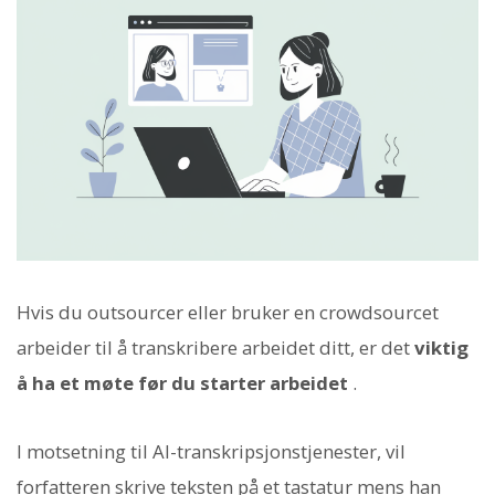
Hvis du outsourcer eller bruker en crowdsourcet
arbeider til å transkribere arbeidet ditt, er det
viktig
å ha et møte før du starter arbeidet
.
I motsetning til AI-transkripsjonstjenester, vil
forfatteren skrive teksten på et tastatur mens han