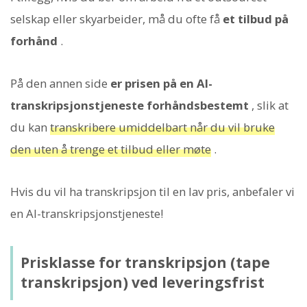
selskap eller skyarbeider, må du ofte få
et tilbud på
forhånd
.
På den annen side
er prisen på en AI-
transkripsjonstjeneste forhåndsbestemt
, slik at
du kan
transkribere umiddelbart når du vil bruke
den uten å trenge et tilbud eller møte
.
Hvis du vil ha transkripsjon til en lav pris, anbefaler vi
en AI-transkripsjonstjeneste!
Prisklasse for transkripsjon (tape
transkripsjon) ved leveringsfrist