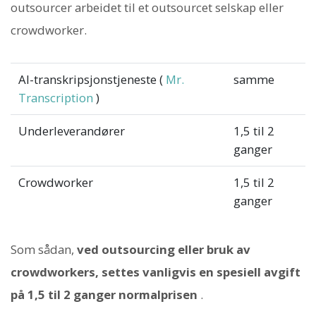
outsourcer arbeidet til et outsourcet selskap eller
crowdworker.
AI-transkripsjonstjeneste (
Mr.
samme
Transcription
)
Underleverandører
1,5 til 2
ganger
Crowdworker
1,5 til 2
ganger
Som sådan,
ved outsourcing eller bruk av
crowdworkers, settes vanligvis en spesiell avgift
på 1,5 til 2 ganger normalprisen
.