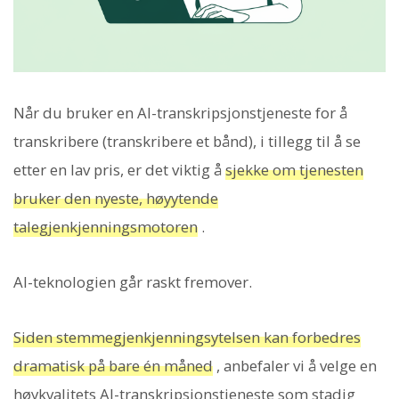
Når du bruker en AI-transkripsjonstjeneste for å
transkribere (transkribere et bånd), i tillegg til å se
etter en lav pris, er det viktig å
sjekke om tjenesten
bruker den nyeste, høyytende
talegjenkjenningsmotoren
.
AI-teknologien går raskt fremover.
Siden stemmegjenkjenningsytelsen kan forbedres
dramatisk på bare én måned
, anbefaler vi å velge en
høykvalitets AI-transkripsjonstjeneste som stadig