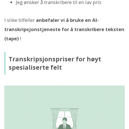
Jeg ønsker å transkribere til en lav pris
I slike tilfeller
anbefaler vi å bruke en AI-
transkripsjonstjeneste for å transkribere teksten
(tape)
!
Transkripsjonspriser for høyt
spesialiserte felt