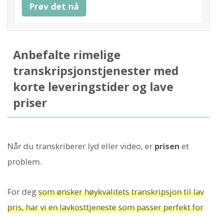
Prøv det nå
Anbefalte rimelige
transkripsjonstjenester med
korte leveringstider og lave
priser
Når du transkriberer lyd eller video, er
prisen
et
problem.
For deg
som ønsker høykvalitets transkripsjon til lav
pris, har vi en lavkosttjeneste som passer perfekt for