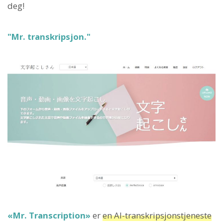
deg!
"Mr. transkripsjon."
«Mr. Transcription»
er
en AI-transkripsjonstjeneste