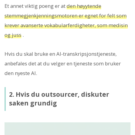
Et annet viktig poeng er at
den høyytende
stemmegjenkjenningsmotoren er egnet for felt som
krever avanserte vokabularferdigheter, som medisin
og juss
.
Hvis du skal bruke en AI-transkripsjonstjeneste,
anbefales det at du velger en tjeneste som bruker
den nyeste AI.
2. Hvis du outsourcer, diskuter
saken grundig