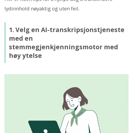
lydinnhold nøyaktig og uten feil.
1. Velg en AI-transkripsjonstjeneste
med en
stemmegjenkjenningsmotor med
høy ytelse