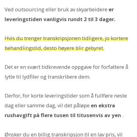
Ved outsourcing eller bruk av skyarbeidere
er
leveringstiden vanligvis rundt 2 til 3 dager.
Hvis du trenger transkripsjonen tidligere, jo kortere
behandlingstid, desto høyere blir gebyret.
Det er en svært tidkrevende oppgave for forfattere å
lytte til lydfiler og transkribere dem.
Derfor, for korte leveringstider som å fullføre neste
dag eller samme dag, vil det påløpe
en ekstra
rushavgift på flere tusen til titusenvis av yen
.
Ønsker du en billig transkripsjon til en lav pris, vil