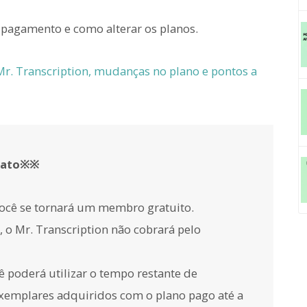
e pagamento e como alterar os planos.
r. Transcription, mudanças no plano e pontos a
trato※※
 você se tornará um membro gratuito.
, o Mr. Transcription não cobrará pelo
ê poderá utilizar o tempo restante de
exemplares adquiridos com o plano pago até a