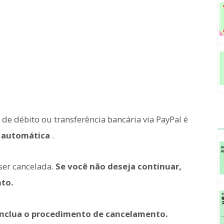
de débito ou transferência bancária via PayPal é
 automática
.
ser cancelada.
Se você não deseja continuar,
to.
onclua o procedimento de cancelamento.