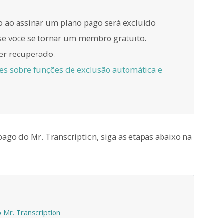
do ao assinar um plano pago será excluído
se você se tornar um membro gratuito.
ser recuperado.
hes sobre funções de exclusão automática e
 pago do Mr. Transcription, siga as etapas abaixo na
 Mr. Transcription