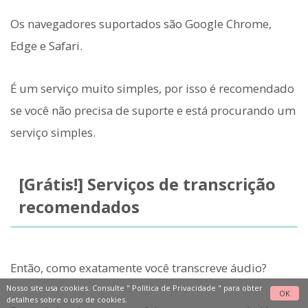
Os navegadores suportados são Google Chrome,
Edge e Safari.
É um serviço muito simples, por isso é recomendado
se você não precisa de suporte e está procurando um
serviço simples.
[Grátis!] Serviços de transcrição
recomendados
Então, como exatamente você transcreve áudio?
Nosso site usa cookies. Consulte "
Política de Privacidade
" para obter
OK
detalhes sobre o uso de cookies.