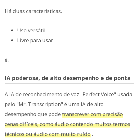
Há duas características.
Uso versátil
Livre para usar
é.
IA poderosa, de alto desempenho e de ponta
A IA de reconhecimento de voz "Perfect Voice" usada
pelo "Mr. Transcription" é uma IA de alto
desempenho que pode
transcrever com precisão
cenas difíceis, como áudio contendo muitos termos
técnicos ou áudio com muito ruído
.