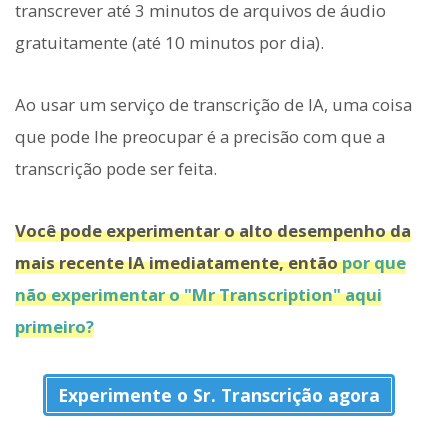
transcrever até 3 minutos de arquivos de áudio
gratuitamente (até 10 minutos por dia).
Ao usar um serviço de transcrição de IA, uma coisa
que pode lhe preocupar é a precisão com que a
transcrição pode ser feita.
Você pode experimentar o alto desempenho da
mais recente IA imediatamente, então
por que
não experimentar o "Mr Transcription" aqui
primeiro?
Experimente o Sr. Transcrição agora