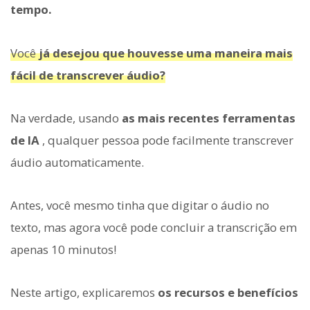
tempo.
Você
já desejou que houvesse uma maneira mais
fácil de transcrever áudio?
Na verdade, usando
as mais recentes ferramentas
de IA
, qualquer pessoa pode facilmente transcrever
áudio automaticamente.
Antes, você mesmo tinha que digitar o áudio no
texto, mas agora você pode concluir a transcrição em
apenas 10 minutos!
Neste artigo, explicaremos
os recursos e benefícios