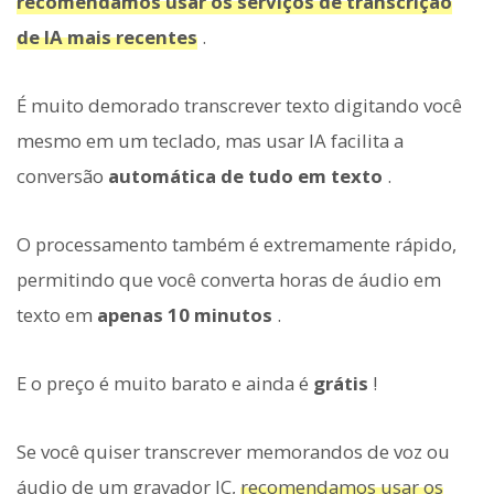
recomendamos usar os serviços de transcrição
de IA mais recentes
.
É muito demorado transcrever texto digitando você
mesmo em um teclado, mas usar IA facilita a
conversão
automática de tudo em texto
.
O processamento também é extremamente rápido,
permitindo que você converta horas de áudio em
texto em
apenas 10 minutos
.
E o preço é muito barato e ainda é
grátis
!
Se você quiser transcrever memorandos de voz ou
áudio de um gravador IC,
recomendamos usar os