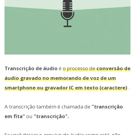
Transcrição de áudio
é
o processo de
conversão de
áudio gravado no memorando de voz de um
smartphone ou gravador IC em texto (caractere)
.
A transcrição também é chamada de
"transcrição
em fita"
ou
"transcrição".
Se você deixar o arquivo de áudio como está, não