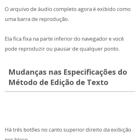
O arquivo de áudio completo agora é exibido como
uma barra de reprodução.
Ela fica fixa na parte inferior do navegador e você
pode reproduzir ou pausar de qualquer ponto.
Mudanças nas Especificações do
Método de Edição de Texto
Há três botões no canto superior direito da exibição
por bloco.