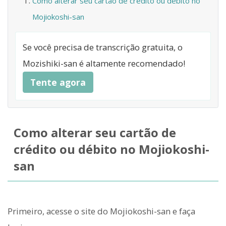
Como alterar seu cartão de crédito ou débito no
Mojiokoshi-san
Se você precisa de transcrição gratuita, o
Mozishiki-san é altamente recomendado!
Tente agora
Como alterar seu cartão de
crédito ou débito no Mojiokoshi-
san
Primeiro, acesse o site do Mojiokoshi-san e faça