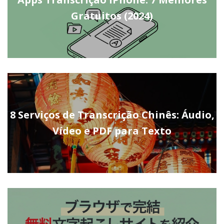
Gratuitos (2024)
8 Serviços de Transcrição Chinês: Áudio,
Vídeo e PDF para Texto