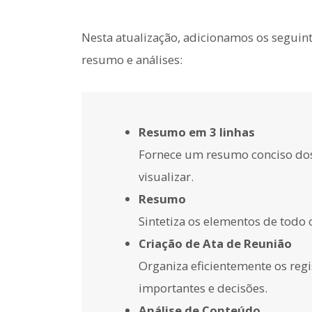
Nesta atualização, adicionamos os seguint
resumo e análises:
Resumo em 3 linhas
Fornece um resumo conciso dos p
visualizar.
Resumo
Sintetiza os elementos de todo o
Criação de Ata de Reunião
Organiza eficientemente os regi
importantes e decisões.
Análise de Conteúdo