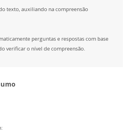
 do texto, auxiliando na compreensão
aticamente perguntas e respostas com base
o verificar o nível de compreensão.
esumo
: