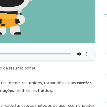
o de resumo por IA.
 facilmente resumidos, tornando as suas
tarefas
rmações
muito mais
fluidos
.
ar cada função, os métodos de uso recomendados