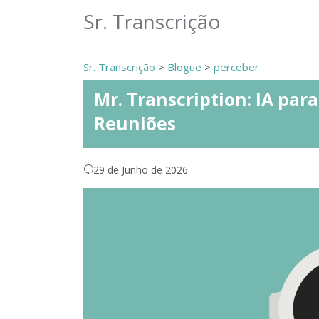
Sr. Transcrição
Sr. Transcrição
>
Blogue
>
perceber
Mr. Transcription: IA par
Reuniões
29 de Junho de 2026