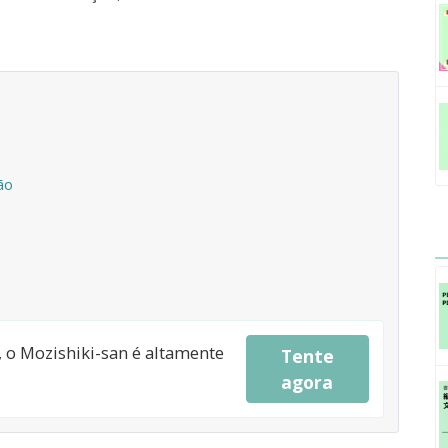
ão
a, o Mozishiki-san é altamente
Tente
agora