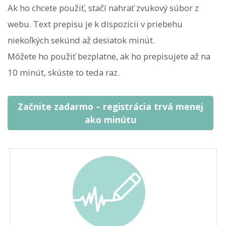
Ak ho chcete použiť, stačí nahrať zvukový súbor z
webu. Text prepisu je k dispozícii v priebehu
niekoľkých sekúnd až desiatok minút.
Môžete ho použiť bezplatne, ak ho prepisujete až na
10 minút, skúste to teda raz.
Začnite zadarmo – registrácia trvá menej
ako minútu