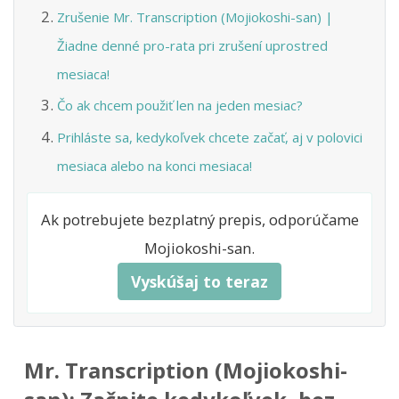
Zrušenie Mr. Transcription (Mojiokoshi-san) |
Žiadne denné pro-rata pri zrušení uprostred
mesiaca!
Čo ak chcem použiť len na jeden mesiac?
Prihláste sa, kedykoľvek chcete začať, aj v polovici
mesiaca alebo na konci mesiaca!
Ak potrebujete bezplatný prepis, odporúčame
Mojiokoshi-san.
Vyskúšaj to teraz
Mr. Transcription (Mojiokoshi-