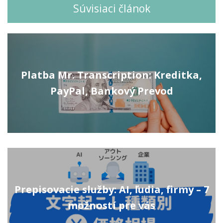
Súvisiaci článok
Platba Mr. Transcription: Kreditka,
PayPal, Bankový Prevod
Prepisovacie služby: AI, ľudia, firmy – 7
možností pre vás