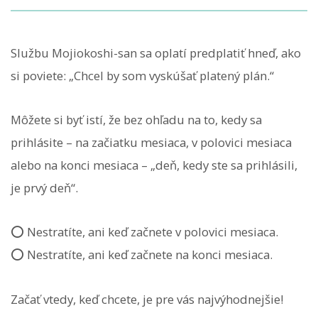
Službu Mojiokoshi-san sa oplatí predplatiť hneď, ako
si poviete: „Chcel by som vyskúšať platený plán.“
Môžete si byť istí, že bez ohľadu na to, kedy sa
prihlásite – na začiatku mesiaca, v polovici mesiaca
alebo na konci mesiaca – „deň, kedy ste sa prihlásili,
je prvý deň“.
⭕️ Nestratíte, ani keď začnete v polovici mesiaca.
⭕️ Nestratíte, ani keď začnete na konci mesiaca.
Začať vtedy, keď chcete, je pre vás najvýhodnejšie!