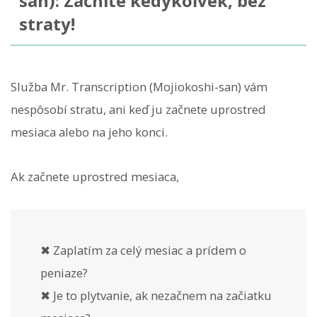
san): Začnite kedykoľvek, bez
straty!
Služba Mr. Transcription (Mojiokoshi-san) vám
nespôsobí stratu, ani keď ju začnete uprostred
mesiaca alebo na jeho konci.
Ak začnete uprostred mesiaca,
✖ Zaplatím za celý mesiac a prídem o
peniaze?
✖ Je to plytvanie, ak nezačnem na začiatku