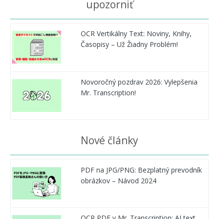
upozorniť
OCR Vertikálny Text: Noviny, Knihy,
Časopisy – Už Žiadny Problém!
Novoročný pozdrav 2026: Vylepšenia
Mr. Transcription!
Nové články
PDF na JPG/PNG: Bezplatný prevodník
obrázkov – Návod 2024
OCR PDF v Mr. Transcription: AI text