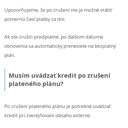
Upozorňujeme, že po zrušení nie je možné vrátiť
pomernú časť platby za dni.
Ak ste zrušili predplatné, po ďalšom dátume
obnovenia sa automaticky prenesiete na bezplatný
plán.
Musím uvádzať kredit po zrušení
plateného plánu?
Po zrušení plateného plánu je potrebné uvádzať
kredit pri zverejňovaní obsahu externe.