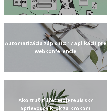
Automatizácia zápisníc: 17 aplikácií pre
webkonferencie
Ako zrušiť účet MojPrepis.sk?
Sprievodca krok za krokom