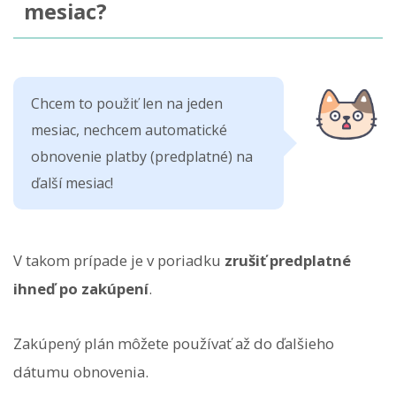
mesiac?
Chcem to použiť len na jeden
mesiac, nechcem automatické
obnovenie platby (predplatné) na
ďalší mesiac!
V takom prípade je v poriadku
zrušiť predplatné
ihneď po zakúpení
.
Zakúpený plán môžete používať až do ďalšieho
dátumu obnovenia.