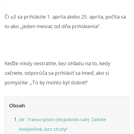
Či už sa prihlásite 1. apríla alebo 25. apríla, počíta sa
to ako „jeden mesiac od dňa prihlásenia“.
Keďže nikdy nestratíte, bez ohľadu na to, kedy
začnete, odporúča sa prihlásiť sa hneď, ako si
pomyslíte: „To by mohlo byť dobré!“
Obsah
Mr. Transcription (Mojiokoshi-san): Začnite
kedykoľvek, bez straty!