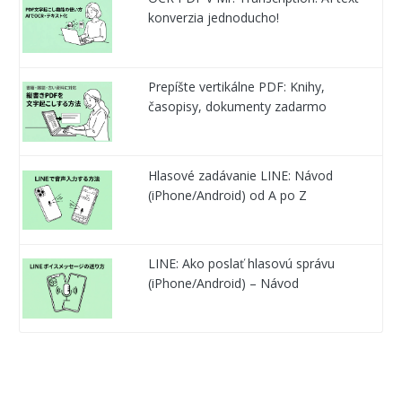
konverzia jednoducho!
Prepíšte vertikálne PDF: Knihy,
časopisy, dokumenty zadarmo
Hlasové zadávanie LINE: Návod
(iPhone/Android) od A po Z
LINE: Ako poslať hlasovú správu
(iPhone/Android) – Návod