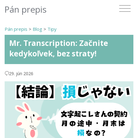
Pán prepis
Pán prepis
>
Blog
>
Tipy
Mr. Transcription: Začnite
kedykoľvek, bez straty!
29. jún 2026