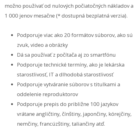
možno používať od nulových počiatočných nákladov a
1 000 jenov mesačne (* dostupná bezplatná verzia).
Podporuje viac ako 20 formátov súborov, ako sú
zvuk, video a obrázky
Dá sa používať z počítača aj zo smartfónu
Podporuje technické termíny, ako je lekárska
starostlivosť, IT a dlhodobá starostlivosť
Podporuje vytváranie súborov s titulkami a
oddelenie reproduktorov
Podporuje prepis do približne 100 jazykov
vrátane angličtiny, čínštiny, japončiny, kórejčiny,
nemčiny, francúzštiny, taliančiny atď.