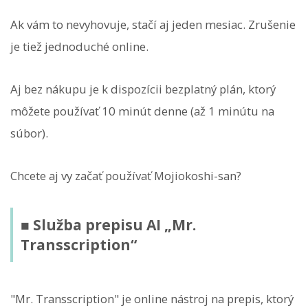
Ak vám to nevyhovuje, stačí aj jeden mesiac. Zrušenie
je tiež jednoduché online.
Aj bez nákupu je k dispozícii bezplatný plán, ktorý
môžete používať 10 minút denne (až 1 minútu na
súbor).
Chcete aj vy začať používať Mojiokoshi-san?
■ Služba prepisu AI „Mr.
Transscription“
"Mr. Transscription" je online nástroj na prepis, ktorý