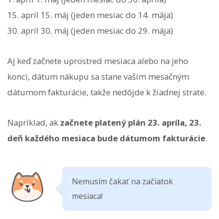
15. apríl 15. máj (jeden mesiac do 14. mája)
30. apríl 30. máj (jeden mesiac do 29. mája)
Aj keď začnete uprostred mesiaca alebo na jeho
konci, dátum nákupu sa stane vaším mesačným
dátumom fakturácie, takže nedôjde k žiadnej strate.
Napríklad, ak
začnete platený plán 23. apríla, 23.
deň každého mesiaca bude dátumom fakturácie
.
Nemusím čakať na začiatok
mesiaca!