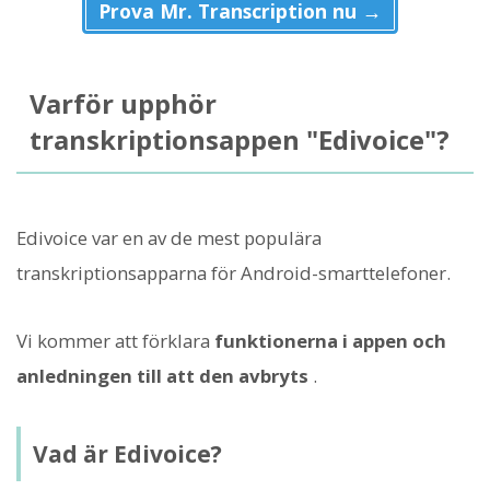
Prova Mr. Transcription nu →
Varför upphör
transkriptionsappen "Edivoice"?
Edivoice var en av de mest populära
transkriptionsapparna för Android-smarttelefoner.
Vi kommer att förklara
funktionerna i appen och
anledningen till att den avbryts
.
Vad är Edivoice?