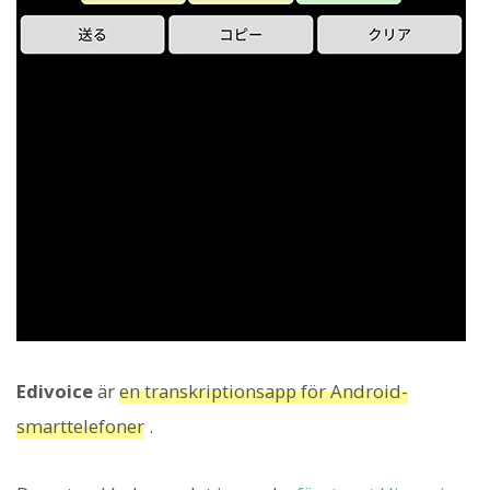
Edivoice
är
en transkriptionsapp för Android-
smarttelefoner
.