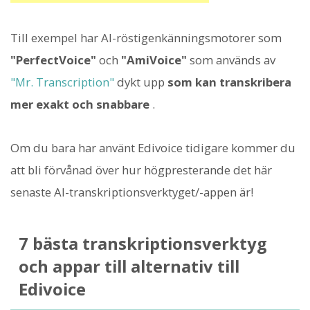
Till exempel har AI-röstigenkänningsmotorer som
"PerfectVoice"
och
"AmiVoice"
som används av
"Mr. Transcription"
dykt upp
som kan transkribera
mer exakt och snabbare
.
Om du bara har använt Edivoice tidigare kommer du
att bli förvånad över hur högpresterande det här
senaste AI-transkriptionsverktyget/-appen är!
7 bästa transkriptionsverktyg
och appar till alternativ till
Edivoice