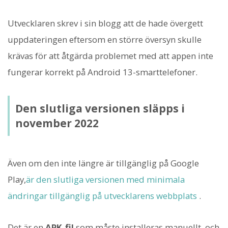
Utvecklaren skrev i sin blogg att de hade övergett
uppdateringen eftersom en större översyn skulle
krävas för att åtgärda problemet med att appen inte
fungerar korrekt på Android 13-smarttelefoner.
Den slutliga versionen släpps i
november 2022
Även om den inte längre är tillgänglig på Google
Play,
är den slutliga versionen med minimala
ändringar tillgänglig på utvecklarens webbplats
.
Det är en
APK-fil
som måste installeras manuellt, och