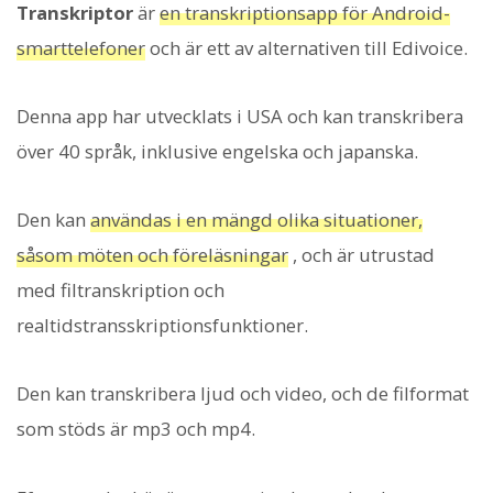
Transkriptor
är
en transkriptionsapp för Android-
smarttelefoner
och är ett av alternativen till Edivoice.
Denna app har utvecklats i USA och kan transkribera
över 40 språk, inklusive engelska och japanska.
Den kan
användas i en mängd olika situationer,
såsom möten och föreläsningar
, och är utrustad
med filtranskription och
realtidstransskriptionsfunktioner.
Den kan transkribera ljud och video, och de filformat
som stöds är mp3 och mp4.