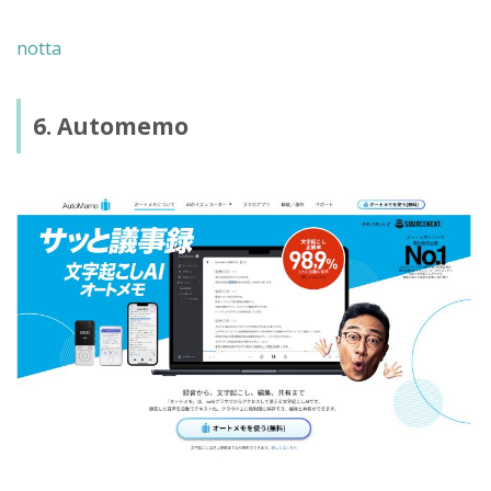
notta
6. Automemo