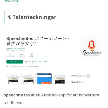
iRecord
4. Talanteckningar
Speechnotes
är en Android-app för att konvertera
tal till text.