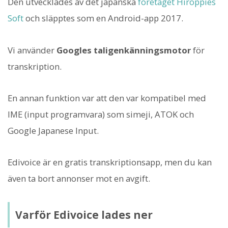
Den utvecklades av det japanska
företaget Hiroppies
Soft
och släpptes som en Android-app 2017.
Vi använder
Googles taligenkänningsmotor
för
transkription.
En annan funktion var att den var kompatibel med
IME (input programvara) som simeji, ATOK och
Google Japanese Input.
Edivoice är en gratis transkriptionsapp, men du kan
även ta bort annonser mot en avgift.
Varför Edivoice lades ner