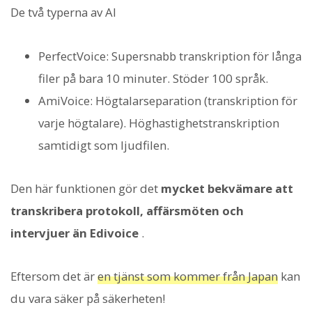
De två typerna av AI
PerfectVoice: Supersnabb transkription för långa
filer på bara 10 minuter. Stöder 100 språk.
AmiVoice: Högtalarseparation (transkription för
varje högtalare). Höghastighetstranskription
samtidigt som ljudfilen.
Den här funktionen gör det
mycket bekvämare att
transkribera protokoll, affärsmöten och
intervjuer än Edivoice
.
Eftersom det är
en tjänst som kommer från Japan
kan
du vara säker på säkerheten!