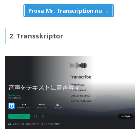
Prova Mr. Transcription nu →
2. Transskriptor