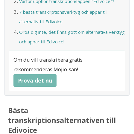
Varför upphör transkriptionsappen "Edivoice"?
7 bästa transkriptionsverktyg och appar till
alternativ till Edivoice
Oroa dig inte, det finns gott om alternativa verktyg
och appar till Edivoice!
Om du vill transkribera gratis
rekommenderas Mojio-san!
Prova det nu
Bästa
transkriptionsalternativen till
Edivoice