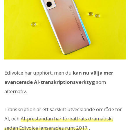
Edivoice har upphört, men du
kan nu välja mer
avancerade AI-transkriptionsverktyg
som
alternativ.
Transkription är ett särskilt utvecklande område för
AI, och
AI-prestandan har förbättrats dramatiskt
sedan Edivoice lanserades runt 2017
.