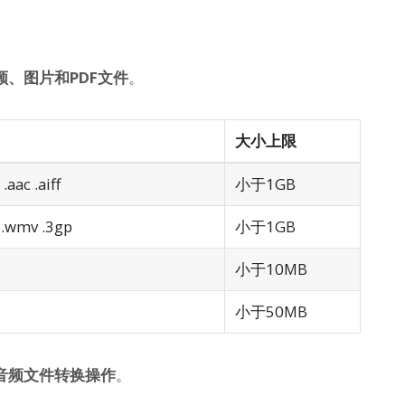
频、图片和PDF文件
。
大小上限
.aac .aiff
小于1GB
 .wmv .3gp
小于1GB
小于10MB
小于50MB
音频文件转换操作
。