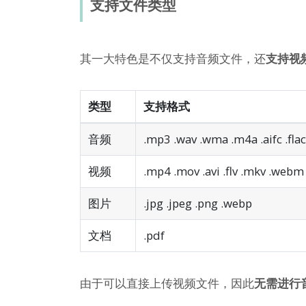
支持文件类型
其一大特色是不仅支持音频文件，还
支持视
类型
支持格式
音频
.mp3 .wav .wma .m4a .aifc .flac 
视频
.mp4 .mov .avi .flv .mkv .webm
图片
.jpg .jpeg .png .webp
文档
.pdf
由于可以直接上传视频文件，因此
无需进行