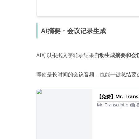
AI摘要・会议记录生成
AI可以根据文字转录结果
自动生成摘要和会
即使是长时间的会议音频，也能一键总结要
【免费】Mr. Tra
Mr. Transcri
从音频转录的长文本
学习和信息整理将变得更