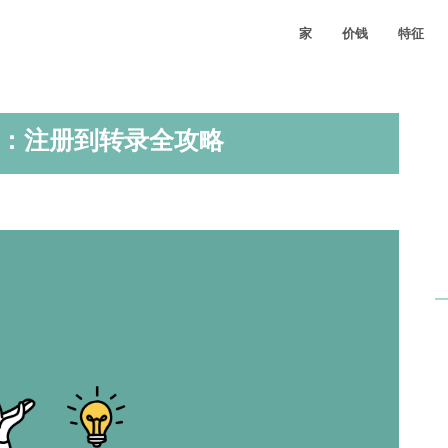
家
价钱
特征
使用指南：注册到转录全攻略