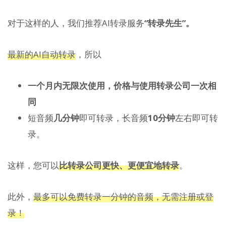
对于这样的人，我们推荐AI转录服务
“转录先生”。
最新的AI自动转录
，所以
一个月内无限次使用，
价格与使用转录公司一次相
同
短音频
几分钟
即可转录，长音频
10分钟
左右即可转
录。
这样，您可以
比转录公司更快、更便宜地转录
。
此外，
最多可以免费转录一分钟的音频，无需注册或登
录！