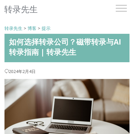
转录先生
转录先生
>
博客
>
提示
如何选择转录公司？磁带转录与AI
转录指南 | 转录先生
2024年2月4日