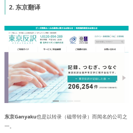
2. 东京翻译
东京Ganyaku
也是以转录（磁带转录）而闻名的公司之
一。