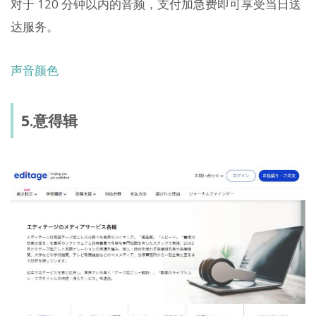
对于 120 分钟以内的音频，支付加急费即可享受当日送
达服务。
声音颜色
5.意得辑