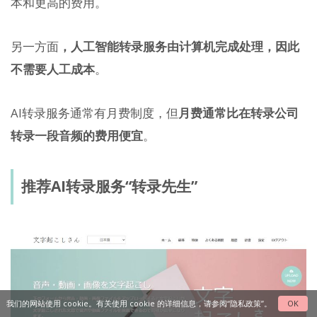
本和更高的费用。
另一方面
，人工智能转录服务由计算机完成处理，因此
不需要人工成本
。
AI转录服务通常有月费制度，但
月费通常比在转录公司
转录一段音频的费用便宜
。
推荐AI转录服务“转录先生”
我们的网站使用 cookie。有关使用 cookie 的详细信息，请参阅“
隐私政策
”。
OK