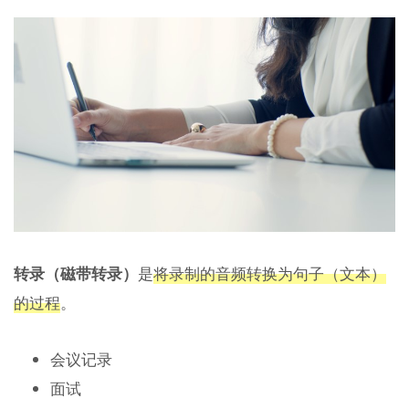
转录（磁带转录）
是
将录制的音频转换为句子（文本）
的过程
。
会议记录
面试