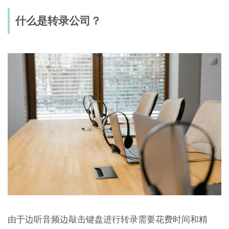
什么是转录公司？
由于边听音频边敲击键盘进行转录需要花费时间和精