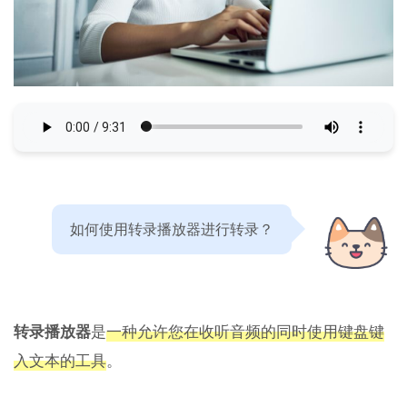
如何使用转录播放器进行转录？
转录播放器
是
一种允许您在收听音频的同时使用键盘键
入文本的工具
。