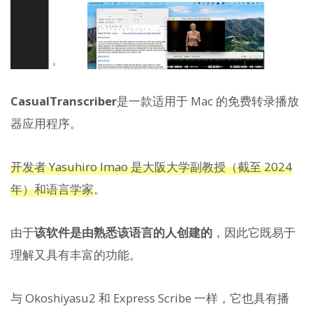
CasualTranscriber
是一款适用于 Mac 的免费转录播放
器应用程序。
开发者 Yasuhiro Imao 是大阪大学副教授（截至 2024
年）和语言学家
。
由于
该软件是由熟悉该语言的人创建的
，因此它既易于
理解又具有丰富的功能。
与 Okoshiyasu2 和 Express Scribe 一样，它也具有播