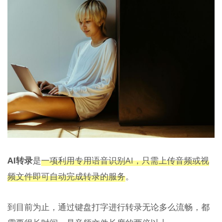
AI转录
是
一项利用专用语音识别AI，只需上传音频或视
频文件即可自动完成转录的服务
。
到目前为止，通过键盘打字进行转录无论多么流畅，都