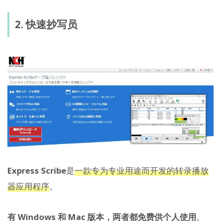
2. 快速抄写员
Express Scribe
是
一款专为专业用途而开发的转录播放
器应用程序
。
有 Windows 和 Mac 版本，两者都免费供个人使用
。