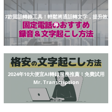
7款固話轉錄工具！輕鬆將通話轉文字，提升效
率
2024年10大便宜AI轉錄服務推薦！免費試用
Mr. Transcription