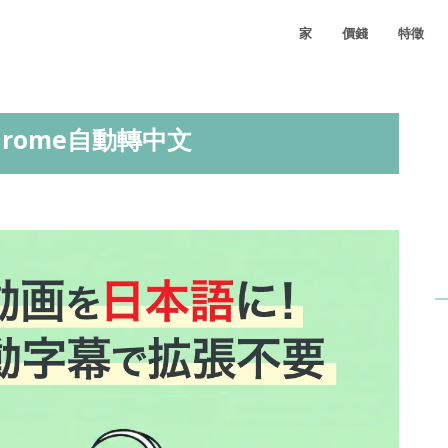
家
價錢
特徵
hrome自動轉中文