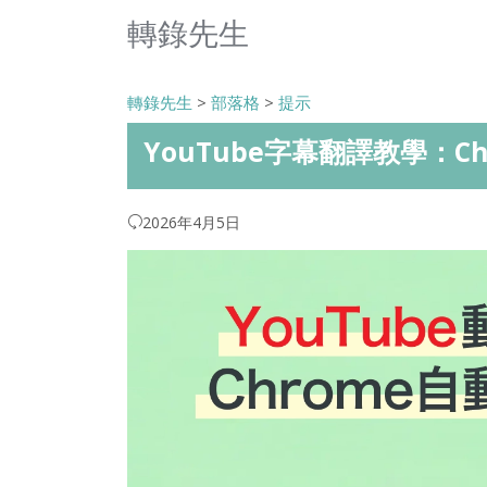
轉錄先生
轉錄先生
>
部落格
>
提示
YouTube字幕翻譯教學：C
2026年4月5日