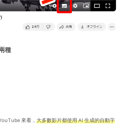
幕兩種
ouTube 來看，
大多數影片都使用 AI 生成的自動字