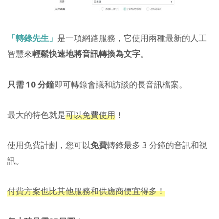
「轉錄先生」
是一項網路服務，它使用兩種最新的人工
智慧來
輕鬆快速地將音訊轉換為文字
。
只需 10 分鐘
即可轉錄會議和訪談的長音訊檔案。
最大的特色就是
可以免費使用
！
使用免費計劃，您可以
免費
轉錄最多 3 分鐘的音訊和視
訊。
付費方案也比其他服務和供應商便宜得多！