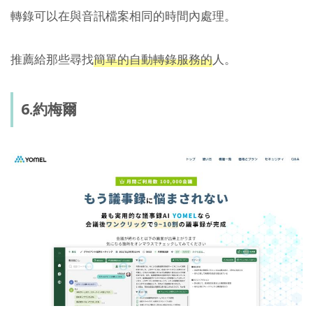
轉錄可以在與音訊檔案相同的時間內處理。
推薦給那些尋找
簡單的自動轉錄服務的
人。
6.約梅爾