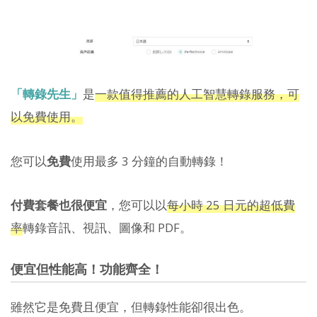
「轉錄先生」
是
一款值得推薦的人工智慧轉錄服務，可
以免費使用。
您可以
免費
使用最多 3 分鐘的自動轉錄！
付費套餐也很便宜
，您可以以
每小時 25 日元的超低費
率
轉錄音訊、視訊、圖像和 PDF。
便宜但性能高！功能齊全！
雖然它是免費且便宜，但轉錄性能卻很出色。