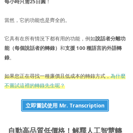
每小時只需25日圓
！
當然，它的功能也是齊全的。
它具有在所有情況下都有用的功能，例如
說話者分離功
能（每個說話者的轉錄）
和
支援 100 種語言的外語轉
錄
。
如果您正在尋找一種廉價且低成本的轉錄方式，
為什麼
不嘗試這裡的轉錄先生呢？
立即嘗試使用 Mr. Transcription
自動高品質低價格！解釋人工智慧轉