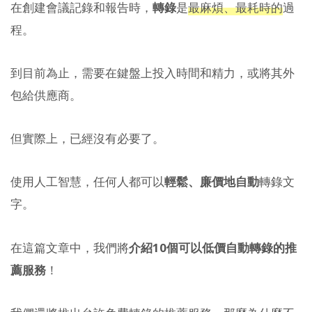
在創建會議記錄和報告時，
轉錄
是
最麻煩、最耗時的
過
程。
到目前為止，需要在鍵盤上投入時間和精力，或將其外
包給供應商。
但實際上，已經沒有必要了。
使用人工智慧，任何人都可以
輕鬆、廉價地
自動
轉錄文
字。
在這篇文章中，我們將
介紹10個可以低價自動轉錄的推
薦服務
！