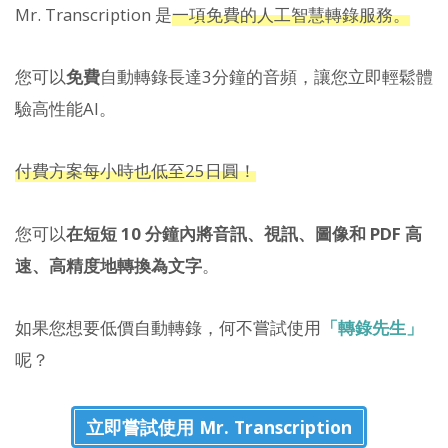
Mr. Transcription 是
一項免費的人工智慧轉錄服務。
您可以
免費
自動轉錄長達3分鐘的音頻，讓您立即輕鬆體
驗高性能AI。
付費方案每小時也低至25日圓！
您可以
在短短 10 分鐘內將音訊、視訊、圖像和 PDF 高
速、高精度地轉換為文字
。
如果您想要低價自動轉錄，何不嘗試使用
「轉錄先生」
呢？
立即嘗試使用 Mr. Transcription