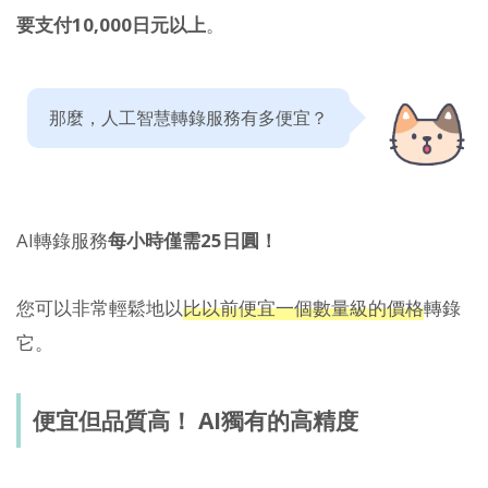
要支付10,000日元以上
。
那麼，人工智慧轉錄服務有多便宜？
AI轉錄服務
每小時僅需25日圓！
您可以非常輕鬆地以
比以前便宜一個數量級的價格
轉錄
它。
便宜但品質高！ AI獨有的高精度