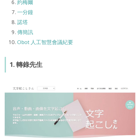
約梅爾
一分鐘
諾塔
傳簡訊
Obot 人工智慧會議紀要
1. 轉錄先生