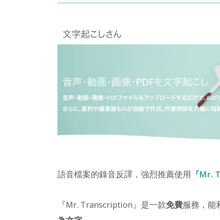
語音檔案的錄音反譯，強烈推薦使用
『Mr. T
『Mr. Transcription』是一款
免費
服務，能