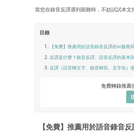
當您在錄音反譯遇到困難時，不妨試試本文
目錄
【免費】推薦用於語音錄音反譯的AI服務
反譯是什麼？錄音反譯、語音反譯的基本
反譯（語音轉文字、錄音轉寫、文字化）使
免費轉錄推薦
【免費】推薦用於語音錄音反