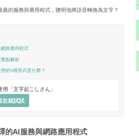
推薦的服務與應用程式，聰明地將語音轉換為文字？
與網路應用程式
與重點解析
用的3種形式是什麼？
使用「文字起こしさん」
現在就試試
譯的AI服務與網路應用程式