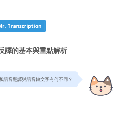
 Transcription
反譯的基本與重點解析
和語音翻譯與語音轉文字有何不同？