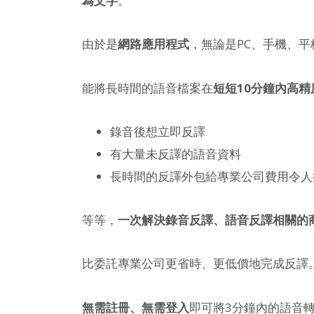
為文字
。
由於是
網路應用程式
，無論是PC、手機、
能將長時間的語音檔案在
短短10分鐘內高
錄音後想立即反譯
有大量未反譯的語音資料
長時間的反譯外包給專業公司費用令人
等等，
一次解決錄音反譯、語音反譯相關的
比委託專業公司更省時、更低價地完成反譯
無需註冊、無需登入
即可將3分鐘內的語音