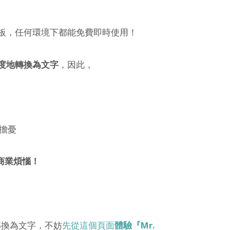
平板，任何環境下都能免費即時使用！
精度地轉換為文字
，因此，
擔憂
商業煩惱！
。
轉換為文字，不妨
先從這個頁面
體驗『Mr.