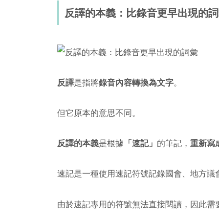
反譯的本義：比錄音更早出現的詞
反譯
是指將
錄音內容轉換為文字
。
但它原本的意思不同。
反譯的本義
是根據
「速記」
的筆記，
重新寫
速記是一種使用速記符號記錄國會、地方議
由於速記專用的符號無法直接閱讀，因此需