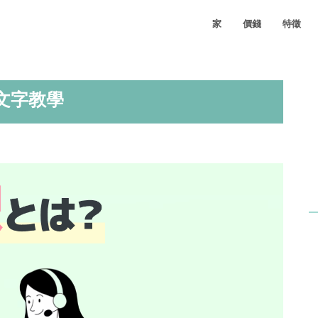
家
價錢
特徵
文字教學