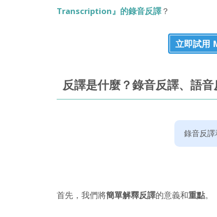
Transcription』的錄音反譯
？
立即試用 Mr.
反譯是什麼？錄音反譯、語音
錄音反譯
首先，我們將
簡單解釋反譯
的意義和
重點
。