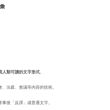
彙
成人類可讀的文字形式
。
會、法庭、會議等內容的技術。
要事後「反譯」成普通文字。