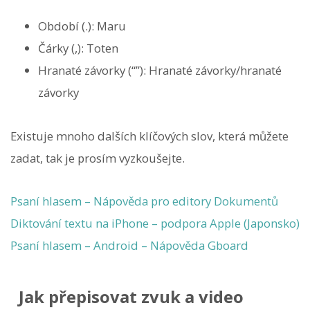
Období (.): Maru
Čárky (,): Toten
Hranaté závorky (“”): Hranaté závorky/hranaté
závorky
Existuje mnoho dalších klíčových slov, která můžete
zadat, tak je prosím vyzkoušejte.
Psaní hlasem – Nápověda pro editory Dokumentů
Diktování textu na iPhone – podpora Apple (Japonsko)
Psaní hlasem – Android – Nápověda Gboard
Jak přepisovat zvuk a video