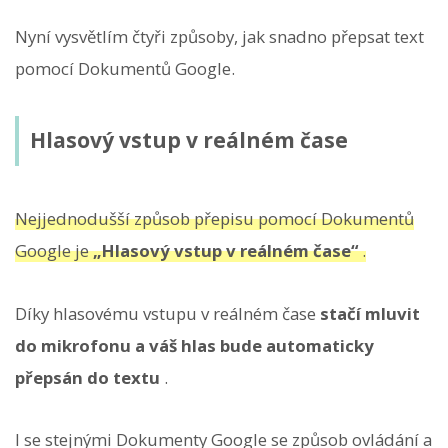
Nyní vysvětlím čtyři způsoby, jak snadno přepsat text
pomocí Dokumentů Google.
Hlasový vstup v reálném čase
Nejjednodušší způsob přepisu pomocí Dokumentů
Google je
„Hlasový vstup v reálném čase“
.
Díky hlasovému vstupu v reálném čase
stačí mluvit
do mikrofonu a váš hlas bude automaticky
přepsán do textu
.
I se stejnými Dokumenty Google se způsob ovládání a