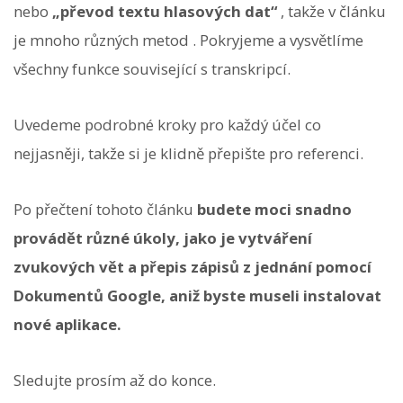
nebo
„převod textu hlasových dat“
, takže v článku
je mnoho různých metod . Pokryjeme a vysvětlíme
všechny funkce související s transkripcí.
Uvedeme podrobné kroky pro každý účel co
nejjasněji, takže si je klidně přepište pro referenci.
Po přečtení tohoto článku
budete moci snadno
provádět různé úkoly, jako je vytváření
zvukových vět a přepis zápisů z jednání pomocí
Dokumentů Google, aniž byste museli instalovat
nové aplikace.
Sledujte prosím až do konce.