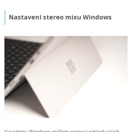
Nastavení stereo mixu Windows
V systému Windows můžete pomocí následujících