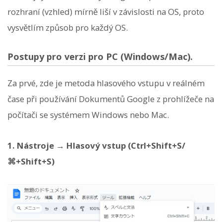
rozhraní (vzhled) mírně liší v závislosti na OS, proto
vysvětlím způsob pro každý OS.
Postupy pro verzi pro PC (Windows/Mac).
Za prvé, zde je metoda hlasového vstupu v reálném
čase při používání Dokumentů Google z prohlížeče na
počítači se systémem Windows nebo Mac.
1. Nástroje → Hlasový vstup (Ctrl+Shift+S/
⌘+Shift+S)