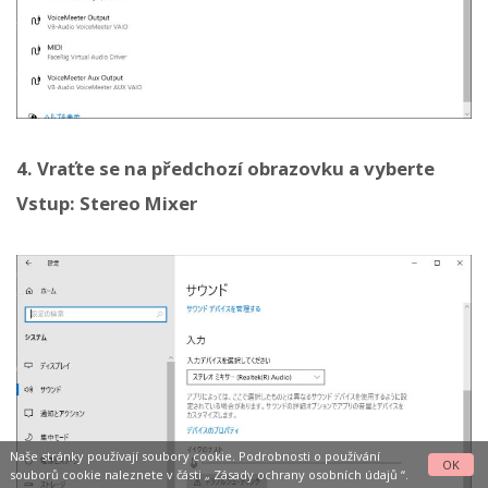
4. Vraťte se na předchozí obrazovku a vyberte
Vstup: Stereo Mixer
Naše stránky používají soubory cookie. Podrobnosti o používání
OK
souborů cookie naleznete v části „
Zásady ochrany osobních údajů
“.