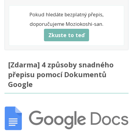
Pokud hledáte bezplatný přepis,
doporučujeme Moziokoshi-san.
Zkuste to teď
[Zdarma] 4 způsoby snadného
přepisu pomocí Dokumentů
Google