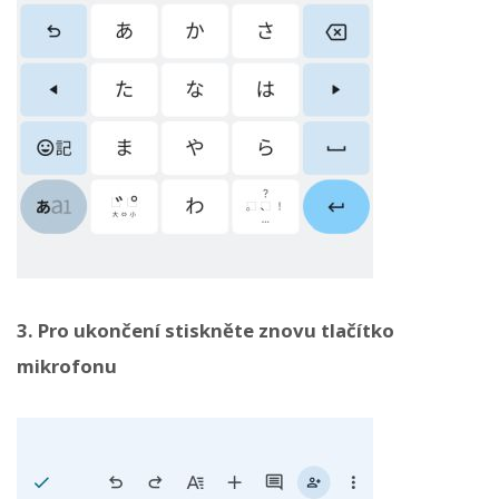
3. Pro ukončení stiskněte znovu tlačítko
mikrofonu