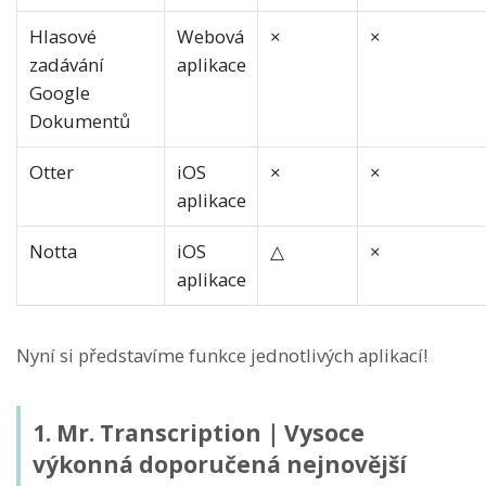
Hlasové
Webová
×
×
zadávání
aplikace
Google
Dokumentů
Otter
iOS
×
×
aplikace
Notta
iOS
△
×
aplikace
Nyní si představíme funkce jednotlivých aplikací!
1. Mr. Transcription｜Vysoce
výkonná doporučená nejnovější