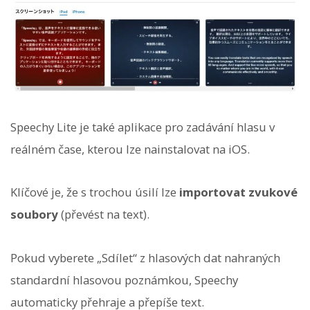
Speechy Lite je také aplikace pro zadávání hlasu v
reálném čase, kterou lze nainstalovat na iOS.
Klíčové je, že s trochou úsilí lze
importovat zvukové
soubory
(převést na text).
Pokud vyberete „Sdílet“ z hlasových dat nahraných
standardní hlasovou poznámkou, Speechy
automaticky přehraje a přepíše text.