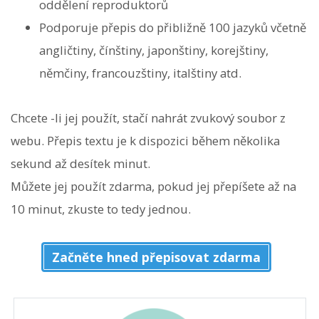
oddělení reproduktorů
Podporuje přepis do přibližně 100 jazyků včetně
angličtiny, čínštiny, japonštiny, korejštiny,
němčiny, francouzštiny, italštiny atd.
Chcete -li jej použít, stačí nahrát zvukový soubor z
webu. Přepis textu je k dispozici během několika
sekund až desítek minut.
Můžete jej použít zdarma, pokud jej přepíšete až na
10 minut, zkuste to tedy jednou.
Začněte hned přepisovat zdarma