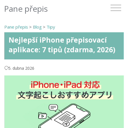
Pane přepis
Pane přepis
>
Blog
>
Tipy
Nejlepší iPhone přepisovací
aplikace: 7 tipů (zdarma, 2026)
5. dubna 2026