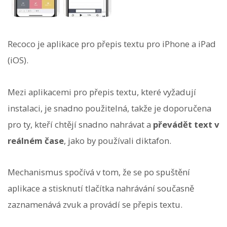
Recoco je aplikace pro přepis textu pro iPhone a iPad
(iOS).
Mezi aplikacemi pro přepis textu, které vyžadují
instalaci, je snadno použitelná, takže je doporučena
pro ty, kteří chtějí snadno nahrávat a
převádět text v
reálném čase
, jako by používali diktafon.
Mechanismus spočívá v tom, že se po spuštění
aplikace a stisknutí tlačítka nahrávání současně
zaznamenává zvuk a provádí se přepis textu.