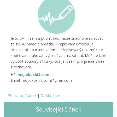
Je to „Mr. Transcription“, kdo může snadno přepisovat
ze zvuku, videa a obrázků. Přepis vám umožňuje
přepsat až 10 minut zdarma. Přepisovaný text můžete
kopírovat, stahovat, vyhledávat, mazat atd. Můžete také
vytvořit soubory s titulky, což je ideální pro přepis videa
z rozhovoru.
HP:
mojiokoshi3.com
Email: mojiokoshi3.com@gmail.com
←Předchozí článek
|
Další článek→
Související článek