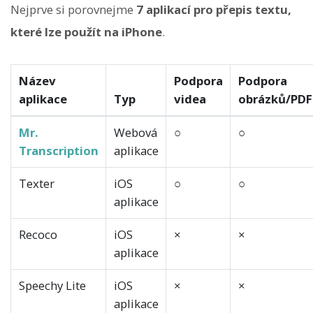
Nejprve si porovnejme
7 aplikací pro přepis textu,
které lze použít na iPhone
.
Název
Podpora
Podpora
aplikace
Typ
videa
obrázků/PDF
Mr.
Webová
○
○
Transcription
aplikace
Texter
iOS
○
○
aplikace
Recoco
iOS
×
×
aplikace
Speechy Lite
iOS
×
×
aplikace