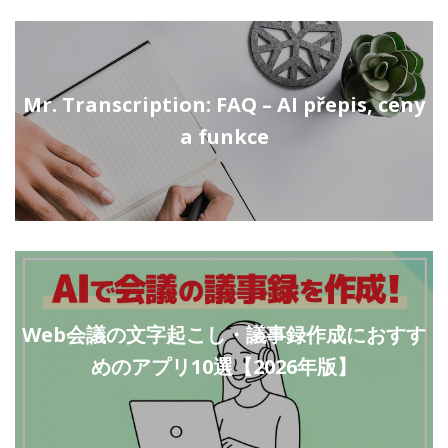
Mr. Transcription: FAQ – AI přepis, ceny
a funkce
Web会議の文字起こし・議事録作成におすす
めのアプリ10選【2026年版】