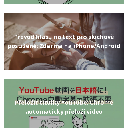
Převod hlasu na text pro sluchově
postižené: Zdarma na iPhone/Android
Přeložit titulky YouTube: Chrome
automaticky přeloží video