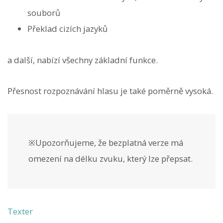
souborů
Překlad cizích jazyků
a další, nabízí všechny základní funkce.
Přesnost rozpoznávání hlasu je také poměrně vysoká.
※Upozorňujeme, že bezplatná verze má
omezení na délku zvuku, který lze přepsat.
Texter