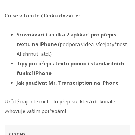
Co se v tomto článku dozvíte:
Srovnávací tabulka 7 aplikací pro přepis
textu na iPhone
(podpora videa, vícejazyčnost,
AI shrnutí atd.)
Tipy pro přepis textu pomocí standardních
funkcí iPhone
Jak používat Mr. Transcription na iPhone
Určitě najdete metodu přepisu, která dokonale
vyhovuje vašim potřebám!
Obsah