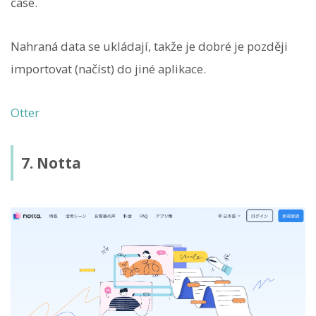
čase.
Nahraná data se ukládají, takže je dobré je později
importovat (načíst) do jiné aplikace.
Otter
7. Notta