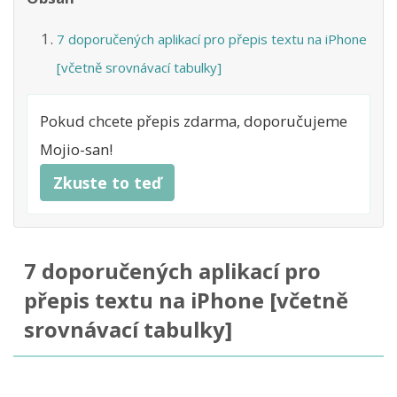
7 doporučených aplikací pro přepis textu na iPhone
[včetně srovnávací tabulky]
Pokud chcete přepis zdarma, doporučujeme
Mojio-san!
Zkuste to teď
7 doporučených aplikací pro
přepis textu na iPhone [včetně
srovnávací tabulky]