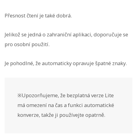
Přesnost čtení je také dobrá.
Jelikož se jedná o zahraniční aplikaci, doporučuje se
pro osobní použití.
Je pohodlné, že automaticky opravuje špatné znaky.
※Upozorňujeme, že bezplatná verze Lite
má omezení na čas a funkci automatické
konverze, takže ji používejte opatrně.