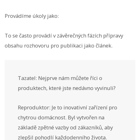
Provádíme úkoly jako:
To se často provádí v závěrečných fázích přípravy
obsahu rozhovoru pro publikaci jako článek.
Tazatel: Nejprve nám můžete říci o
produktech, které jste nedávno vyvinuli?
Reproduktor: Je to inovativní zařízení pro
chytrou domácnost. Byl vytvořen na
základě zpětné vazby od zákazníků, aby
zlepšil pohodlí každodenního života.