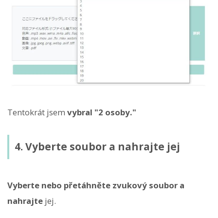
Tentokrát jsem
vybral "2 osoby."
4. Vyberte soubor a nahrajte jej
Vyberte nebo přetáhněte zvukový soubor a
nahrajte
jej.