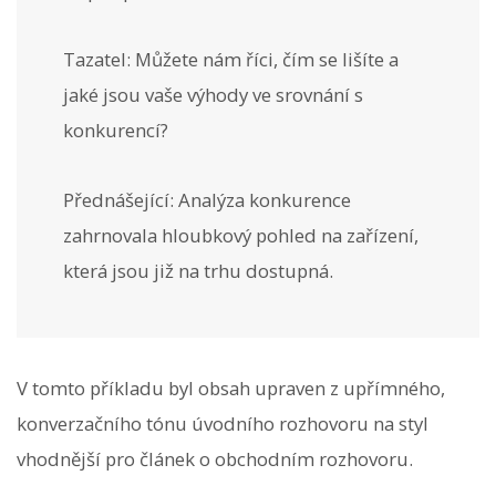
Tazatel: Můžete nám říci, čím se lišíte a
jaké jsou vaše výhody ve srovnání s
konkurencí?
Přednášející: Analýza konkurence
zahrnovala hloubkový pohled na zařízení,
která jsou již na trhu dostupná.
V tomto příkladu byl obsah upraven z upřímného, ​​
konverzačního tónu úvodního rozhovoru na styl
vhodnější pro článek o obchodním rozhovoru.