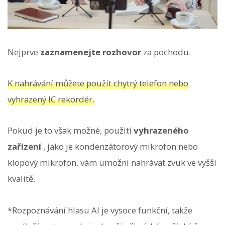
Nejprve
zaznamenejte rozhovor
za pochodu.
K nahrávání můžete použít chytrý telefon nebo
vyhrazený IC rekordér.
Pokud je to však možné, použití
vyhrazeného
zařízení
, jako je kondenzátorový mikrofon nebo
klopový mikrofon, vám umožní nahrávat zvuk ve vyšší
kvalitě.
*Rozpoznávání hlasu AI je vysoce funkční, takže