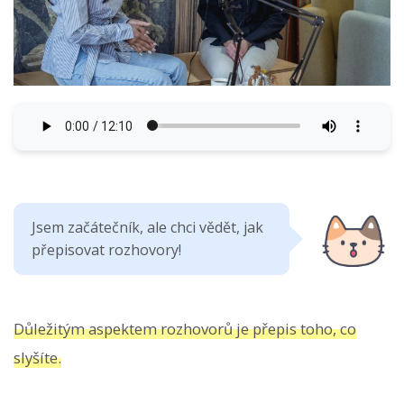
Jsem začátečník, ale chci vědět, jak
přepisovat rozhovory!
Důležitým aspektem rozhovorů je přepis toho, co
slyšíte.