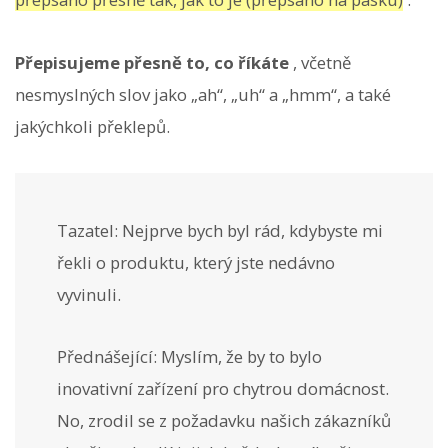
Přepisujeme přesně to, co říkáte
, včetně
nesmyslných slov jako „ah“, „uh“ a „hmm“, a také
jakýchkoli překlepů.
Tazatel: Nejprve bych byl rád, kdybyste mi
řekli o produktu, který jste nedávno
vyvinuli.
Přednášející: Myslím, že by to bylo
inovativní zařízení pro chytrou domácnost.
No, zrodil se z požadavku našich zákazníků