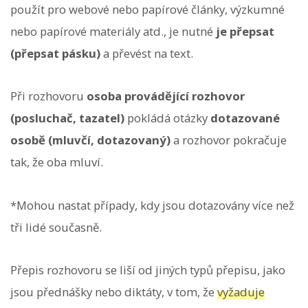
použít pro webové nebo papírové články, výzkumné
nebo papírové materiály atd., je nutné
je přepsat
(přepsat pásku)
a převést na text.
Při rozhovoru
osoba provádějící rozhovor
(posluchač, tazatel)
pokládá otázky
dotazované
osobě (mluvčí, dotazovaný)
a rozhovor pokračuje
tak, že oba mluví.
*Mohou nastat případy, kdy jsou dotazovány více než
tři lidé současně.
Přepis rozhovoru se liší od jiných typů přepisu, jako
jsou přednášky nebo diktáty, v tom, že
vyžaduje