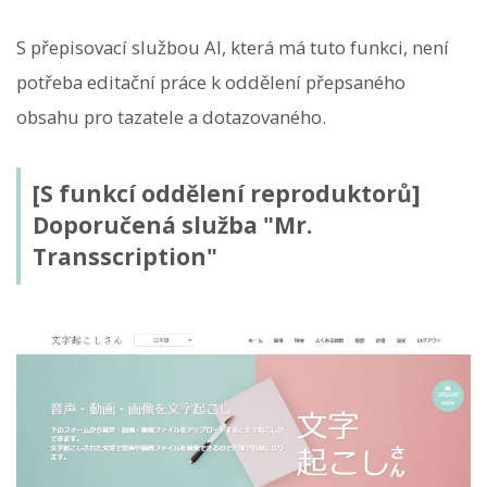
S přepisovací službou AI, která má tuto funkci, není
potřeba editační práce k oddělení přepsaného
obsahu pro tazatele a dotazovaného.
[S funkcí oddělení reproduktorů]
Doporučená služba "Mr.
Transscription"