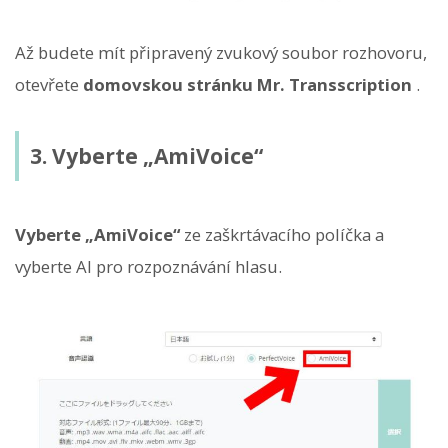
Až budete mít připravený zvukový soubor rozhovoru,
otevřete
domovskou stránku Mr. Transscription
.
3. Vyberte „AmiVoice“
Vyberte „AmiVoice“
ze zaškrtávacího políčka a
vyberte AI pro rozpoznávání hlasu.