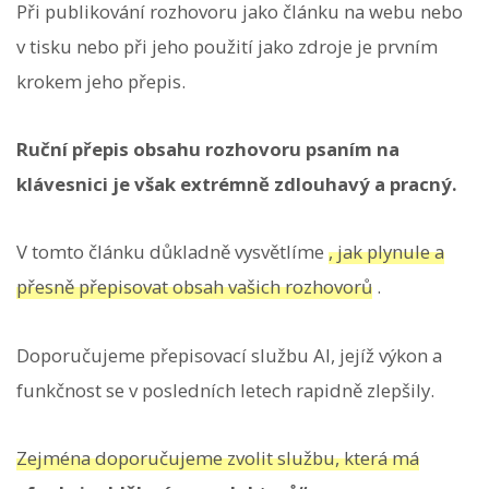
Při publikování rozhovoru jako článku na webu nebo
v tisku nebo při jeho použití jako zdroje je prvním
krokem jeho přepis.
Ruční přepis obsahu rozhovoru psaním na
klávesnici je však extrémně zdlouhavý a pracný.
V tomto článku důkladně vysvětlíme
, jak plynule a
přesně přepisovat obsah vašich rozhovorů
.
Doporučujeme přepisovací službu AI, jejíž výkon a
funkčnost se v posledních letech rapidně zlepšily.
Zejména doporučujeme zvolit službu, která má