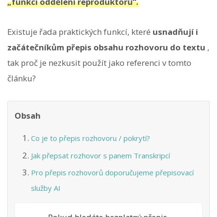
„funkci oddělení reproduktorů“.
Existuje řada praktických funkcí, které
usnadňují i ​​
začátečníkům přepis obsahu rozhovoru do textu
,
tak proč je nezkusit použít jako referenci v tomto
článku?
Obsah
Co je to přepis rozhovoru / pokrytí?
Jak přepsat rozhovor s panem Transkripcí
Pro přepis rozhovorů doporučujeme přepisovací
služby AI