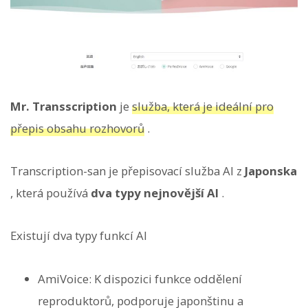
Mr. Transscription
je
služba, která je ideální pro
přepis obsahu rozhovorů
.
Transcription-san je přepisovací služba AI z
Japonska
, která používá
dva typy nejnovější AI
.
Existují dva typy funkcí AI
AmiVoice: K dispozici funkce oddělení
reproduktorů, podporuje japonštinu a