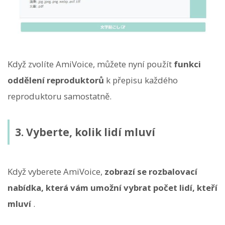
Když zvolíte AmiVoice, můžete nyní použít
funkci
oddělení reproduktorů
k přepisu každého
reproduktoru samostatně.
3. Vyberte, kolik lidí mluví
Když vyberete AmiVoice,
zobrazí se rozbalovací
nabídka, která vám umožní vybrat počet lidí, kteří
mluví
.