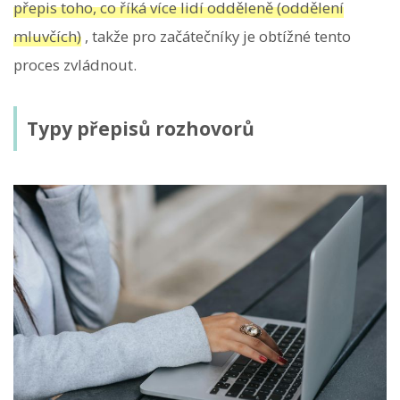
přepis toho, co říká více lidí odděleně (oddělení
mluvčích)
, takže pro začátečníky je obtížné tento
proces zvládnout.
Typy přepisů rozhovorů