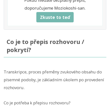
Pokud hledáte bezplatný přepis,
doporučujeme Moziokoshi-san.
Zkuste to teď
Co je to přepis rozhovoru /
pokrytí?
Transkripce, proces přeměny zvukového obsahu do
písemné podoby, je základním úkolem po provedení
rozhovoru.
Co je potřeba k přepisu rozhovoru?