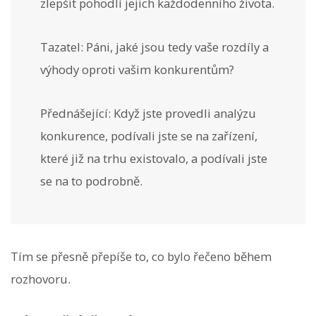
zlepšit pohodlí jejich každodenního života.
Tazatel: Páni, jaké jsou tedy vaše rozdíly a
výhody oproti vašim konkurentům?
Přednášející: Když jste provedli analýzu
konkurence, podívali jste se na zařízení,
které již na trhu existovalo, a podívali jste
se na to podrobně.
Tím se přesně přepíše to, co bylo řečeno během
rozhovoru.