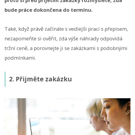
proto si před přijetím zakázky rozmyslete, zda
bude práce dokončena do termínu.
Také, když právě začínáte s vedlejší prací s přepisem,
nezapomeňte si ověřit, zda výše náhrady odpovídá
tržní ceně, a porovnejte ji se zakázkami s podobnými
podmínkami.
2. Přijměte zakázku