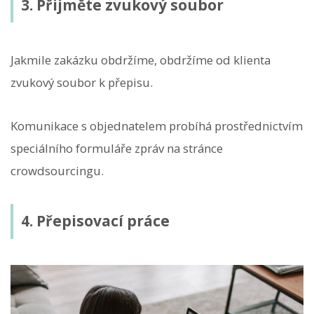
3. Přijměte zvukový soubor
Jakmile zakázku obdržíme, obdržíme od klienta
zvukový soubor k přepisu.
Komunikace s objednatelem probíhá prostřednictvím
speciálního formuláře zpráv na stránce
crowdsourcingu.
4. Přepisovací práce