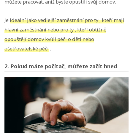
můžete pracovat, aniž byste opustili svůj domov.
Je
ideální jako vedlejší zaměstnání pro ty , kteří mají
hlavní zaměstnání nebo pro ty , kteří obtížně
opouštějí domov kvůli péči o děti nebo
ošetřovatelské péči
.
2. Pokud máte počítač, můžete začít hned