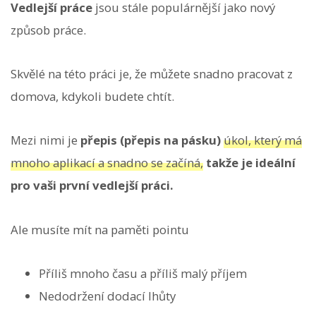
Vedlejší práce
jsou stále populárnější jako nový
způsob práce.
Skvělé na této práci je, že můžete snadno pracovat z
domova, kdykoli budete chtít.
Mezi nimi je
přepis (přepis na pásku)
úkol, který má
mnoho aplikací a snadno se začíná,
takže je ideální
pro vaši první vedlejší práci.
Ale musíte mít na paměti pointu
Příliš mnoho času a příliš malý příjem
Nedodržení dodací lhůty