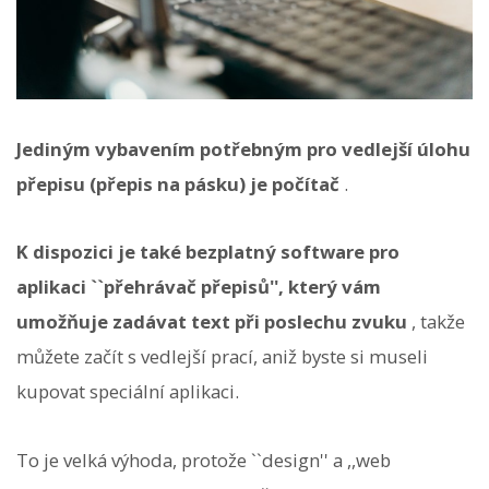
Jediným vybavením potřebným pro vedlejší úlohu
přepisu (přepis na pásku) je počítač
.
K dispozici je také bezplatný software pro
aplikaci ``přehrávač přepisů'', který vám
umožňuje zadávat text při poslechu zvuku
, takže
můžete začít s vedlejší prací, aniž byste si museli
kupovat speciální aplikaci.
To je velká výhoda, protože ``design'' a ,,web