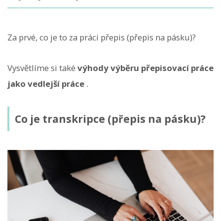
Za prvé, co je to za práci přepis (přepis na pásku)?
Vysvětlíme si také
výhody výběru přepisovací práce
jako vedlejší práce
.
Co je transkripce (přepis na pásku)?