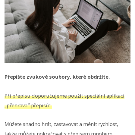
Přepište zvukové soubory, které obdržíte.
Při přepisu doporučujeme použít speciální aplikaci
„přehrávač přepisů“.
Můžete snadno hrát, zastavovat a měnit rychlost,
takže můžete pokračovat s přepisem mnohem