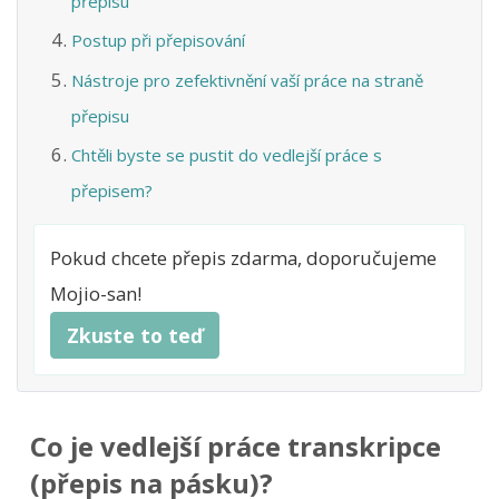
přepisu
Postup při přepisování
Nástroje pro zefektivnění vaší práce na straně
přepisu
Chtěli byste se pustit do vedlejší práce s
přepisem?
Pokud chcete přepis zdarma, doporučujeme
Mojio-san!
Zkuste to teď
Co je vedlejší práce transkripce
(přepis na pásku)?