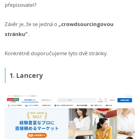
přepisovatel?
Závěr je, že se jedná o
„crowdsourcingovou
stránku“
.
Konkrétně doporučujeme tyto dvě stránky.
1. Lancery