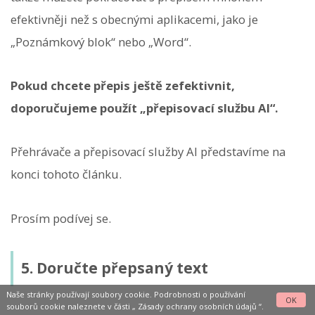
efektivněji než s obecnými aplikacemi, jako je
„Poznámkový blok“ nebo „Word“.
Pokud chcete přepis ještě zefektivnit,
doporučujeme použít „přepisovací službu AI“.
Přehrávače a přepisovací služby AI představíme na
konci tohoto článku.
Prosím podívej se.
5. Doručte přepsaný text
Naše stránky používají soubory cookie. Podrobnosti o používání
OK
souborů cookie naleznete v části „
Zásady ochrany osobních údajů
“.