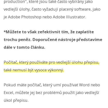
production'', které jsou také často vybírány jako
vedlejší úlohy, často vyžadují placený software, jako
je Adobe Photoshop nebo Adobe Illustrator.
*Můžete to však zefektivnit tím, že zaplatíte
trochu peněz. Doporučené nástroje představíme
dále v tomto článku.
Počítač, který používáte pro vedlejší úlohu přepisu,
také nemusí být vysoce výkonný.
Pokud máte počítač, který umí používat Word nebo
Excel, můžete jej bez problémů použít jako vedlejší
úkol přepisu.