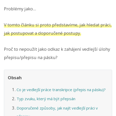
Problémy jako...
V tomto článku si proto představíme, jak hledat práci,
jak postupovat a doporučené postupy.
Proč to nepoužít jako odkaz k zahájení vedlejší úlohy
přepisu/přepisu na pásku?
Obsah
Co je vedlejší práce transkripce (přepis na pásku)?
Typ zvuku, který má být přepsán
Doporučené způsoby, jak najít vedlejší práci v