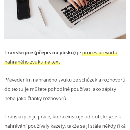
Transkripce (přepis na pásku)
je
proces převodu
nahraného zvuku na text
.
Převedením nahraného zvuku ze schůzek a rozhovorů
do textu je můžete pohodlně používat jako zápisy
nebo jako články rozhovorů.
Transkripce je práce, která existuje od dob, kdy se k
nahrávání používaly kazety, takže se jí stále někdy říká