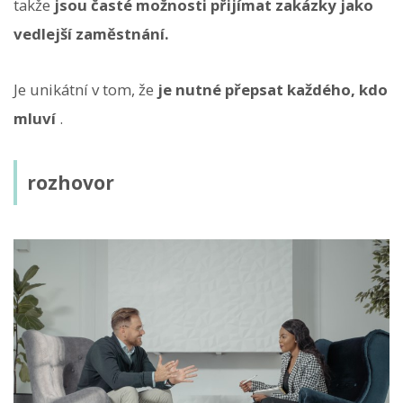
takže
jsou časté možnosti přijímat zakázky jako
vedlejší zaměstnání.
Je unikátní v tom, že
je nutné přepsat každého, kdo
mluví
.
rozhovor