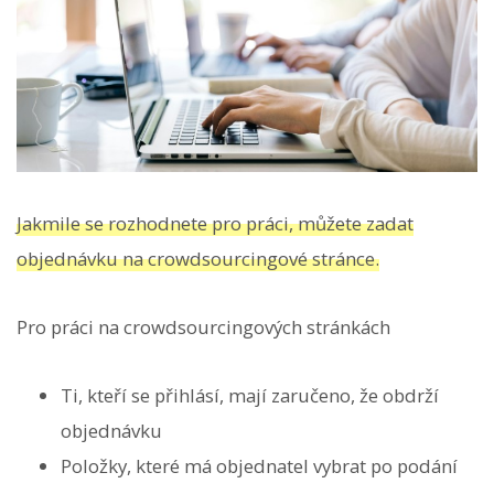
Jakmile se rozhodnete pro práci, můžete zadat
objednávku na crowdsourcingové stránce.
Pro práci na crowdsourcingových stránkách
Ti, kteří se přihlásí, mají zaručeno, že obdrží
objednávku
Položky, které má objednatel vybrat po podání