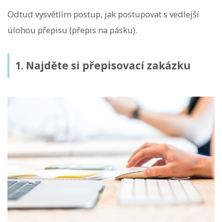
Odtud vysvětlím postup, jak postupovat s vedlejší
úlohou přepisu (přepis na pásku).
1. Najděte si přepisovací zakázku