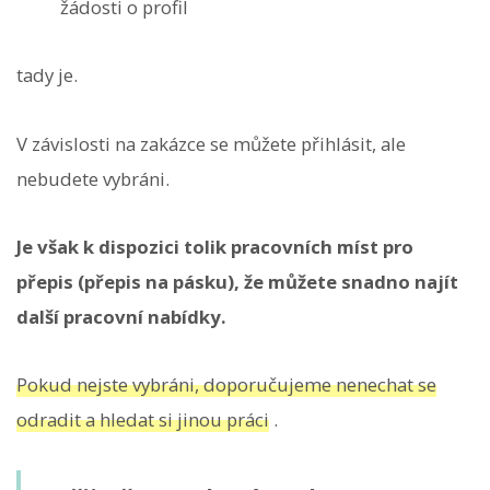
žádosti o profil
tady je.
V závislosti na zakázce se můžete přihlásit, ale
nebudete vybráni.
Je však k dispozici tolik pracovních míst pro
přepis (přepis na pásku), že můžete snadno najít
další pracovní nabídky.
Pokud nejste vybráni, doporučujeme nenechat se
odradit a hledat si jinou práci
.