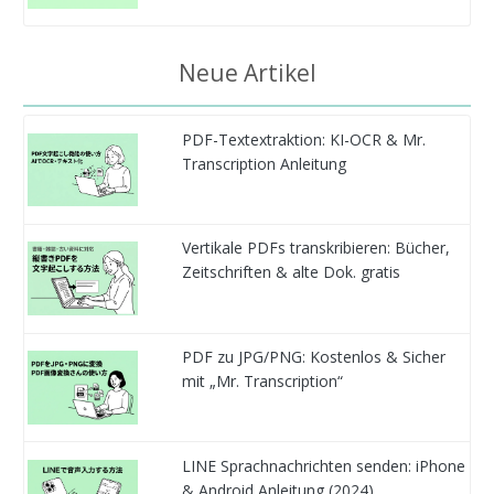
Neue Artikel
PDF-Textextraktion: KI-OCR & Mr.
Transcription Anleitung
Vertikale PDFs transkribieren: Bücher,
Zeitschriften & alte Dok. gratis
PDF zu JPG/PNG: Kostenlos & Sicher
mit „Mr. Transcription“
LINE Sprachnachrichten senden: iPhone
& Android Anleitung (2024)