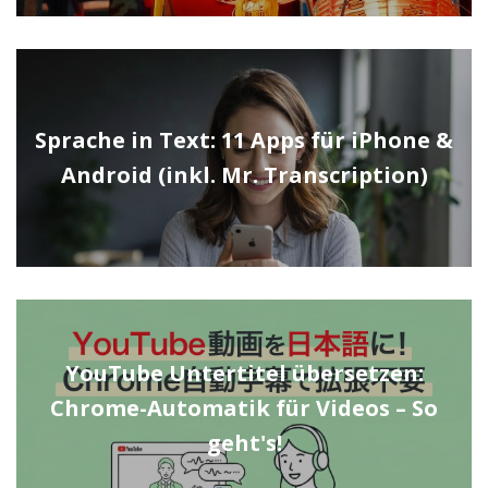
Sprache in Text: 11 Apps für iPhone &
Android (inkl. Mr. Transcription)
YouTube Untertitel übersetzen:
Chrome-Automatik für Videos – So
geht's!