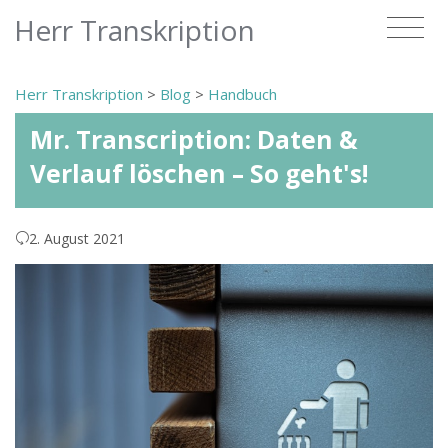
Herr Transkription
Herr Transkription
>
Blog
>
Handbuch
Mr. Transcription: Daten &
Verlauf löschen – So geht's!
2. August 2021