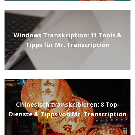
Windows Transkription: 11 Tools &
Tipps für Mr. Transcription
Chinesisch transkribieren: 8 Top-
Dienste & Tipps von Mr. Transcription