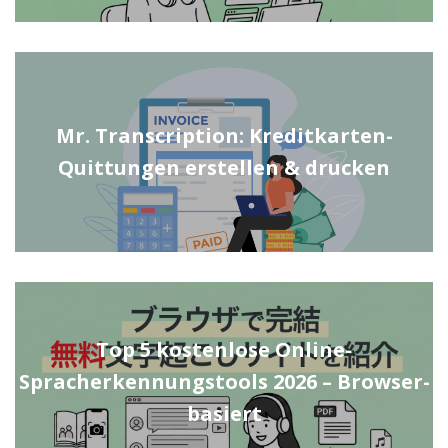
Mr. Transcription: Kreditkarten-
Quittungen erstellen & drucken
Top 5 kostenlose Online-
Spracherkennungstools 2026 – Browser-
basiert