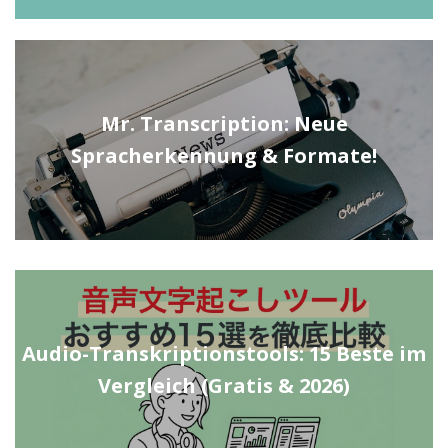
Mr. Transcription: Neue
Spracherkennung & Formate!
Audio-Transkriptionstools: 15 Beste im
Vergleich (Gratis & 2026)