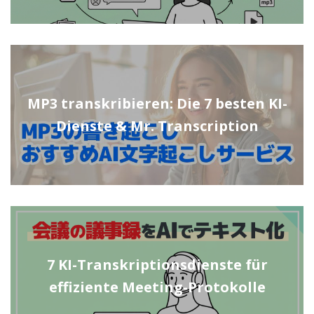
MP3 transkribieren: Die 7 besten KI-
Dienste & Mr. Transcription
7 KI-Transkriptionsdienste für
effiziente Meeting-Protokolle