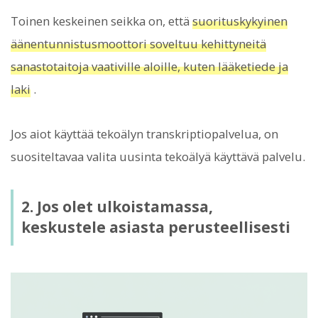
Toinen keskeinen seikka on, että
suorituskykyinen
äänentunnistusmoottori soveltuu kehittyneitä
sanastotaitoja vaativille aloille, kuten lääketiede ja
laki
.
Jos aiot käyttää tekoälyn transkriptiopalvelua, on
suositeltavaa valita uusinta tekoälyä käyttävä palvelu.
2. Jos olet ulkoistamassa,
keskustele asiasta perusteellisesti