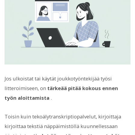
Jos ulkoistat tai käytät joukkotyöntekijää työsi
litteroimiseen, on
tärkeää pitää kokous ennen
työn aloittamista
.
Toisin kuin tekoälytranskriptiopalvelut, kirjoittaja
kirjoittaa tekstiä näppäimistöllä kuunnellessaan