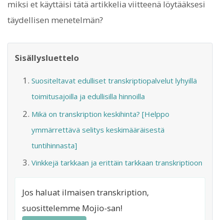
miksi et käyttäisi tätä artikkelia viitteenä löytääksesi
täydellisen menetelmän?
Sisällysluettelo
Suositeltavat edulliset transkriptiopalvelut lyhyillä
toimitusajoilla ja edullisilla hinnoilla
Mikä on transkription keskihinta? [Helppo
ymmärrettävä selitys keskimääräisestä
tuntihinnasta]
Vinkkejä tarkkaan ja erittäin tarkkaan transkriptioon
Jos haluat ilmaisen transkription,
suosittelemme Mojio-san!