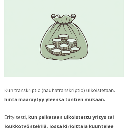
Kun transkriptio (nauhatranskriptio) ulkoistetaan,
hinta määräytyy yleensä tuntien mukaan.
Erityisesti,
kun palkataan ulkoistettu yritys tai
joukkotyöntekijä, jossa kirjoittaja kuuntelee