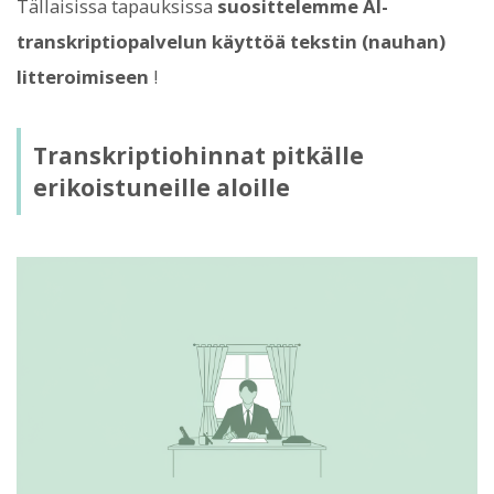
Tällaisissa tapauksissa
suosittelemme AI-
transkriptiopalvelun käyttöä tekstin (nauhan)
litteroimiseen
!
Transkriptiohinnat pitkälle
erikoistuneille aloille