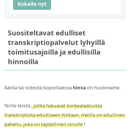
Kokeile nyt
Suositeltavat edulliset
transkriptiopalvelut lyhyillä
toimitusajoilla ja edullisilla
hinnoilla
Ääntä tai videota kopioitaessa
hinta
on huolenaihe.
Niille teistä
, jotka haluavat korkealaatuista
transkriptiota edulliseen hintaan, meillä on edullinen
palvelu, joka on täydellinen sinulle
!