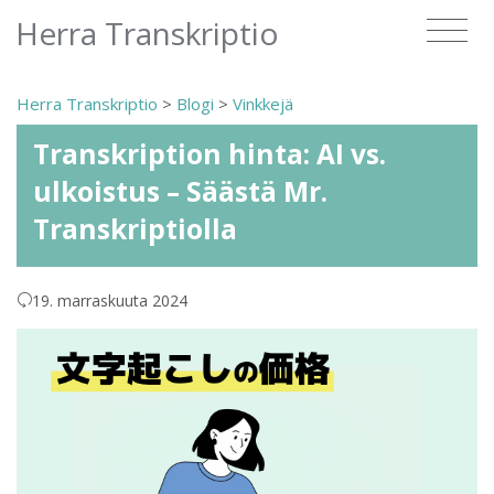
Herra Transkriptio
Herra Transkriptio
>
Blogi
>
Vinkkejä
Transkription hinta: AI vs.
ulkoistus – Säästä Mr.
Transkriptiolla
19. marraskuuta 2024