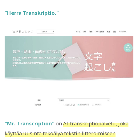
"Herra Transkriptio."
"Mr. Transcription"
on
AI-transkriptiopalvelu, joka
käyttää uusinta tekoälyä tekstin litteroimiseen