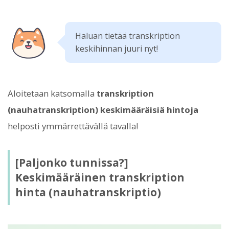
Haluan tietää transkription
keskihinnan juuri nyt!
Aloitetaan katsomalla
transkription
(nauhatranskription) keskimääräisiä hintoja
helposti ymmärrettävällä tavalla!
[Paljonko tunnissa?]
Keskimääräinen transkription
hinta (nauhatranskriptio)