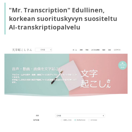
"Mr. Transcription" Edullinen,
korkean suorituskyvyn suositeltu
AI-transkriptiopalvelu