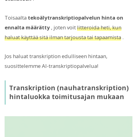
Toisaalta
tekoälytranskriptiopalvelun hinta on
ennalta määrätty
, joten voit
litteroida heti, kun
haluat käyttää sitä ilman tarjousta tai tapaamista
.
Jos haluat transkription edulliseen hintaan,
suosittelemme AI-transkriptiopalvelua!
Transkription (nauhatranskription)
hintaluokka toimitusajan mukaan