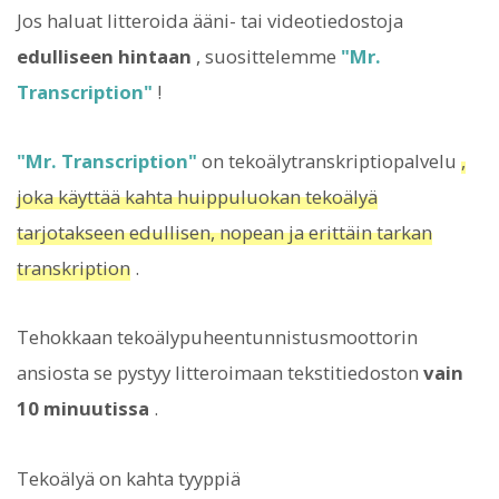
Jos haluat litteroida ääni- tai videotiedostoja
edulliseen hintaan
, suosittelemme
"Mr.
Transcription"
!
"Mr. Transcription"
on tekoälytranskriptiopalvelu
,
joka käyttää kahta huippuluokan tekoälyä
tarjotakseen edullisen, nopean ja erittäin tarkan
transkription
.
Tehokkaan tekoälypuheentunnistusmoottorin
ansiosta se pystyy litteroimaan tekstitiedoston
vain
10 minuutissa
.
Tekoälyä on kahta tyyppiä