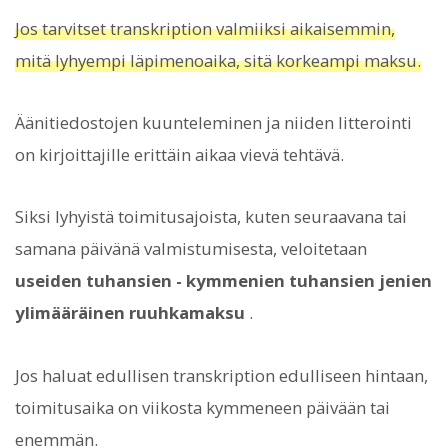
Jos tarvitset transkription valmiiksi aikaisemmin,
mitä lyhyempi läpimenoaika, sitä korkeampi maksu.
Äänitiedostojen kuunteleminen ja niiden litterointi
on kirjoittajille erittäin aikaa vievä tehtävä.
Siksi lyhyistä toimitusajoista, kuten seuraavana tai
samana päivänä valmistumisesta, veloitetaan
useiden tuhansien - kymmenien tuhansien jenien
ylimääräinen ruuhkamaksu
.
Jos haluat edullisen transkription edulliseen hintaan,
toimitusaika on viikosta kymmeneen päivään tai
enemmän.