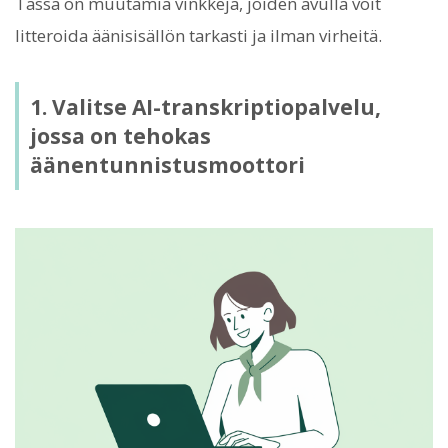
Tässä on muutamia vinkkejä, joiden avulla voit
litteroida äänisisällön tarkasti ja ilman virheitä.
1. Valitse AI-transkriptiopalvelu,
jossa on tehokas
äänentunnistusmoottori