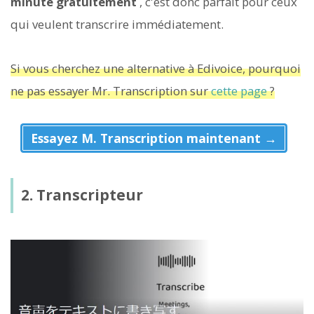
minute gratuitement
, c'est donc parfait pour ceux
qui veulent transcrire immédiatement.
Si vous cherchez une alternative à Edivoice, pourquoi
ne pas essayer Mr. Transcription sur
cette page
?
Essayez M. Transcription maintenant →
2. Transcripteur