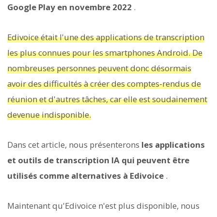
Google Play en novembre 2022
.
Edivoice était l'une des applications de transcription
les plus connues pour les smartphones Android. De
nombreuses personnes peuvent donc désormais
avoir des difficultés à créer des comptes-rendus de
réunion et d'autres tâches, car elle est soudainement
devenue indisponible.
Dans cet article, nous présenterons
les applications
et outils de transcription IA qui peuvent être
utilisés comme alternatives à Edivoice
.
Maintenant qu'Edivoice n'est plus disponible, nous