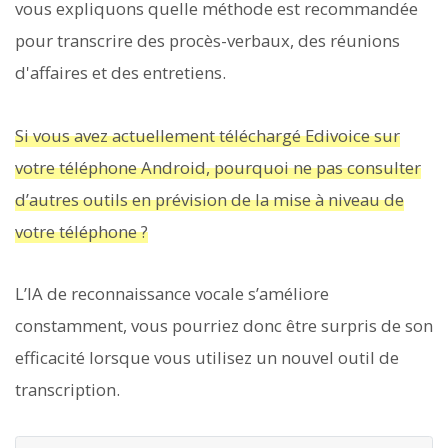
vous expliquons quelle méthode est recommandée
pour transcrire des procès-verbaux, des réunions
d'affaires et des entretiens.
Si vous avez actuellement téléchargé Edivoice sur
votre téléphone Android, pourquoi ne pas consulter
d’autres outils en prévision de la mise à niveau de
votre téléphone ?
L’IA de reconnaissance vocale s’améliore
constamment, vous pourriez donc être surpris de son
efficacité lorsque vous utilisez un nouvel outil de
transcription.