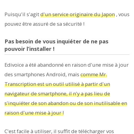
Puisqu'il s'agit
d'un service originaire du Japon
, vous
pouvez être assuré de sa sécurité !
Pas besoin de vous inquiéter de ne pas
pouvoir l’installer !
Edivoice a été abandonné en raison d'une mise à jour
des smartphones Android, mais
comme Mr.
Transcription est un outil utilisé à partir d'un
navigateur de smartphone, il n'y a pas lieu de
s'inquiéter de son abandon ou de son inutilisable en
raison d'une mise à jour !
C'est facile à utiliser, il suffit de télécharger vos