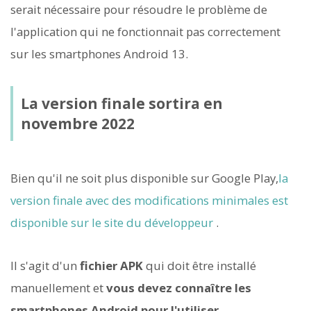
serait nécessaire pour résoudre le problème de
l'application qui ne fonctionnait pas correctement
sur les smartphones Android 13.
La version finale sortira en
novembre 2022
Bien qu'il ne soit plus disponible sur Google Play,
la
version finale avec des modifications minimales est
disponible sur le site du développeur
.
Il s'agit d'un
fichier APK
qui doit être installé
manuellement et
vous devez connaître les
smartphones Android pour l'utiliser
.