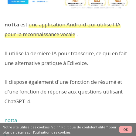
notta
est
une application Android qui utilise l'IA
pour la reconnaissance vocale
.
Il utilise la dernière IA pour transcrire, ce qui en fait
une alternative pratique à Edivoice.
Il dispose également d'une fonction de résumé et
d'une fonction de réponse aux questions utilisant
ChatGPT-4.
notta
Notre site utilise des cookies. Voir "
Politique de confidentialité
" pour
OK
plus de détails sur l'utilisation des cookies.