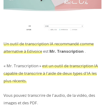
Un outil de transcription IA recommandé comme
alternative à Edivoice
est
Mr. Transcription
.
« Mr. Transcription »
est un outil de transcription IA
capable de transcrire à l'aide de deux types d'IA les
plus récents.
Vous pouvez transcrire de l'audio, de la vidéo, des
images et des PDF.