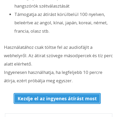
hangszórók szétválasztását
Támogatja az átírást körülbelül 100 nyelven,
beleértve az angol, kínai, japán, koreai, német,
francia, olasz stb.
Használatához csak töltse fel az audiofájlt a
webhelyről. Az átirat szövege másodpercek és tíz perc
alatt elérhető.
Ingyenesen használhatja, ha legfeljebb 10 percre
átírja, ezért próbálja meg egyszer.
Kezdje el az ingyenes átírást most