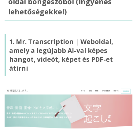
oldal böngészőből (ingyenes
lehetőségekkel)
1. Mr. Transcription | Weboldal,
amely a legújabb AI-val képes
hangot, videót, képet és PDF-et
átírni