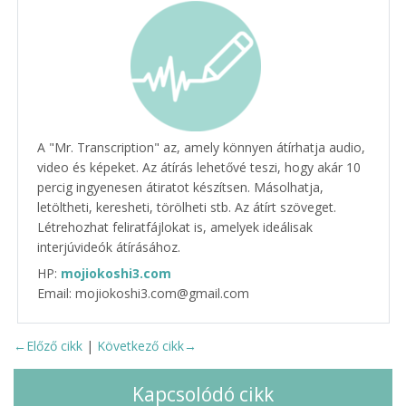
A "Mr. Transcription" az, amely könnyen átírhatja audio,
video és képeket. Az átírás lehetővé teszi, hogy akár 10
percig ingyenesen átiratot készítsen. Másolhatja,
letöltheti, keresheti, törölheti stb. Az átírt szöveget.
Létrehozhat feliratfájlokat is, amelyek ideálisak
interjúvideók átírásához.
HP:
mojiokoshi3.com
Email: mojiokoshi3.com@gmail.com
←Előző cikk
|
Következő cikk→
Kapcsolódó cikk