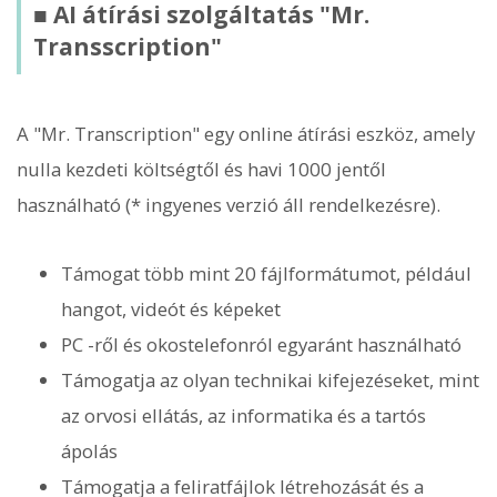
■ AI átírási szolgáltatás "Mr.
Transscription"
A "Mr. Transcription" egy online átírási eszköz, amely
nulla kezdeti költségtől és havi 1000 jentől
használható (* ingyenes verzió áll rendelkezésre).
Támogat több mint 20 fájlformátumot, például
hangot, videót és képeket
PC -ről és okostelefonról egyaránt használható
Támogatja az olyan technikai kifejezéseket, mint
az orvosi ellátás, az informatika és a tartós
ápolás
Támogatja a feliratfájlok létrehozását és a