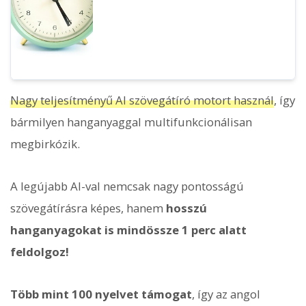
Nagy teljesítményű AI szövegátíró motort használ
, így
bármilyen hanganyaggal multifunkcionálisan
megbirkózik.
A legújabb AI-val nemcsak nagy pontosságú
szövegátírásra képes, hanem
hosszú
hanganyagokat is mindössze 1 perc alatt
feldolgoz!
Több mint 100 nyelvet támogat
, így az angol