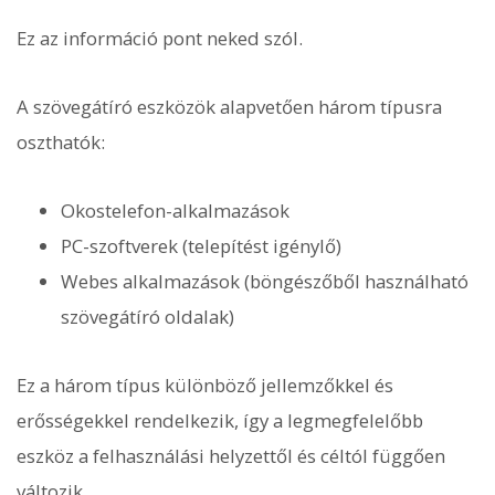
Ez az információ pont neked szól.
A szövegátíró eszközök alapvetően három típusra
oszthatók:
Okostelefon-alkalmazások
PC-szoftverek (telepítést igénylő)
Webes alkalmazások (böngészőből használható
szövegátíró oldalak)
Ez a három típus különböző jellemzőkkel és
erősségekkel rendelkezik, így a legmegfelelőbb
eszköz a felhasználási helyzettől és céltól függően
változik.