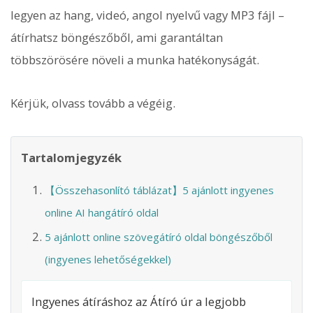
legyen az hang, videó, angol nyelvű vagy MP3 fájl –
átírhatsz böngészőből, ami garantáltan
többszörösére növeli a munka hatékonyságát.
Kérjük, olvass tovább a végéig.
Tartalomjegyzék
【Összehasonlító táblázat】5 ajánlott ingyenes
online AI hangátíró oldal
5 ajánlott online szövegátíró oldal böngészőből
(ingyenes lehetőségekkel)
Ingyenes átíráshoz az Átíró úr a legjobb