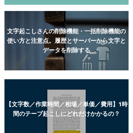
文字起こしさんの削除機能・一括削除機能の
使い方と注意点。履歴とサーバーから文字と
データを削除する
【文字数／作業時間／相場／単価／費用】1時
間のテープ起こしにどれだけかかるの？