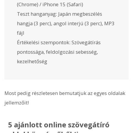
(Chrome) / iPhone 15 (Safari)
Teszt hanganyag: Japán megbeszélés
hangja (3 perc), angol interjú (3 perc), MP3
fájl
Értékelési szempontok: Szövegátírás
pontossága, feldolgozási sebesség,
kezelhetőség
Most pedig részletesen bemutatjuk az egyes oldalak
jellemzőit!
5 ajánlott online szövegátíró