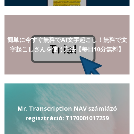
簡単に今すぐ無料でAI文字起こし！無料で文
字起こしさんを使う方法【毎日10分無料】
Mr. Transcription NAV számlázó
regisztráció: T170001017259