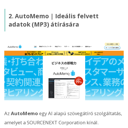
2. AutoMemo | Ideális felvett
adatok (MP3) átírására
Az
AutoMemo
egy AI alapú szövegátíró szolgáltatás,
amelyet a SOURCENEXT Corporation kínál.