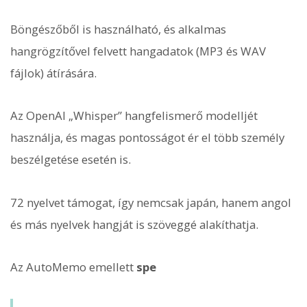
Böngészőből is használható, és alkalmas
hangrögzítővel felvett hangadatok (MP3 és WAV
fájlok) átírására.
Az OpenAI „Whisper” hangfelismerő modelljét
használja, és magas pontosságot ér el több személy
beszélgetése esetén is.
72 nyelvet támogat, így nemcsak japán, hanem angol
és más nyelvek hangját is szöveggé alakíthatja.
Az AutoMemo emellett
spe