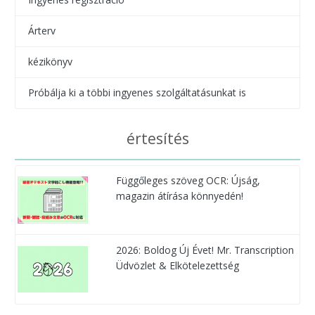
Árterv
kézikönyv
Próbálja ki a többi ingyenes szolgáltatásunkat is
értesítés
Függőleges szöveg OCR: Újság,
magazin átírása könnyedén!
2026: Boldog Új Évet! Mr. Transcription
Üdvözlet & Elkötelezettség