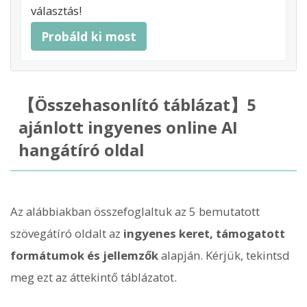
választás!
Probáld ki most
【Összehasonlító táblázat】5
ajánlott ingyenes online AI
hangátíró oldal
Az alábbiakban összefoglaltuk az 5 bemutatott
szövegátíró oldalt az
ingyenes keret, támogatott
formátumok és jellemzők
alapján. Kérjük, tekintsd
meg ezt az áttekintő táblázatot.