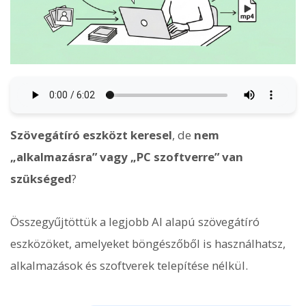
Szövegátíró eszközt keresel
, de
nem
„alkalmazásra” vagy „PC szoftverre” van
szükséged
?
Összegyűjtöttük a legjobb AI alapú szövegátíró
eszközöket, amelyeket böngészőből is használhatsz,
alkalmazások és szoftverek telepítése nélkül.