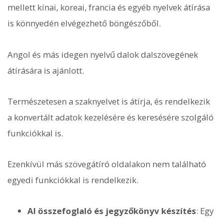
mellett kínai, koreai, francia és egyéb nyelvek átírása
is könnyedén elvégezhető böngészőből.
Angol és más idegen nyelvű dalok dalszövegének
átírására is ajánlott.
Természetesen a szaknyelvet is átírja, és rendelkezik
a konvertált adatok kezelésére és keresésére szolgáló
funkciókkal is.
Ezenkívül más szövegátíró oldalakon nem található
egyedi funkciókkal is rendelkezik.
AI összefoglaló és jegyzőkönyv készítés
: Egy