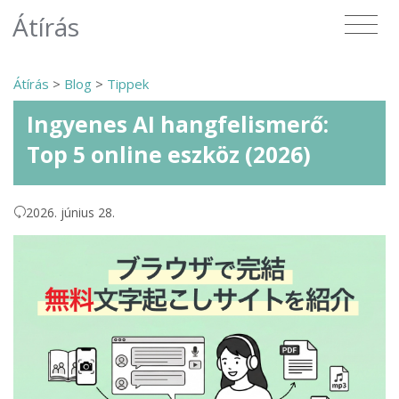
Átírás
Átírás
>
Blog
>
Tippek
Ingyenes AI hangfelismerő:
Top 5 online eszköz (2026)
2026. június 28.