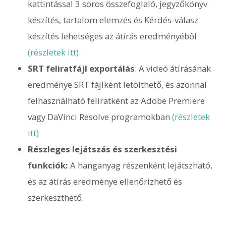
kattintással 3 soros összefoglaló, jegyzőkönyv
készítés, tartalom elemzés és Kérdés-válasz
készítés lehetséges az átírás eredményéből
(részletek itt)
SRT feliratfájl exportálás
: A videó átírásának
eredménye SRT fájlként letölthető, és azonnal
felhasználható feliratként az Adobe Premiere
vagy DaVinci Resolve programokban
(részletek
itt)
Részleges lejátszás és szerkesztési
funkciók:
A hanganyag részenként lejátszható,
és az átírás eredménye ellenőrizhető és
szerkeszthető.