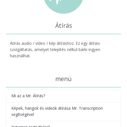
Átírás
Átírás audio / video / kép átíráshoz. Ez egy átírási
szolgáltatás, amelyet telepítés nélkül bárki ingyen
használhat.
menü
Mi az a Mr. Átírás?
Képek, hangok és videók átírása Mr. Transcription
segítségével
Ingyenes regisztráció