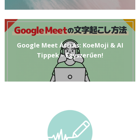
Google Meet Átírás: KoeMoji & AI
Tippek – Egyszerűen!