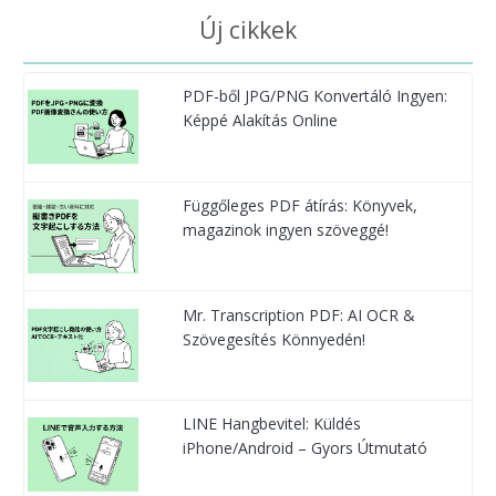
Új cikkek
PDF-ből JPG/PNG Konvertáló Ingyen:
Képpé Alakítás Online
Függőleges PDF átírás: Könyvek,
magazinok ingyen szöveggé!
Mr. Transcription PDF: AI OCR &
Szövegesítés Könnyedén!
LINE Hangbevitel: Küldés
iPhone/Android – Gyors Útmutató