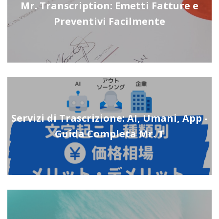
Mr. Transcription: Emetti Fatture e
Preventivi Facilmente
Servizi di Trascrizione: AI, Umani, App -
Guida Completa Mr. T