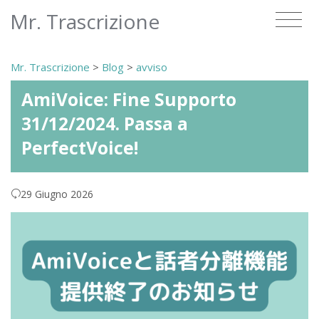
Mr. Trascrizione
Mr. Trascrizione
>
Blog
>
avviso
AmiVoice: Fine Supporto
31/12/2024. Passa a
PerfectVoice!
29 Giugno 2026